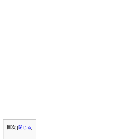
目次
[
閉じる
]