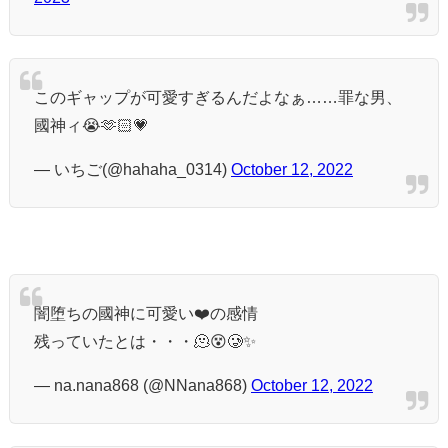
このギャップが可愛すぎるんだよなぁ……罪な男、
國神ィ😭🫶🏻💗
— いちご(@hahaha_0314)
October 12, 2022
闇堕ちの國神に可愛い❤️の感情
残っていたとは・・・🫠😵🥲✨
— na.nana868 (@NNana868)
October 12, 2022