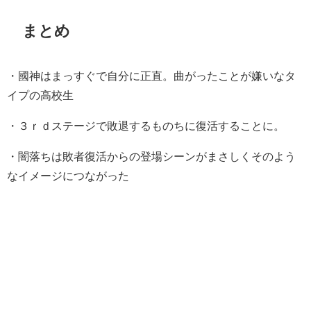
まとめ
・國神はまっすぐで自分に正直。曲がったことが嫌いなタ
イプの高校生
・３ｒｄステージで敗退するものちに復活することに。
・闇落ちは敗者復活からの登場シーンがまさしくそのよう
なイメージにつながった