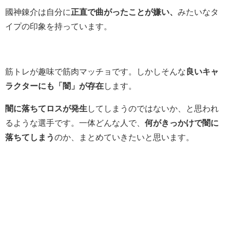
國神錬介は自分に
正直で曲がったことが嫌い、
みたいなタ
イプの印象を持っています。
筋トレが趣味で筋肉マッチョです。
しかしそんな
良いキャ
ラクターにも「闇」が存在
します。
闇に落ちてロスが発生
してしまうのではないか、と思われ
るような選手です。
一体どんな人で、
何がきっかけで闇に
落ちてしまう
のか、まとめていきたいと思います。