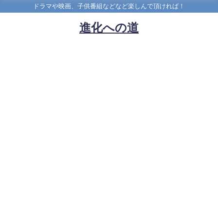
ドラマや映画、子供番組などなど楽しんで頂ければ！
進化への道