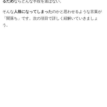
るため
ならどんな手段を選ばない。
そんな
人格になってしまった
のかと思わせるような言葉が
「闇落ち」です。
次の項目で詳しく紐解いていきましょ
う。