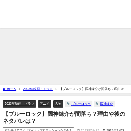
ホーム
2023年映画・ドラマ
【ブルーロック】國神錬介が闇落ち？理由や後
のネタバレは？
2023年映画・ドラマ
アニメ
人物
ブルーロック
國神錬介
【ブルーロック】國神錬介が闇落ち？理由や後の
ネタバレは？
本記事はアフィリエイト・プロモーションを含みま
2023年3月22
2023年3月22