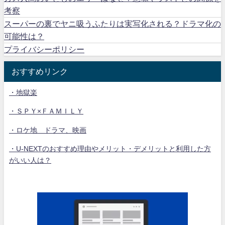
考察
スーパーの裏でヤニ吸うふたりは実写化される？ドラマ化の
可能性は？
プライバシーポリシー
おすすめリンク
・地獄楽
・ＳＰＹ×ＦＡＭＩＬＹ
・ロケ地 ドラマ、映画
・U-NEXTのおすすめ理由やメリット・デメリットと利用した方
がいい人は？