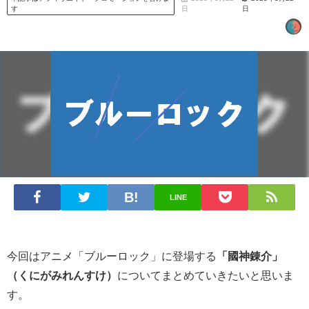
す
日
日
LINE
今回はアニメ「ブルーロック」に登場する
「
國神錬介」
（くにがみれんすけ）
についてまとめていきたいと思いま
す。