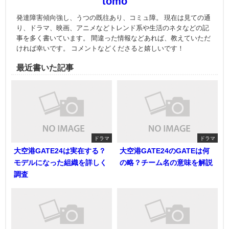
tomo
発達障害傾向強し、うつの既往あり、コミュ障。 現在は見ての通
り、ドラマ、映画、アニメなどトレンド系や生活のネタなどの記
事を多く書いています。 間違った情報などあれば、教えていただ
ければ幸いです。 コメントなどくださると嬉しいです！
最近書いた記事
ドラマ
ドラマ
大空港GATE24は実在する？
大空港GATE24のGATEは何
モデルになった組織を詳しく
の略？チーム名の意味を解説
調査