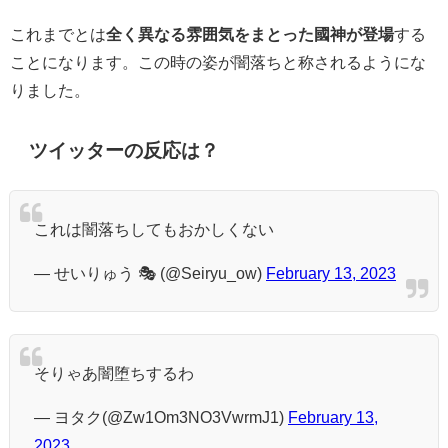
これまでとは
全く異なる雰囲気をまとった國神が登場
する
ことになります。この時の姿が闇落ちと称されるようにな
りました。
ツイッターの反応は？
これは闇落ちしてもおかしくない
— せいりゅう 🎭 (@Seiryu_ow)
February 13, 2023
そりゃあ闇堕ちするわ
— ヨタク(@Zw1Om3NO3VwrmJ1)
February 13,
2023