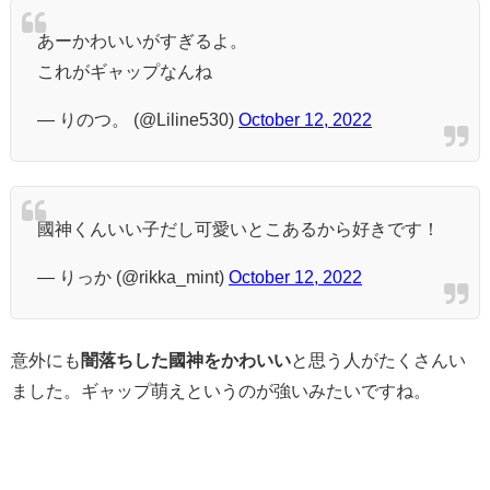
あーかわいいがすぎるよ。
これがギャップなんね
— りのつ。 (@Liline530)
October 12, 2022
國神くんいい子だし可愛いとこあるから好きです！
— りっか (@rikka_mint)
October 12, 2022
意外にも
闇落ちした國神をかわいい
と思う人がたくさんい
ました。
ギャップ萌えというのが強いみたいですね。