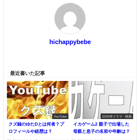
hichappybebe
最近書いた記事
YouTube
2025年ドラマ・映画
クズ録のゆたDとは何者？プ
イカゲーム2 親子で出場した
ロフィールや経歴は？
母親と息子の名前や年齢は？