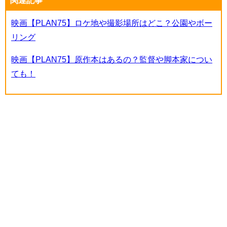
映画【PLAN75】ロケ地や撮影場所はどこ？公園やボー
リング
映画【PLAN75】原作本はあるの？監督や脚本家につい
ても！