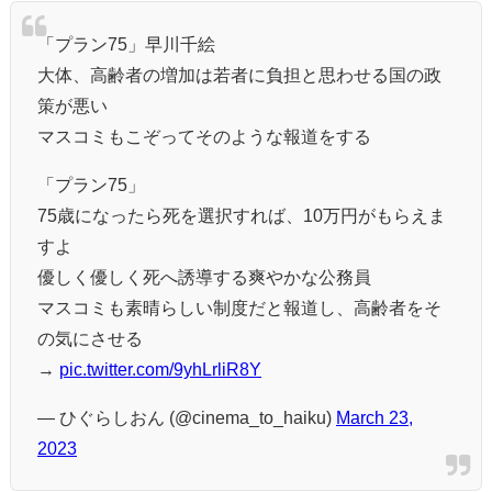
「プラン75」早川千絵
大体、高齢者の増加は若者に負担と思わせる国の政
策が悪い
マスコミもこぞってそのような報道をする
「プラン75」
75歳になったら死を選択すれば、10万円がもらえま
すよ
優しく優しく死へ誘導する爽やかな公務員
マスコミも素晴らしい制度だと報道し、高齢者をそ
の気にさせる
→
pic.twitter.com/9yhLrliR8Y
— ひぐらしおん (@cinema_to_haiku)
March 23,
2023