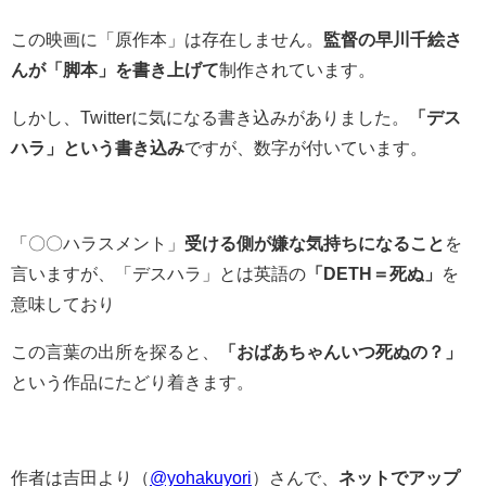
この映画に「原作本」は存在しません。
監督の早川千絵さ
んが「脚本」を書き上げて
制作されています。
しかし、Twitterに気になる書き込みがありました。
「デス
ハラ」という書き込み
ですが、数字が付いています。
「〇〇ハラスメント」
受ける側が嫌な気持ちになること
を
言いますが、「デスハラ」とは英語の
「DETH＝死ぬ」
を
意味しており
この言葉の出所を探ると、
「おばあちゃんいつ死ぬの？」
という作品にたどり着きます。
作者は吉田より（
@yohakuyori
）さんで、
ネットでアップ