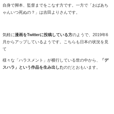
自身で脚本、監督までをこなす方です。一方で「おばあち
ゃんいつ死ぬの？」は吉田よりさんです。
気軽に
漫画をTwitterに投稿している方
のようで、2019年6
月からアップしているようです。こちらも日本の状況を見
て
様々な「ハラスメント」が横行している世の中から、
「デ
スハラ」という作品を生み出した
のだとおもいます。