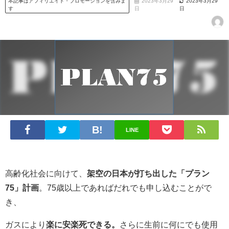
本記事はアフィリエイト・プロモーションを含みま
2023年3月29
2023年3月29
す
日
日
LINE
高齢化社会に向けて、
架空の日本が打ち出した「プラン
75」計画
。75歳以上であればだれでも申し込むことがで
き、
ガスにより
楽に安楽死できる。
さらに生前に何にでも使用