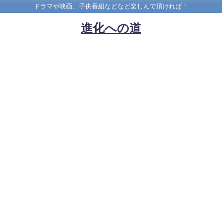
ドラマや映画、子供番組などなど楽しんで頂ければ！
進化への道