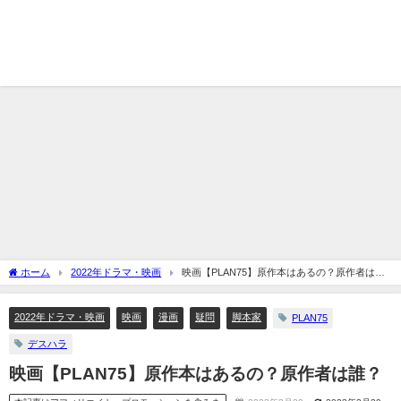
ホーム
2022年ドラマ・映画
映画【PLAN75】原作本はあるの？原作者は
誰？
2022年ドラマ・映画
映画
漫画
疑問
脚本家
PLAN75
デスハラ
映画【PLAN75】原作本はあるの？原作者は誰？