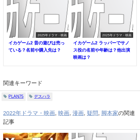
2025年ドラマ・映画
2025年ドラマ・映画
イカゲーム2 昔の遊びは売っ
イカゲーム2 ラッパーでサノ
ている？名前や購入先は？
ス役の名前や年齢は？他出演
映画は？
関連キーワード
PLAN75
デスハラ
2022年ドラマ・映画
,
映画
,
漫画
,
疑問
,
脚本家
の関連
記事