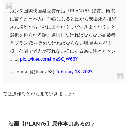
カンヌ国際映画祭受賞作品《PLAN75》鑑賞。簡潔
に言うと日本人は75歳になると国から安楽死を推奨
され役所から『死にますか？まだ生きますか？』と
選択を迫られる話。選択しなければならない高齢者
とプラン75を奨めなければならない職員両方が主
役。公園で老人が寝れない様にする為に淡々とベン
チに
pic.twitter.com/hoaSCjW63Y
— tearra. (@tearra58)
February 18, 2023
では原作などから見ていきましょう。
映画【PLAN75】原作本はあるの？