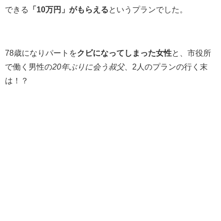
できる
「10万円」がもらえる
というプランでした。
78歳になりパートを
クビになってしまった女性
と、市役所
で働く男性の
20年ぶりに会う叔父
、2人のプランの行く末
は！？