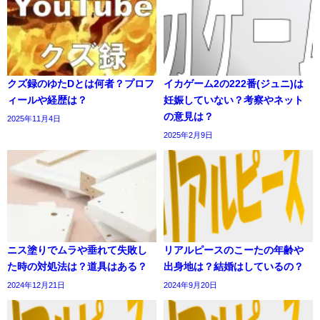
クズ録のゆたDとは何者？プロフ
イカゲーム2の222番(ジュニ)は
ィールや経歴は？
妊娠していない？考察やネット
の意見は？
2025年11月4日
2025年2月9日
ニス塗りでムラや垂れて失敗し
リアルピースのこーたの年齢や
た時の対処法は？道具はある？
出身地は？結婚はしているの？
2024年12月21日
2024年9月20日