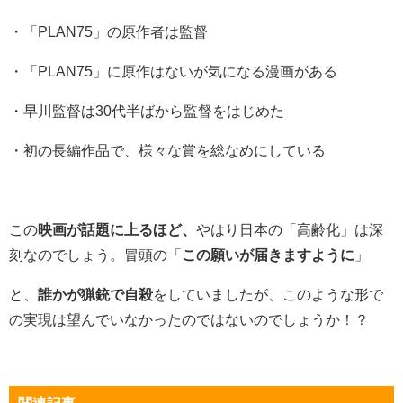
・「PLAN75」の原作者は監督
・「PLAN75」に原作はないが気になる漫画がある
・早川監督は30代半ばから監督をはじめた
・初の長編作品で、様々な賞を総なめにしている
この
映画が話題に上るほど、
やはり日本の「高齢化」は深
刻なのでしょう。冒頭の「
この願いが届きますように
」
と、
誰かが猟銃で自殺
をしていましたが、このような形で
の実現は望んでいなかったのではないのでしょうか！？
関連記事