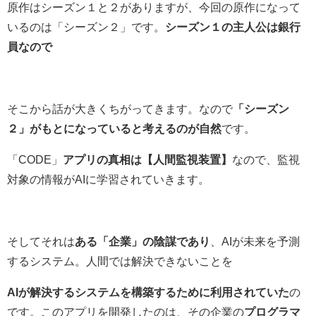
原作はシーズン１と２がありますが、今回の原作になって
いるのは「シーズン２」です。
シーズン１の主人公は銀行
員なので
そこから話が大きくちがってきます。なので
「シーズン
２」がもとになっていると考えるのが自然
です。
「CODE」
アプリの真相は【
人間監視装置】
なので、監視
対象の情報がAIに学習されていきます。
そしてそれは
ある「企業」の陰謀であり
、AIが未来を予測
するシステム。人間では解決できないことを
AIが解決するシステムを構築するために利用されていた
の
です。このアプリを開発したのは、その企業の
プログラマ