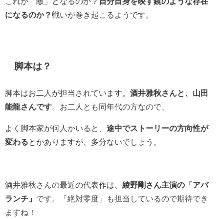
これが「敵」となるのか？
自分自身を映す鏡のような存在
になるのか？
戦いが巻き起こるようです。
脚本は？
脚本はお二人が担当されています。
酒井雅秋さんと、山田
能龍さんです
。お二人とも同年代の方なので、
よく脚本家が何人かいると、
途中でストーリーの方向性が
変わる
とかありますが、多分ないでしょう。
酒井雅秋さんの最近の代表作は、
綾野剛さん主演の「アバ
ランチ」
です。「絶対零度」も担当しているので期待でき
ますね！