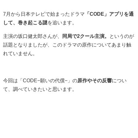
7月から日本テレビで始まったドラマ
「CODE」アプリを通
して、巻き起こる謎
を追います。
主演の坂口健太郎さんが、
同局で2クール主演。
というのが
話題となりましたが、このドラマの原作についてあまり触
れていません。
今回は「CODE−願いの代償−」の
原作やその反響
につい
て、調べていきたいと思います。