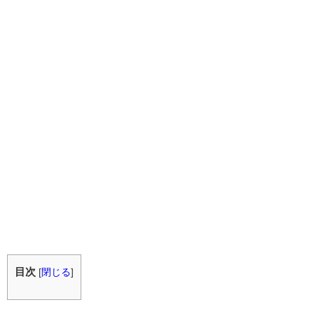
目次
[
閉じる
]