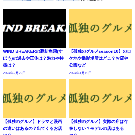
WIND BREAKERの蘇枋隼飛(す
【孤独のグルメseason10】のロ
ぼう)の過去や正体は？魅力や特
ケ地や撮影場所はどこ？お店や
徴は？
公園など
2024年2月22日
2024年1月19日
【孤独のグルメ】ドラマと漫画
【孤独のグルメ】実際の店は存
の違いはあるの？出てくるお店
在しない？モデルの店はある