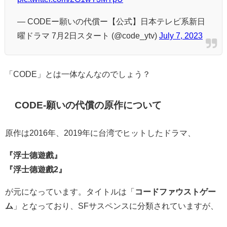
— CODEー願いの代償ー【公式】日本テレビ系新日
曜ドラマ 7月2日スタート (@code_ytv)
July 7, 2023
「CODE」とは一体なんなのでしょう？
CODE-願いの代償の原作について
原作は2016年、2019年に台湾でヒットしたドラマ、
『浮士德遊戲』
『浮士德遊戲2』
が元になっています。タイトルは「
コードファウストゲー
ム
」となっており、SFサスペンスに分類されていますが、