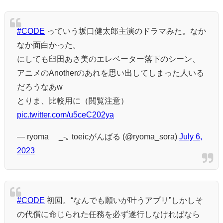
#CODE
っていう坂口健太郎主演のドラマみた。なか
なか面白かった。
にしても臼田あさ美のエレベーター落下のシーン、
アニメのAnotherのあれを思い出してしまった人いる
だろうなあw
とりま、比較用に（閲覧注意）
pic.twitter.com/u5ceC202ya
— ryoma∞ _-｡ toeicがんばる (@ryoma_sora)
July 6,
2023
#CODE
初回。“なんでも願いが叶うアプリ”しかしそ
の代償に命じられた任務を必ず遂行しなければなら