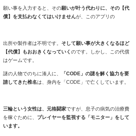
願い事を入力すると、その
願いが叶う代わりに、その【代
償】を支払わなくてはいけません
が、このアプリの
出所や製作者は不明です。
そして願い事が大きくなるほど
【代償】もおおきくなっていく
のです。しかし、この代償
はゲームです。
謎の人物でのちに湊人に、
「CODE」の謎を解く協力を要
請してきた椎名
は、身内を「CODE」で亡くしています。
三輪という女性は、元格闘家
ですが、息子の病気の治療費
を稼ぐために、
プレイヤーを監視する「モニター」をして
います。