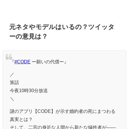
元ネタやモデルはいるの？ツイッタ
ーの意見は？
『
#CODE
ー願いの代償ー』
／
第話
今夜10時30分放送
＼
謎のアプリ【CODE】が示す婚約者の死にまつわる
真実とは？
そして、二宮の身近な人間から新たな犠牲者が――