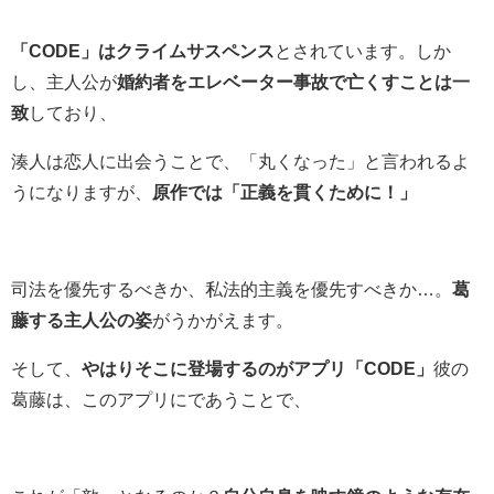
「CODE」はクライムサスペンス
とされています。しか
し、主人公が
婚約者をエレベーター事故で亡くすことは一
致
しており、
湊人は恋人に出会うことで、「丸くなった」と言われるよ
うになりますが、
原作では「正義を貫くために！」
司法を優先するべきか、私法的主義を優先すべきか…。
葛
藤する主人公の姿
がうかがえます。
そして、
やはりそこに登場するのがアプリ「CODE」
彼の
葛藤は、このアプリにであうことで、