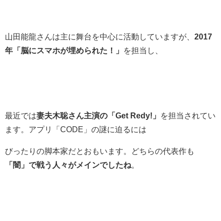
山田能龍さんは主に舞台を中心に活動していますが、
2017
年「脳にスマホが埋められた！」
を担当し、
最近では
妻夫木聡さん主演の「Get Redy!」
を担当されてい
ます。アプリ「CODE」の謎に迫るには
びったりの脚本家だとおもいます。どちらの代表作も
「闇」で戦う人々がメインでしたね
。