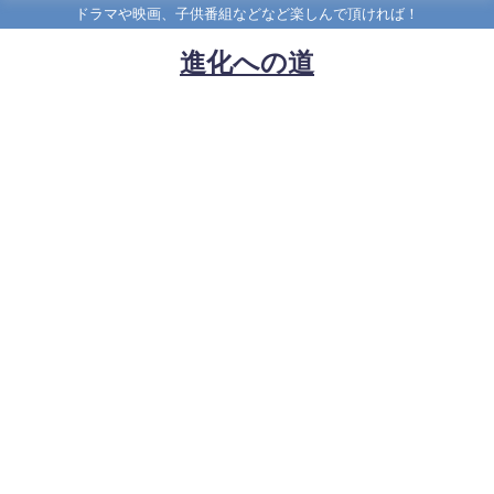
ドラマや映画、子供番組などなど楽しんで頂ければ！
進化への道