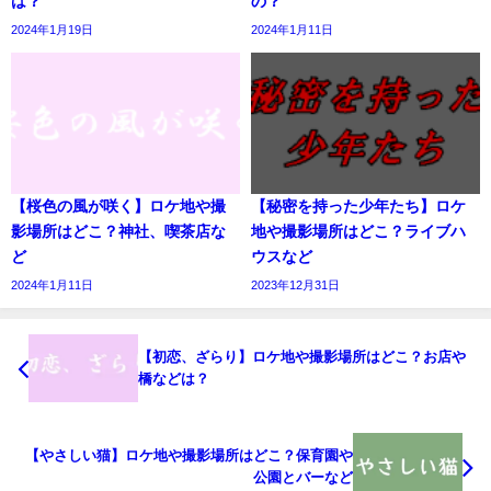
は？
の？
2024年1月19日
2024年1月11日
【桜色の風が咲く】ロケ地や撮
【秘密を持った少年たち】ロケ
影場所はどこ？神社、喫茶店な
地や撮影場所はどこ？ライブハ
ど
ウスなど
2024年1月11日
2023年12月31日
【初恋、ざらり】ロケ地や撮影場所はどこ？お店や
橋などは？
【やさしい猫】ロケ地や撮影場所はどこ？保育園や
公園とバーなど