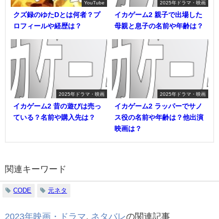
YouTube
2025年ドラマ・映画
クズ録のゆたDとは何者？プ
イカゲーム2 親子で出場した
ロフィールや経歴は？
母親と息子の名前や年齢は？
2025年ドラマ・映画
2025年ドラマ・映画
イカゲーム2 昔の遊びは売っ
イカゲーム2 ラッパーでサノ
ている？名前や購入先は？
ス役の名前や年齢は？他出演
映画は？
関連キーワード
CODE
元ネタ
2023年映画・ドラマ
,
ネタバレ
の関連記事