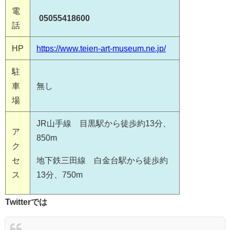
電
05055418600
話
HP
https://www.teien-art-museum.ne.jp/
駐
車
無し
場
JR山手線 目黒駅から徒歩約13分、
ア
850m
ク
セ
地下鉄三田線 白金台駅から徒歩約
ス
13分、750m
Twitterでは