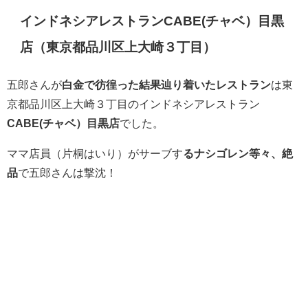
インドネシアレストランCABE(チャベ）目黒
店（東京都品川区上大崎３丁目）
五郎さんが
白金で彷徨った結果辿り着いたレストラン
は東
京都品川区上大崎３丁目のインドネシアレストラン
CABE(チャベ）目黒店
でした。
ママ店員（片桐はいり）がサーブす
るナシゴレン等々、絶
品
で五郎さんは撃沈！