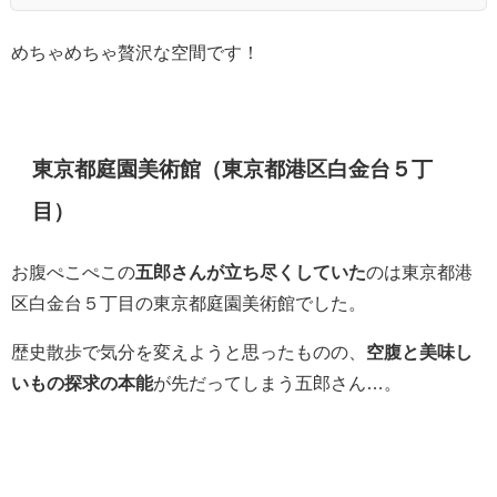
めちゃめちゃ贅沢な空間です！
東京都庭園美術館（東京都港区白金台５丁
目）
お腹ぺこぺこの
五郎さんが立ち尽くしていた
のは東京都港
区白金台５丁目の東京都庭園美術館でした。
歴史散歩で気分を変えようと思ったものの、
空腹と美味し
いもの探求の本能
が先だってしまう五郎さん…。