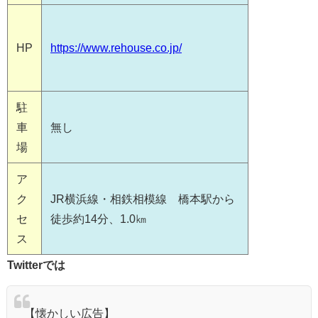
HP
https://www.rehouse.co.jp/
駐
車
無し
場
ア
ク
JR横浜線・相鉄相模線 橋本駅から
セ
徒歩約14分、1.0㎞
ス
Twitterでは
【懐かしい広告】