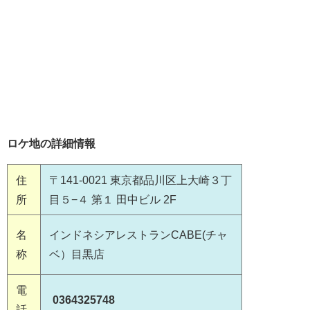
ロケ地の詳細情報
住
〒141-0021 東京都品川区上大崎３丁
所
目５−４ 第１ 田中ビル 2F
名
インドネシアレストランCABE(チャ
称
ベ）目黒店
電
0364325748
話