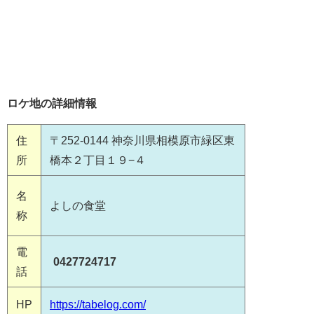
ロケ地の詳細情報
住
〒252-0144 神奈川県相模原市緑区東
所
橋本２丁目１９−４
名
よしの食堂
称
電
0427724717
話
HP
https://tabelog.com/