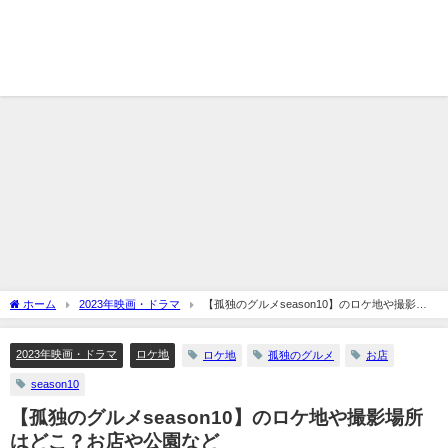
ホーム
2023年映画・ドラマ
【孤独のグルメseason10】のロケ地や撮影場
所はどこ？お店や公園など
2023年映画・ドラマ
ロケ地
ロケ地
孤独のグルメ
お店
season10
【孤独のグルメseason10】のロケ地や撮影場所
はどこ？お店や公園など