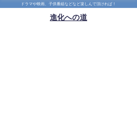
ドラマや映画、子供番組などなど楽しんで頂ければ！
進化への道