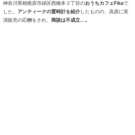
神奈川県相模原市緑区西橋本３丁目の
おうちカフェFika
で
した。
アンティークの置時計を紹介
したものの、高原に実
演販売の応酬をされ、
商談は不成立…。