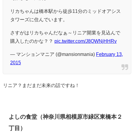
リカちゃんは橋本駅から徒歩11分のミッドオアシス
タワーズに住んでいます。
さすがはリカちゃんだなぁ～リニア開業を見込んで
購入したのかな？？
pic.twitter.com/J8QWNjHHRv
— マンションマニア (@mansionmania)
February 13,
2015
リニア？まだまだ未来の話ですね！
よしの食堂（神奈川県相模原市緑区東橋本２
丁目）