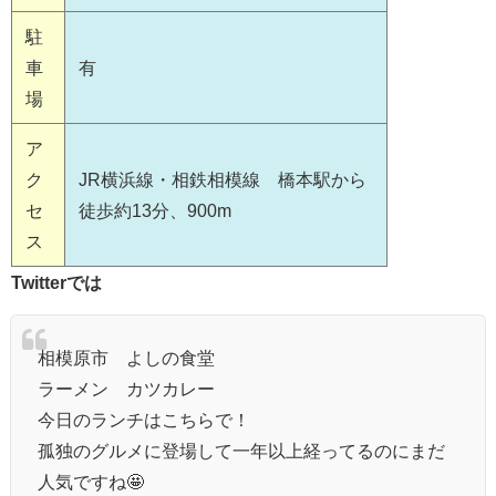
駐
車
有
場
ア
ク
JR横浜線・相鉄相模線 橋本駅から
セ
徒歩約13分、900m
ス
Twitterでは
相模原市 よしの食堂
ラーメン カツカレー
今日のランチはこちらで！
孤独のグルメに登場して一年以上経ってるのにまだ
人気ですね🤩