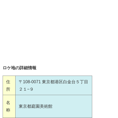
ロケ地の詳細情報
住
〒108-0071 東京都港区白金台５丁目
所
２１−９
名
東京都庭園美術館
称