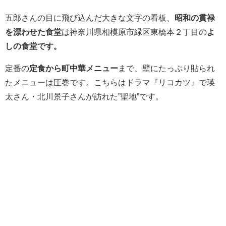
五郎さんの目に飛び込んだ大きな文字の看板、
昭和の貫禄
を漂わせた食堂
は神奈川県相模原市緑区東橋本２丁目の
よ
しの食堂です。
定番の
定食から町中華メニュー
まで、壁にたっぷり貼られ
たメニューは圧巻です。こちらはドラマ『リコカツ』で瑛
太さん・北川景子さんが訪れた”聖地”です。