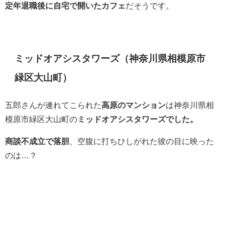
定年退職後に自宅で開いたカフェ
だそうです。
ミッドオアシスタワーズ（神奈川県相模原市
緑区大山町）
五郎さんが連れてこられた
高原のマンション
は神奈川県相
模原市緑区大山町の
ミッドオアシスタワーズでした。
商談不成立で落胆
、空腹に打ちひしがれた彼の目に映った
のは…？