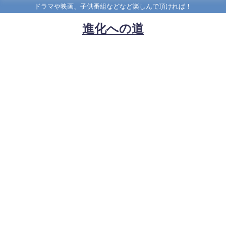
ドラマや映画、子供番組などなど楽しんで頂ければ！
進化への道