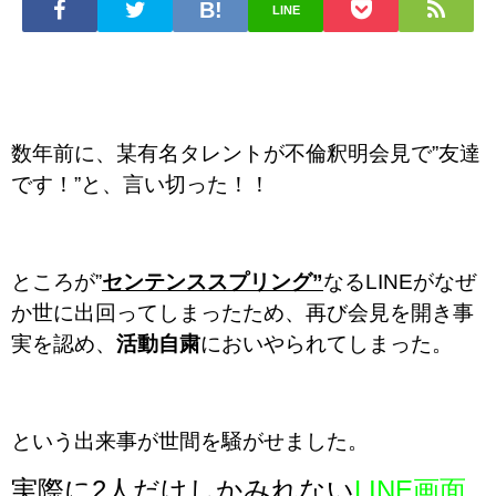
LINE
数年前に、某有名タレントが不倫釈明会見で”友達
です！”と、言い切った！！
ところが”
センテンススプリング”
なるLINEがなぜ
か世に出回ってしまったため、再び会見を開き事
実を認め、
活動自粛
においやられてしまった。
という出来事が世間を騒がせました。
実際に2人だけしかみれない
LINE画面