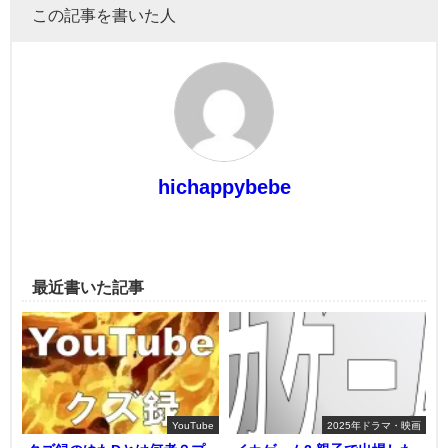
この記事を書いた人
hichappybebe
最近書いた記事
YouTube
2025年ドラマ・映画