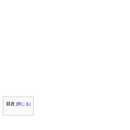
目次
[
閉じる
]