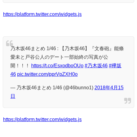
https://platform.twitter.com/widgets.js
乃木坂46まとめ 1/46 : 【乃木坂46】『文春砲』能條
愛未と戸谷公人のデート一部始終の写真が公
開！！！
https://t.co/EsxodboOUo
#乃木坂46
#欅坂
46
pic.twitter.com/pprVpZXH0o
— 乃木坂46まとめ 1/46 (@46bunno1)
2018年4月15
日
https://platform.twitter.com/widgets.js