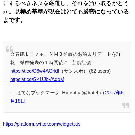
にするべきネタを厳選し、それを買い取るかどう
か。
見極め基準が現在はとても厳密になっている
よです。
文春砲Ｌｉｖｅ、ＮＭＢ須藤のお泊まりデートを詳
報 結婚発表の１時間後に - 芸能社会 -
https://t.co/O6w4AOrIdf
（サンスポ） (62 users)
https://t.co/GKUJbVAdoM
— はてなブックマーク::Hotentry (@hatebu)
2017年6
月18日
https://platform.twitter.com/widgets.js