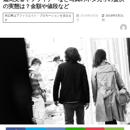
の実態は？金額や値段など
本記事はアフィリエイト・プロモーションを含みま
2018年4月20
2019年5月21
す
日
日