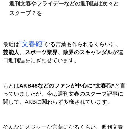
週刊文春や
フライデーなどの週刊誌は次々と
スクープ？を
”文春砲”
最近は
なる言葉も作られるくらいに、
芸能人、スポーツ業界、政界のスキャンダル
が連
日週刊誌をにぎわせています。
もとは
AKB48などのファンが中心に”文春砲”
と言
っていましたが、今は週刊文春のスクープ記事に
関して、AKBに関わらず多様されています。
そんなにメジャーな言葉になるくらい、週刊文春