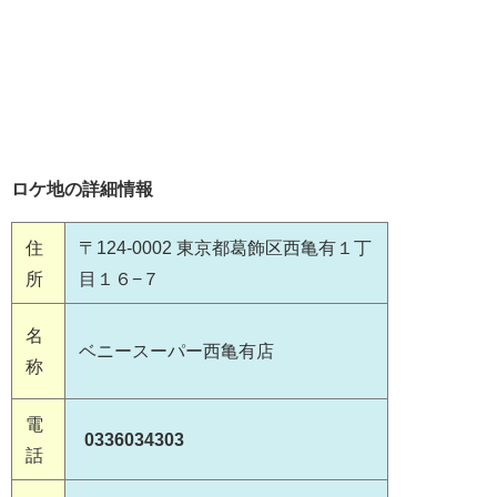
ロケ地の詳細情報
住
〒124-0002 東京都葛飾区西亀有１丁
所
目１６−７
名
ベニースーパー西亀有店
称
電
0336034303
話