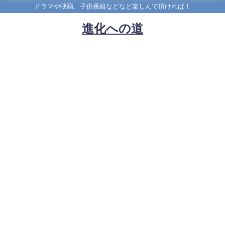
ドラマや映画、子供番組などなど楽しんで頂ければ！
進化への道