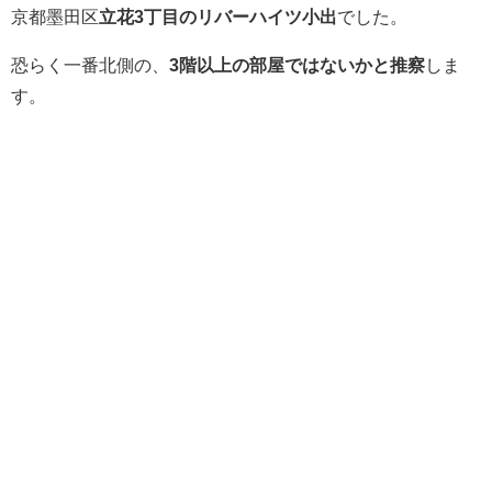
京都墨田区
立花3丁目のリバーハイツ小出
でした。
恐らく一番北側の、
3階以上の部屋ではないかと推察
しま
す。