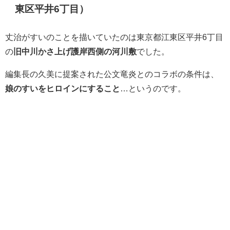
東区平井6丁目）
丈治がすいのことを描いていたのは東京都江東区平井6丁目
の
旧中川かさ上げ護岸西側の河川敷
でした。
編集長の久美に提案された公文竜炎とのコラボの条件は、
娘のすいをヒロインにすること
…というのです。