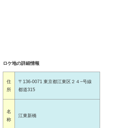
ロケ地の詳細情報
住
〒136-0071 東京都江東区２４−号線
所
都道315
名
江東新橋
称