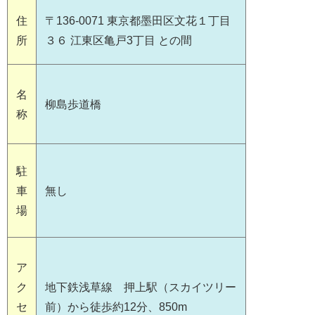
住
〒136-0071 東京都墨田区文花１丁目
所
３６ 江東区亀戸3丁目 との間
名
柳島歩道橋
称
駐
車
無し
場
ア
ク
地下鉄浅草線 押上駅（スカイツリー
セ
前）から徒歩約12分、850m