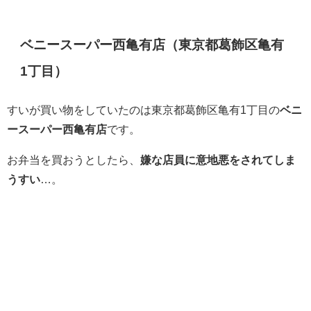
ベニースーパー西亀有店（東京都葛飾区亀有
1丁目）
すいが買い物をしていたのは東京都葛飾区亀有1丁目の
ベニ
ースーパー西亀有店
です。
お弁当を買おうとしたら、
嫌な店員に意地悪をされてしま
うすい
…。