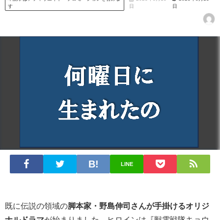
す
日
日
LINE
既に伝説の領域の
脚本家・野島伸司さんが手掛けるオリジ
ナルドラマ
が始まりました。ヒロインは『獣電戦隊キョウ