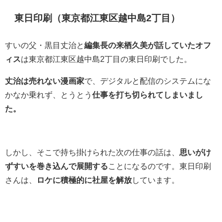
東日印刷（東京都江東区越中島2丁目）
すいの父・黒目丈治と
編集長の来栖久美が話していたオフ
ィス
は東京都江東区越中島2丁目の東日印刷でした。
丈治は売れない漫画家
で、デジタルと配信のシステムにな
かなか乗れず、とうとう
仕事を打ち切られてしまいまし
た。
しかし、そこで持ち掛けられた次の仕事の話は、
思いがけ
ずすいを巻き込んで展開する
ことになるのです。東日印刷
さんは、
ロケに積極的に社屋を解放
しています。