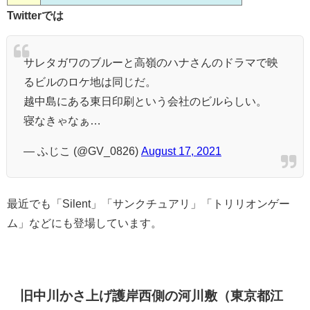
Twitterでは
サレタガワのブルーと高嶺のハナさんのドラマで映
るビルのロケ地は同じだ。
越中島にある東日印刷という会社のビルらしい。
寝なきゃなぁ…
— ふじこ (@GV_0826)
August 17, 2021
最近でも「Silent」「サンクチュアリ」「トリリオンゲー
ム」などにも登場しています。
旧中川かさ上げ護岸西側の河川敷（東京都江