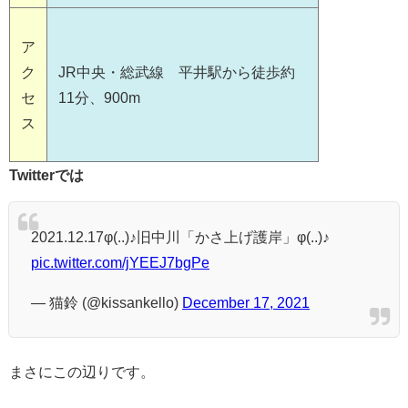
ア
ク
JR中央・総武線 平井駅から徒歩約
セ
11分、900m
ス
Twitterでは
2021.12.17φ(..)♪旧中川「かさ上げ護岸」φ(..)♪
pic.twitter.com/jYEEJ7bgPe
— 猫鈴 (@kissankello)
December 17, 2021
まさにこの辺りです。