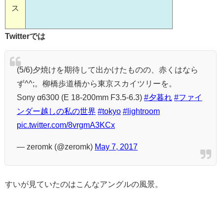
ス
Twitterでは
(5/6)夕焼けを期待して出かけたものの、赤くはなら
ず^^;。柳橋歩道橋から東京スカイツリーを。
Sony α6300 (E 18-200mm F3.5-6.3)
#夕暮れ
#ファイ
ンダー越しの私の世界
#tokyo
#lightroom
pic.twitter.com/8vrgmA3KCx
— zeromk (@zeromk)
May 7, 2017
すいが見ていたのはこんなアングルの風景。