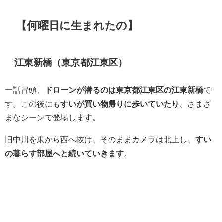
【何曜日に生まれたの】
江東新橋（東京都江東区）
一話冒頭、
ドローンが潜るのは東京都江東区の江東新橋
で
す。この後にも
すいが買い物帰りに歩いていたり
、さまざ
まなシーンで登場します。
旧中川を東から西へ抜け、そのままカメラは北上し、
すい
の暮らす部屋へと続いていきます
。