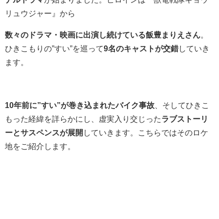
リュウジャー』から
数々のドラマ・映画に出演し続けている飯豊まりえさん
。
ひきこもりの”すい”を巡って
9名のキャストが交錯
していき
ます。
10年前に”すい”が巻き込まれたバイク事故
、そしてひきこ
もった経緯を詳らかにし、虚実入り交じった
ラブストーリ
ーとサスペンスが展開
していきます。こちらではそのロケ
地をご紹介します。