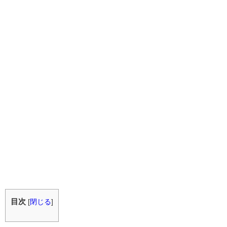
目次
[
閉じる
]