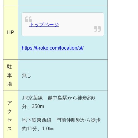
トップページ
HP
https://t-roke.com/location/st/
駐
車
無し
場
JR京葉線 越中島駅から徒歩約6
ア
分、350m
ク
セ
地下鉄東西線 門前仲町駅から徒歩
ス
約11分、1.0㎞