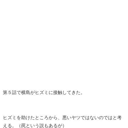
第５話で横島がヒズミに接触してきた。
ヒズミを助けたところから、悪いヤツではないのではと考
える。（罠という説もあるが）