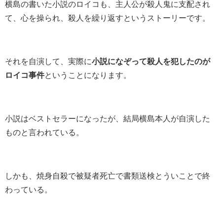
横島の書いた小説のロイコも、主人公が殺人鬼に支配され
て、心を操られ、殺人を繰り返すというストーリーです。
それを自演して、実際に
小説になぞって殺人を犯したのが
ロイコ事件
ということになります。
小説はベストセラーになったが、結局横島本人が自演した
ものと言われている。
しかも、焼身自殺で被疑者死亡で書類送検とういことで終
わっている。