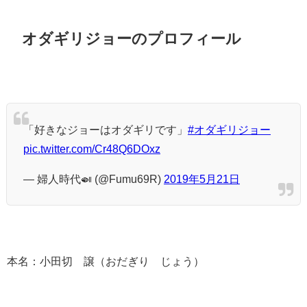
オダギリジョーのプロフィール
「好きなジョーはオダギリです」
#オダギリジョー
pic.twitter.com/Cr48Q6DOxz
— 婦人時代🍛 (@Fumu69R)
2019年5月21日
本名：小田切 譲（おだぎり じょう）