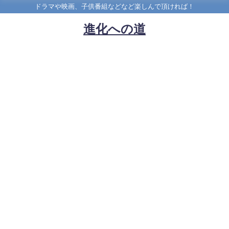
ドラマや映画、子供番組などなど楽しんで頂ければ！
進化への道