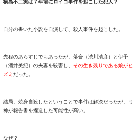
横島不二実は７年前にロイコ事件を起こした犯人？
自分の書いた小説を自演して、殺人事件を起こした。
先程のあらすじでもあったが、落合（渋川清彦）と伊予
（酒井美紀）の夫妻を殺害し、
その生き残りである娘がヒ
ズミ
だった。
結局、焼身自殺したということで事件は解決だったが、弓
神が報告書を捏造した可能性が高い。
なぜ？