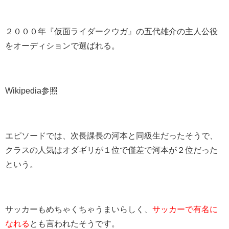
２０００年『仮面ライダークウガ』の五代雄介の主人公役
をオーディションで選ばれる。
Wikipedia参照
エピソードでは、次長課長の河本と同級生だったそうで、
クラスの人気はオダギリが１位で僅差で河本が２位だった
という。
サッカーもめちゃくちゃうまいらしく、
サッカーで有名に
なれる
とも言われたそうです。