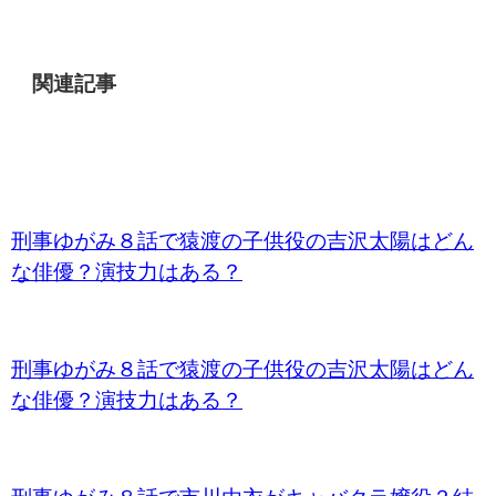
関連記事
刑事ゆがみ８話で猿渡の子供役の吉沢太陽はどん
な俳優？演技力はある？
刑事ゆがみ８話で猿渡の子供役の吉沢太陽はどん
な俳優？演技力はある？