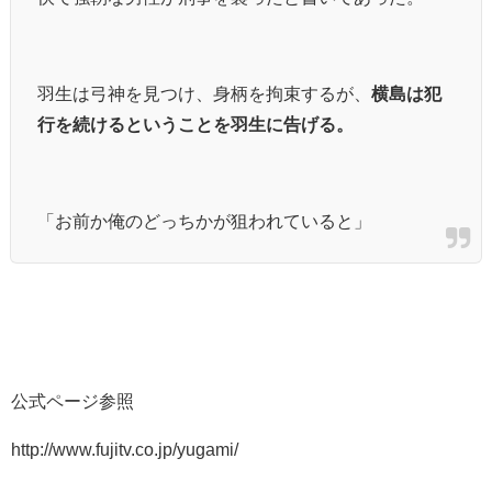
羽生は弓神を見つけ、身柄を拘束するが、
横島は犯
行を続けるということを羽生に告げる。
「お前か俺のどっちかが狙われていると」
公式ページ参照
http://www.fujitv.co.jp/yugami/