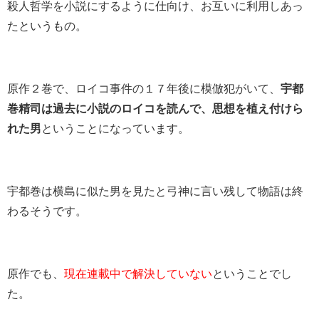
殺人哲学を小説にするように仕向け、お互いに利用しあっ
たというもの。
原作２巻で、ロイコ事件の１７年後に模倣犯がいて、
宇都
巻精司は過去に小説のロイコを読んで、思想を植え付けら
れた男
ということになっています。
宇都巻は横島に似た男を見たと弓神に言い残して物語は終
わるそうです。
原作でも、
現在連載中で解決していない
ということでし
た。