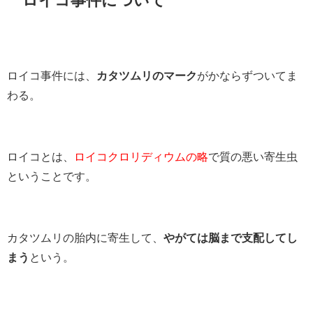
ロイコ事件には、
カタツムリのマーク
がかならずついてま
わる。
ロイコとは、
ロイコクロリディウムの略
で質の悪い寄生虫
ということです。
カタツムリの胎内に寄生して、
やがては脳まで支配してし
まう
という。