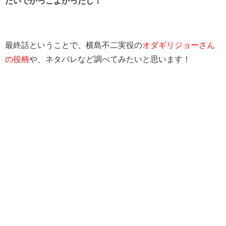
たいでかっこよかったし！
最終話ということで、横島不二実役の
オダギリジョーさん
の役柄
や、ネタバレなど調べてみたいと思います！