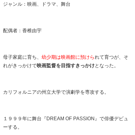
ジャンル：映画、ドラマ、舞台
配偶者：香椎由宇
母子家庭に育ち、
幼少期は映画館に預けら
れて育つが、そ
れがきっかけで
映画監督を目指すきっかけ
となった。
カリフォルニアの州立大学で演劇学を専攻する。
１９９９年に舞台『DREAM OF PASSION』で俳優デビュ
ーする。