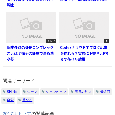
調査
テレビ
AI
岡本多緒の身長コンプレック
Codexクラウドでブログ記事
スとは？徹子の部屋で語る幼
を作れる？実際に下書きとPR
少期
まで任せた結果
関連キーワード
SHINee
シーン
ジョンヒョン
明日の約束
最終回
自殺
重なる
2017年ドラマ
の関連記事