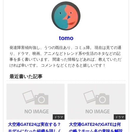
tomo
発達障害傾向強し、うつの既往あり、コミュ障。 現在は見ての通
り、ドラマ、映画、アニメなどトレンド系や生活のネタなどの記
事を多く書いています。 間違った情報などあれば、教えていただ
ければ幸いです。 コメントなどくださると嬉しいです！
最近書いた記事
ドラマ
ドラマ
大空港GATE24は実在する？
大空港GATE24のGATEは何
モデルになった組織を詳しく
の略？チーム名の意味を解説