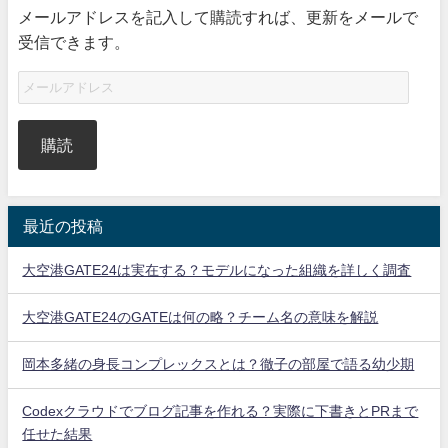
メールアドレスを記入して購読すれば、更新をメールで
受信できます。
購読
最近の投稿
大空港GATE24は実在する？モデルになった組織を詳しく調査
大空港GATE24のGATEは何の略？チーム名の意味を解説
岡本多緒の身長コンプレックスとは？徹子の部屋で語る幼少期
Codexクラウドでブログ記事を作れる？実際に下書きとPRまで
任せた結果