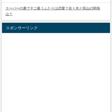
スーパーの裏でヤニ吸うふたりは恋愛？佐々木と田山の関係
は？
スポンサーリンク