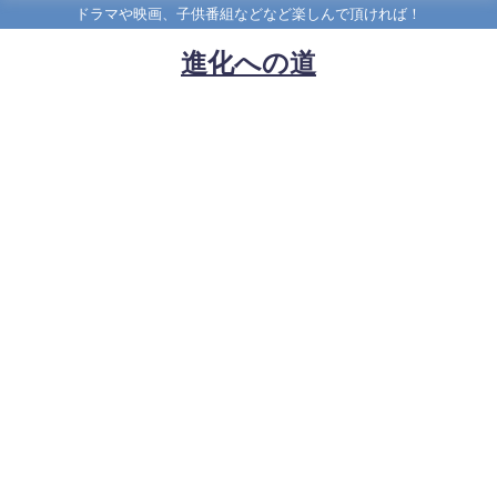
ドラマや映画、子供番組などなど楽しんで頂ければ！
進化への道