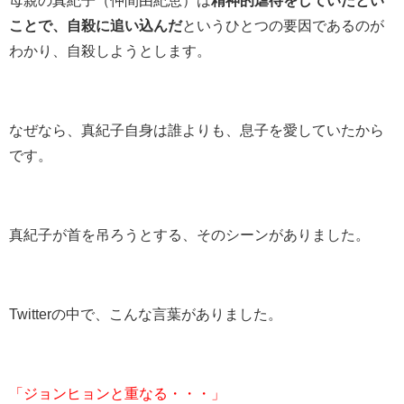
母親の真紀子（仲間由紀恵）は
精神的虐待をしていたとい
ことで、自殺に追い込んだ
というひとつの要因であるのが
わかり、自殺しようとします。
なぜなら、真紀子自身は誰よりも、息子を愛していたから
です。
真紀子が首を吊ろうとする、そのシーンがありました。
Twitterの中で、こんな言葉がありました。
「ジョンヒョンと重なる・・・」