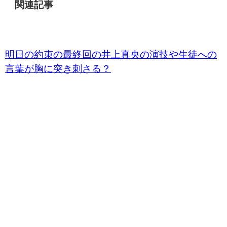
関連記事
明日の約束の最終回の井上真央の演技や生徒への
言葉が胸に突き刺さる？