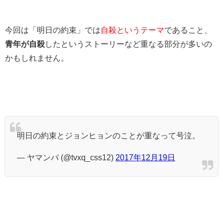
今回は「明日の約束」では
自殺というテーマ
であること、
青年が自殺
したというストーリーなど重なる部分が多いの
かもしれません。
明日の約束とジョンヒョンのことが重なって号泣。
— ヤマンバ (@tvxq_css12)
2017年12月19日