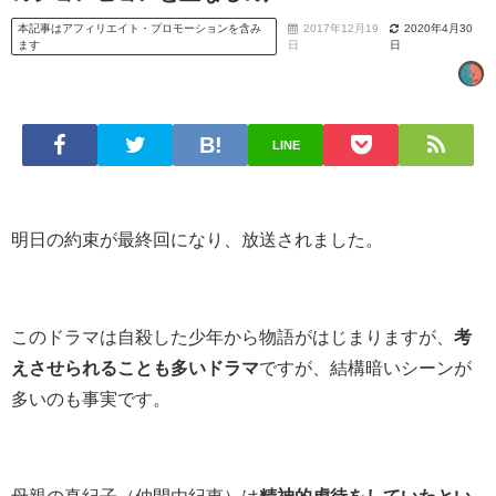
本記事はアフィリエイト・プロモーションを含み
2017年12月19
2020年4月30
ます
日
日
LINE
明日の約束が最終回になり、放送されました。
このドラマは自殺した少年から物語がはじまりますが、
考
えさせられることも多いドラマ
ですが、結構暗いシーンが
多いのも事実です。