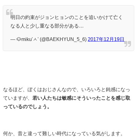
明日の約束がジョンヒョンのことを追いかけて亡く
なる人と少し重なる部分がある…
— 🐶miku'ㅅ' (@BAEKHYUN_5_6)
2017年12月19日
なるほど、ぼくはおじさんなので、いろいろと鈍感になっ
ていますが、
若い人たちは敏感にそういったことを感じ取
っているのでしょう。
何か、昔と違って難しい時代になっている気がします。