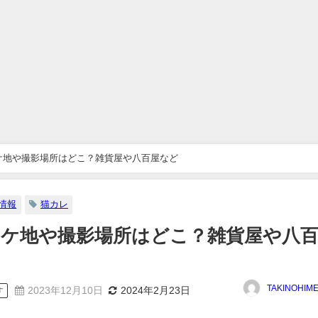
ケ地や撮影場所はどこ？雑貨屋や八百屋など
情報
猫カレ
ケ地や撮影場所はどこ？雑貨屋や八
TAKINOHIM
2023年12月10日
2024年2月23日
す