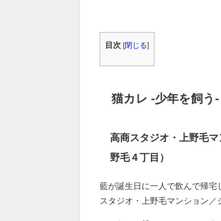
目次
[
閉じる
]
猫カレ -少年を飼う-
高商スタジオ・上野毛マ
野毛４丁目）
藍が誕生日に一人で飲んで帰宅
スタジオ・上野毛マンション／