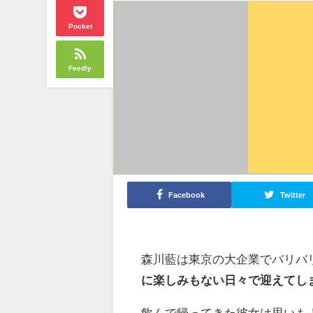
Pocket
Feedly
Facebook
Twitter
森川藍は東京の大企業でバリバ
に楽しみもない日々で迎えてし
飲んで帰ってきた彼女は思いも