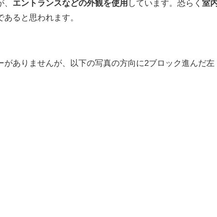
が、
エントランスなどの外観を使用
しています。恐らく
室
であると思われます。
ーがありませんが、以下の写真の方向に2ブロック進んだ左