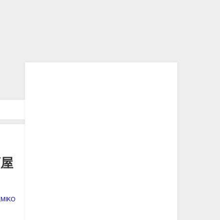
百屋
EMIKO