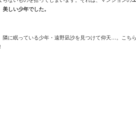
、美しい少年でした。
、隣に眠っている少年・遠野凪沙を見つけて仰天…。こち
！