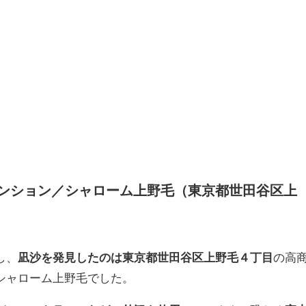
ンション／シャローム上野毛（東京都世田谷区上
し、
凪沙を発見したのは東京都世田谷区上野毛４丁目
の高
シャローム上野毛でした。