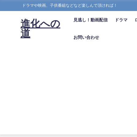
ドラマや映画、子供番組などなど楽しんで頂ければ！
見逃し！動画配信
ドラマ
進化への
道
お問い合わせ