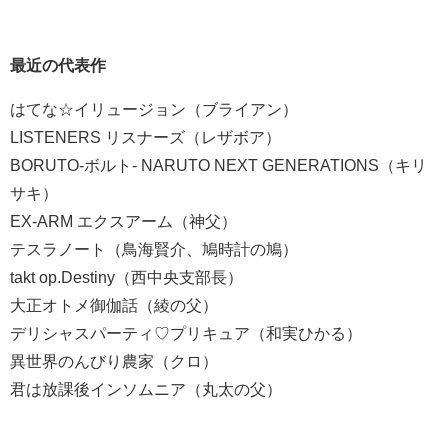
最近の代表作
はてな☆イリュージョン（ブライアン）
LISTENERS リスナーズ（レザボア）
BORUTO-ボルト- NARUTO NEXT GENERATIONS（キリ
サキ）
EX-ARM エクスアーム（神父）
テスラノート（鳥海賢介、鳩時計の鳩）
takt op.Destiny（西中央支部長）
大正オトメ御伽話（綾の父）
デリシャスパーティ♡プリキュア（和実ひかる）
異世界のんびり農家（クロ）
君は放課後インソムニア（丸太の父）