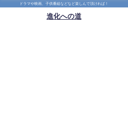
ドラマや映画、子供番組などなど楽しんで頂ければ！
進化への道