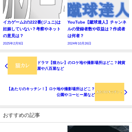
イカゲーム2の222番(ジュニ)は
YouTube【蹴球達人】チャンネ
妊娠していない？考察やネット
ルの登録者数や収益は？作成者
の意見は？
は何者？
2025年2月9日
2024年10月26日
ドラマ【猫カレ】のロケ地や撮影場所はどこ？雑貨
屋や八百屋など
【あたりのキッチン！】ロケ地や撮影場所はどこ？
公園やコーヒー屋など
おすすめの記事