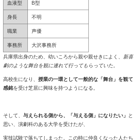
血液型
B型
身長
不明
職業
声優
事務所
大沢事務所
兵庫県出身のため、幼いころから親や親せきによく、
新喜
劇のような舞台を観に連れて行ってもらっていた。
高校生になり、
授業の一環として一般的な「舞台」を観て
感銘
を受け芝居に興味を持つようになる。
そして、
与えられる側から、「与える側」になりたい」
と
思い、演劇科のある大学を受けたが、
実技試験で落ちてしまった。この時に仲良くなった人たち