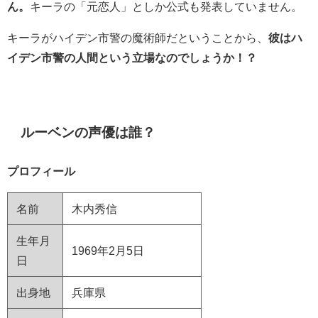
ん。
キーラの「元恋人」としか公式も発表していません。
キーラがハイデン市警の魔術師だということから、
彼はハ
イデン市警の人間という立場なのでしょうか！？
ルーベンの声優は誰？
プロフィール
名前
木内秀信
生年月
1969年2月5日
日
出身地
兵庫県