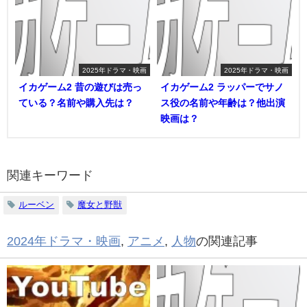
2025年ドラマ・映画
2025年ドラマ・映画
イカゲーム2 昔の遊びは売っ
イカゲーム2 ラッパーでサノ
ている？名前や購入先は？
ス役の名前や年齢は？他出演
映画は？
関連キーワード
ルーベン
魔女と野獣
2024年ドラマ・映画
,
アニメ
,
人物
の関連記事