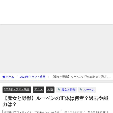
ホーム
2024年ドラマ・映画
【魔女と野獣】ルーベンの正体は何者？過去や
能力は？
2024年ドラマ・映画
アニメ
人物
魔女と野獣
ルーベン
【魔女と野獣】ルーベンの正体は何者？過去や能
力は？
本記事はアフィリエイト・プロモーションを含み
2023年12月10
2023年12月14