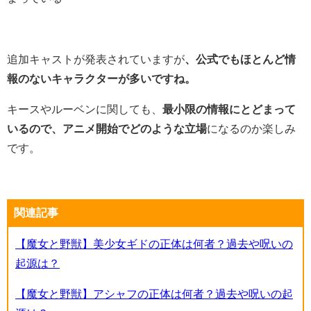
追加キャストが発表されていますが
、公式でもほとんど情
報のないキャラクターが多いですね。
キースやルーベンに関しても、
最小限の情報にとどまって
いるので、アニメ開始でどのような立場
になるのか楽しみ
です。
関連記事
【魔女と野獣】美少女ギドの正体は何者？過去や呪いの
起源は？
【魔女と野獣】アシャフの正体は何者？過去や呪いの起