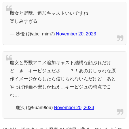
魔女と野獣、追加キャストいいですねーーー
楽しみすぎる
— 沙優 (@abc_mim7)
November 20, 2023
魔女と野獣アニメ追加キャスト結構な顔ぶれだけ
ど…き…キービジュださ……？！あのおしゃれな原
作イメージからしたら信じられないんだけど…あと
やっぱ作画不安しかねえ…キービジュの時点でこ
れ…
— 鹿沢 (@9uan9tou)
November 20, 2023