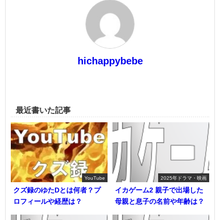
hichappybebe
最近書いた記事
YouTube
2025年ドラマ・映画
クズ録のゆたDとは何者？プ
イカゲーム2 親子で出場した
ロフィールや経歴は？
母親と息子の名前や年齢は？