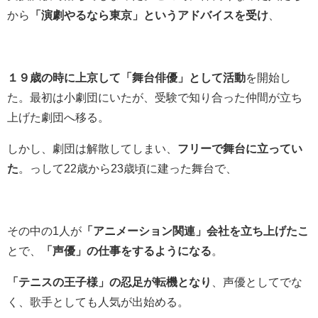
から
「演劇やるなら東京」というアドバイスを受け
、
１９歳の時に上京して「舞台俳優」として活動
を開始し
た。最初は小劇団にいたが、受験で知り合った仲間が立ち
上げた劇団へ移る。
しかし、劇団は解散してしまい、
フリーで舞台に立ってい
た
。っして22歳から23歳頃に建った舞台で、
その中の1人が
「アニメーション関連」会社を立ち上げたこ
とで、
「声優」の仕事をするようになる
。
「テニスの王子様」の忍足が転機となり
、声優としてでな
く、歌手としても人気が出始める。