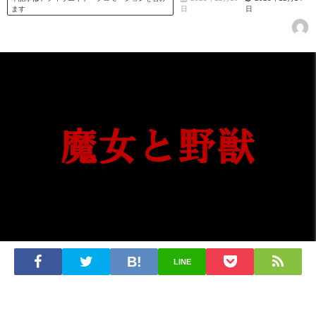
ます
日
日
LINE