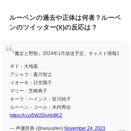
ルーベンの過去や正体は何者？ルーベ
ンのツイッター(X)の反応は？
『魔女と野獣』2024年1月放送予定。キャスト情報1
ギド：大地葉
アシャフ：森川智之
イオーネ：日笠陽子
マリー：芝崎典子
キーラ・ヘインス：皆川純子
ルーベン・コール：⽊内秀信
https://t.co/5W2DnAh8KZ
— 声優辞典 (@seiyujiten)
November 24, 2023