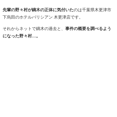
先輩の野々村が鏑木の正体に気付いた
のは千葉県木更津市
下烏田のホテルバリシアン 木更津店です。
それからネットで鏑木の過去と、
事件の概要を調べるよう
になった野々村…。