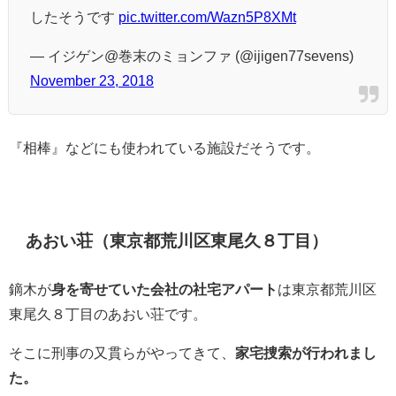
したそうです
pic.twitter.com/Wazn5P8XMt
— イジゲン@巻末のミョンファ (@ijigen77sevens)
November 23, 2018
『相棒』などにも使われている施設だそうです。
あおい荘（東京都荒川区東尾久８丁目）
鏑木が
身を寄せていた会社の社宅アパート
は東京都荒川区
東尾久８丁目のあおい荘です。
そこに刑事の又貫らがやってきて、
家宅捜索が行われまし
た。