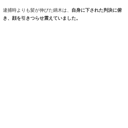
逮捕時よりも髪が伸びた鏑木は、
自身に下された判決に俯
き、顔を引きつらせ震えていました。