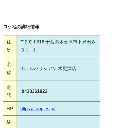
ロケ地の詳細情報
住
〒292-0816 千葉県木更津市下烏田８
所
３１−１
名
ホテルバリシアン 木更津店
称
電
0438361922
話
HP
https://couples.jp/
駐