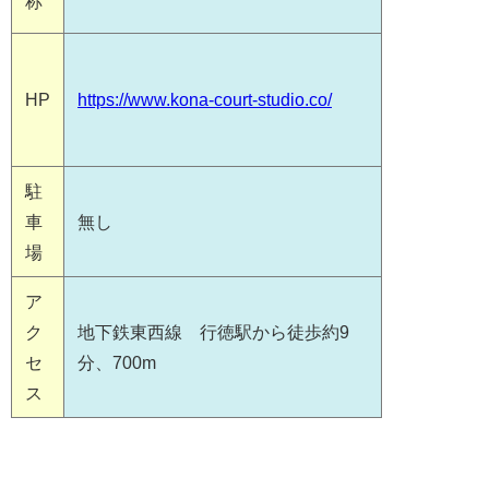
称
HP
https://www.kona-court-studio.co/
駐
車
無し
場
ア
ク
地下鉄東西線 行徳駅から徒歩約9
セ
分、700m
ス