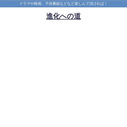
ドラマや映画、子供番組などなど楽しんで頂ければ！
進化への道