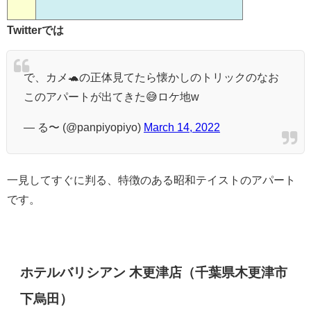
Twitterでは
で、カメ🐢の正体見てたら懐かしのトリックのなお
このアパートが出てきた😅ロケ地w
— る〜 (@panpiyopiyo)
March 14, 2022
一見してすぐに判る、特徴のある昭和テイストのアパート
です。
ホテルバリシアン 木更津店（千葉県木更津市
下烏田）