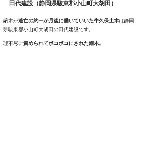
田代建設（静岡県駿東郡小山町大胡田）
鏑木が
逃亡の約一か月後に働いていいた牛久保土木
は静岡
県駿東郡小山町大胡田の田代建設です。
理不尽に
責められてボコボコにされた鏑木。