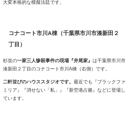
大変本格的な模擬法廷です。
コナコート市川A棟（千葉県市川市湊新田２
丁目）
杉並の
一家三人惨殺事件の現場『井尾家』
は千葉県市川市
湊新田２丁目のコナコート市川A棟（右側）です。
二軒並びのハウススタジオです。
最近でも『ブラックファ
ミリア』『消せない「私」』『新空港占拠』などに登場し
ています。