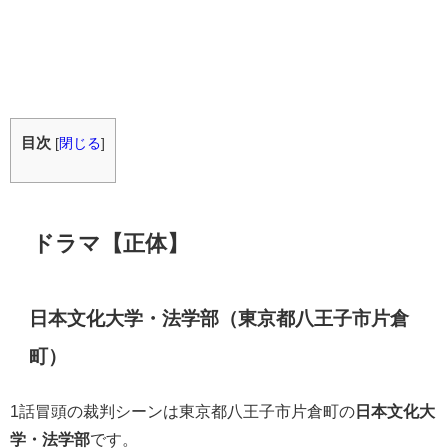
目次
[
閉じる
]
ドラマ【正体】
日本文化大学・法学部（東京都八王子市片倉
町）
1話冒頭の裁判シーンは東京都八王子市片倉町の
日本文化大
学・法学部
です。