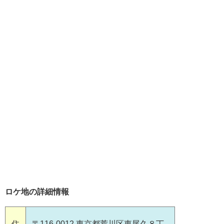
ロケ地の詳細情報
住
〒116-0012 東京都荒川区東尾久８丁