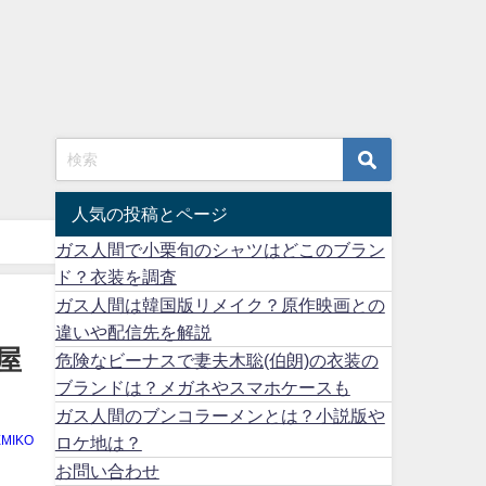
人気の投稿とページ
ガス人間で小栗旬のシャツはどこのブラン
ド？衣装を調査
ガス人間は韓国版リメイク？原作映画との
違いや配信先を解説
屋
危険なビーナスで妻夫木聡(伯朗)の衣装の
ブランドは？メガネやスマホケースも
ガス人間のブンコラーメンとは？小説版や
ロケ地は？
EMIKO
お問い合わせ