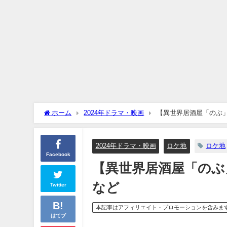
ホーム
2024年ドラマ・映画
【異世界居酒屋「のぶ
2024年ドラマ・映画
ロケ地
ロケ地
Facebook
【異世界居酒屋「のぶ
など
Twitter
本記事はアフィリエイト・プロモーションを含みま
はてブ