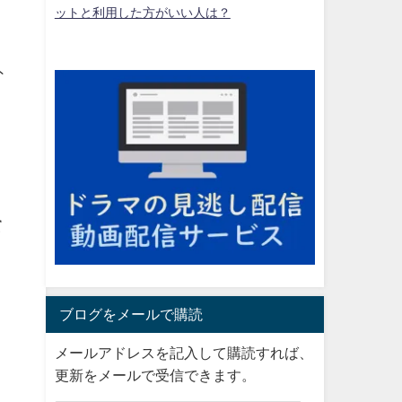
ットと利用した方がいい人は？
外
。
て
ブログをメールで購読
メールアドレスを記入して購読すれば、
更新をメールで受信できます。