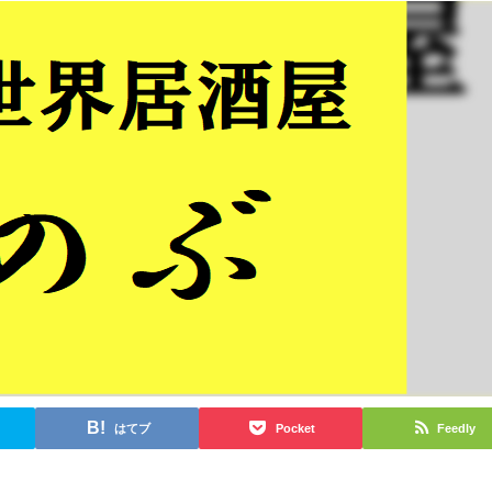
はてブ
Pocket
Feedly