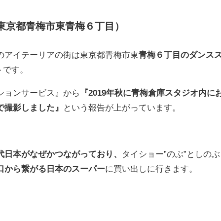
（東京都青梅市東青梅６丁目）
のアイテーリアの街は東京都青梅市東
青梅６丁目のダンス
トです。
ションサービス』から
『2019年秋に青梅倉庫スタジオ内に
で撮影しました』
という報告が上がっています。
代日本がなぜかつながっており、
タイショー”のぶ”としのぶ
口から繋がる日本のスーパー
に買い出しに行きます。