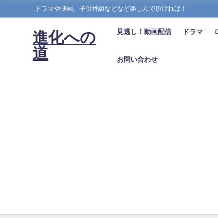
ドラマや映画、子供番組などなど楽しんで頂ければ！
見逃し！動画配信
ドラマ
進化への
道
お問い合わせ