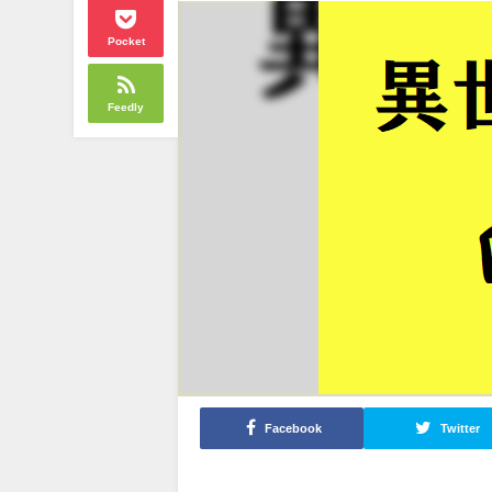
Pocket
Feedly
Facebook
Twitter