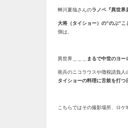
蝉川夏哉さんの
ラノベ『異世界
大将（タイショー）の”のぶ”
側は、
異世界＿＿＿
まるで中世のヨー
衛兵のニコラウスや徴税請負人
タイショーの料理に舌鼓を打つ
こちらではその撮影場所、ロケ