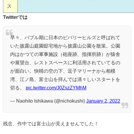
ス
Twitterでは
早々、バブル期に日本のビバリーヒルズと呼ばれて
いた披露山庭園邸宅地から披露山公園を散策。公園
内はかつての軍事施設（砲座跡、指揮所跡）が猿舎
や展望台、レストスペースに利活用されていてるの
が面白い。快晴の空の下、逗子マリーナから相模
湾、江ノ島、富士山を拝んでは清々しいスタートを
切る。
pic.twitter.com/J0ZszZYMhM
— Naohito Ishikawa (@nichokushi)
January 2, 2022
残念、作中では富士山が見えませんでした！