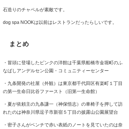
石造りのチャペルが素敵です。
dog spa NOOKは以前はレストランだったらしいです。
まとめ
・冒頭に登場したピンクの洋館は千葉県船橋市金堀町のふ
なばしアンデルセン公園・コミュニティーセンター
・九条開発の社屋（外観）は東京都千代田区有楽町１丁目
の第一生命日比谷ファースト（旧第一生命館）
・夏が依頼主の九条謙一（神保悟志）の車椅子を押して訪
れたのは神奈川県逗子市新宿５丁目の披露山公園展望台
・密子さんがベンチで赤い表紙のノートを見ていたのは奈