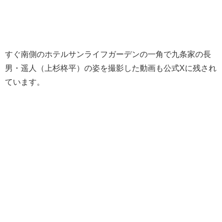
すぐ南側のホテルサンライフガーデンの一角で九条家の長
男・遥人（上杉柊平）の姿を撮影した動画も公式Xに残され
ています。