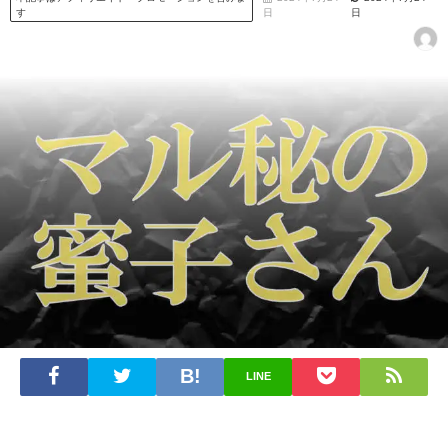
す
日
日
LINE