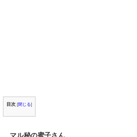
目次
[
閉じる
]
マル秘の蜜子さん