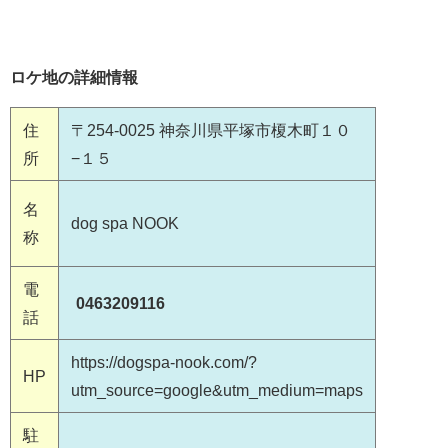
ロケ地の詳細情報
住
〒254-0025 神奈川県平塚市榎木町１０
所
−１５
名
dog spa NOOK
称
電
0463209116
話
https://dogspa-nook.com/?
HP
utm_source=google&utm_medium=maps
駐