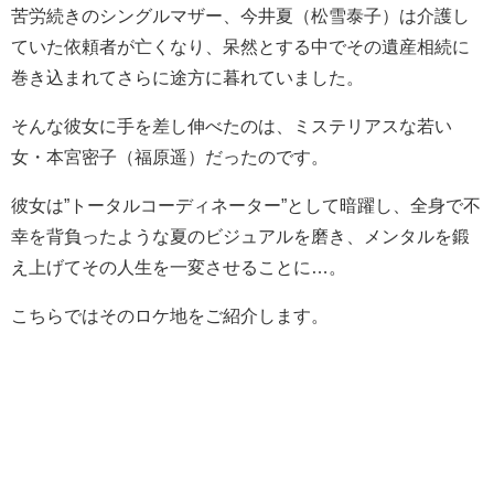
苦労続きのシングルマザー、今井夏（松雪泰子）は介護し
ていた依頼者が亡くなり、呆然とする中でその遺産相続に
巻き込まれてさらに途方に暮れていました。
そんな彼女に手を差し伸べたのは、ミステリアスな若い
女・本宮密子（福原遥）だったのです。
彼女は”トータルコーディネーター”として暗躍し、全身で不
幸を背負ったような夏のビジュアルを磨き、メンタルを鍛
え上げてその人生を一変させることに…。
こちらではそのロケ地をご紹介します。