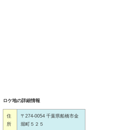
ロケ地の詳細情報
住
〒274-0054 千葉県船橋市金
所
堀町５２５