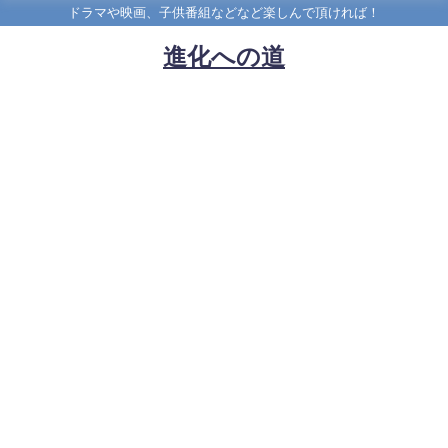
ドラマや映画、子供番組などなど楽しんで頂ければ！
進化への道