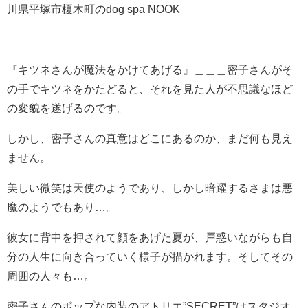
川県平塚市榎木町のdog spa NOOK
『キツネさんが魔法をかけてあげる』＿＿＿密子さんがそ
の手でキツネをかたどると、それを見た人が不思議なほど
の変貌を遂げるのです。
しかし、密子さんの真意はどこにあるのか、まだ何も見え
ません。
美しい微笑は天使のようであり、しかし暗躍するさまは悪
魔のようでもあり…。
彼女に背中を押されて顔をあげた夏が、戸惑いながらも自
分の人生に向き合っていく様子が描かれます。そしてその
周囲の人々も…。
密子さんのポップな内装のアトリエ”SECRET”はスタジオ