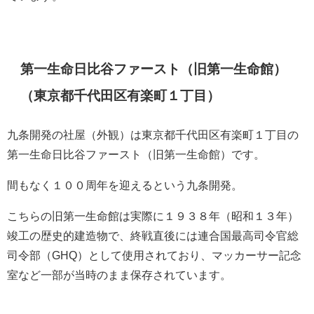
第一生命日比谷ファースト（旧第一生命館）
（東京都千代田区有楽町１丁目）
九条開発の社屋（外観）は東京都千代田区有楽町１丁目の
第一生命日比谷ファースト（旧第一生命館）です。
間もなく１００周年を迎えるという九条開発。
こちらの旧第一生命館は実際に１９３８年（昭和１３年）
竣工の歴史的建造物で、終戦直後には連合国最高司令官総
司令部（GHQ）として使用されており、マッカーサー記念
室など一部が当時のまま保存されています。