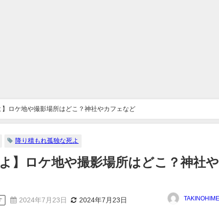
よ】ロケ地や撮影場所はどこ？神社やカフェなど
降り積もれ孤独な死よ
よ】ロケ地や撮影場所はどこ？神社
TAKINOHIM
2024年7月23日
2024年7月23日
す