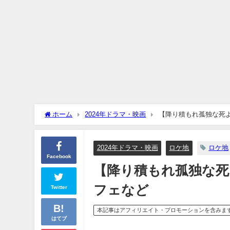
ホーム
2024年ドラマ・映画
【降り積もれ孤独な死
2024年ドラマ・映画
ロケ地
ロケ地
Facebook
【降り積もれ孤独な死
フェなど
Twitter
本記事はアフィリエイト・プロモーションを含みま
はてブ