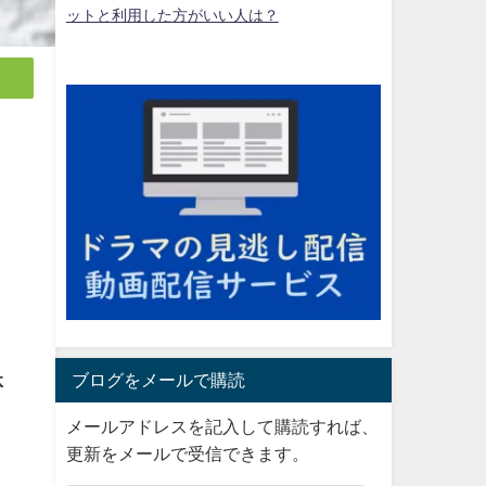
ットと利用した方がいい人は？
。
ブログをメールで購読
体
メールアドレスを記入して購読すれば、
更新をメールで受信できます。