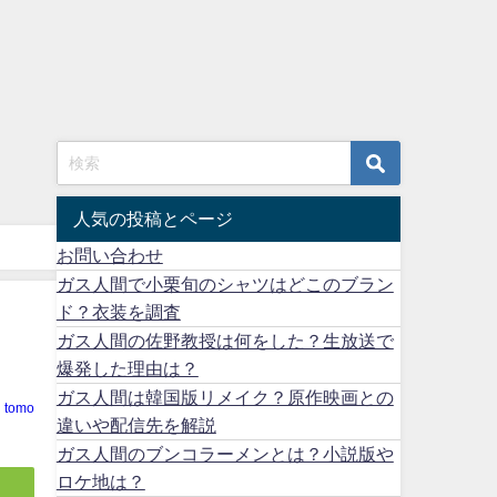
人気の投稿とページ
お問い合わせ
ガス人間で小栗旬のシャツはどこのブラン
ド？衣装を調査
ガス人間の佐野教授は何をした？生放送で
爆発した理由は？
ガス人間は韓国版リメイク？原作映画との
tomo
違いや配信先を解説
ガス人間のブンコラーメンとは？小説版や
ロケ地は？