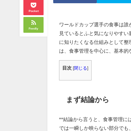
Pocket
ワールドカップ選手の食事は誰
Feedly
見ているとふと気になりやすい
に知りたくなる仕組みとして整
は、食事管理を中心に、基本的
目次
[
閉じる
]
まず結論から
**結論から言うと、食事管理に
では一瞬しか映らない部分でも