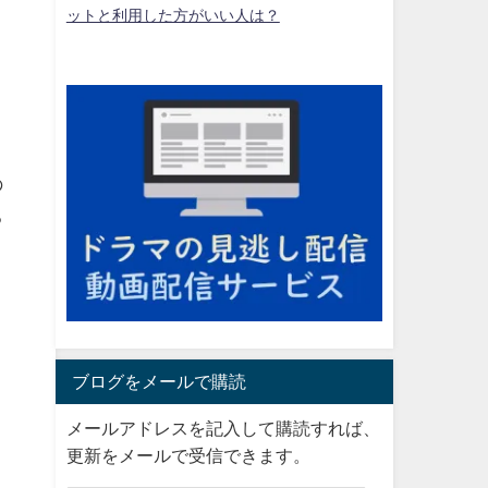
ットと利用した方がいい人は？
の
る
ブログをメールで購読
、
メールアドレスを記入して購読すれば、
ま
更新をメールで受信できます。