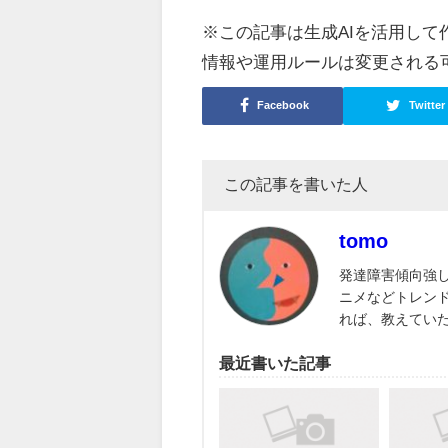
※この記事は生成AIを活用し
情報や運用ルールは変更される
Facebook
Twitter
この記事を書いた人
tomo
発達障害傾向強
ニメなどトレン
れば、教えてい
最近書いた記事