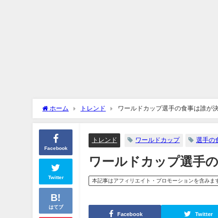
ホーム
トレンド
ワールドカップ選手の食事は誰が
トレンド
ワールドカップ
選手の
Facebook
ワールドカップ選手の
Twitter
本記事はアフィリエイト・プロモーションを含みま
はてブ
Facebook
Twitter