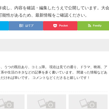
て作成し、内容を確認・編集したうえで公開しています。大
可能性があるため、最新情報をご確認ください。
はてブ
Pocket
Feedly
し、うつの既往あり、コミュ障。 現在は見ての通り、ドラマ、映画、ア
ド系や生活のネタなどの記事を多く書いています。 間違った情報などあ
ただければ幸いです。 コメントなどくださると嬉しいです！