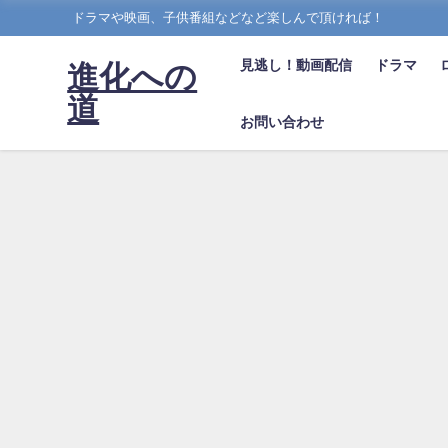
ドラマや映画、子供番組などなど楽しんで頂ければ！
見逃し！動画配信
ドラマ
進化への
道
お問い合わせ