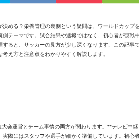
が決める？栄養管理の裏側という疑問は、ワールドカップ
裏側テーマです。試合結果や速報ではなく、初心者が観戦
理すると、サッカーの見方が少し深くなります。この記事
な考え方と注意点をわかりやすく解説します。
は大会運営とチーム事情の両方が関わります。**テレビ中継
、実際にはスタッフや選手が細かく準備しています。初心