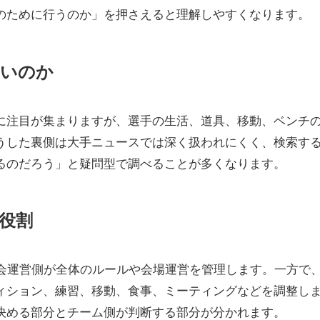
のために行うのか」を押さえると理解しやすくなります。
多いのか
に注目が集まりますが、選手の生活、道具、移動、ベンチ
うした裏側は大手ニュースでは深く扱われにくく、検索す
るのだろう」と疑問型で調べることが多くなります。
役割
大会運営側が全体のルールや会場運営を管理します。一方で
ィション、練習、移動、食事、ミーティングなどを調整し
決める部分とチーム側が判断する部分が分かれます。