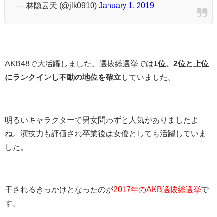
— 林隐云天 (@jlk0910)
January 1, 2019
AKB48で大活躍しました。選抜総選挙では
1位、2位と上位
にランクインし不動の地位を確立
していました。
明るいキャラクターで男女問わずと人気がありましたよ
ね。演技力も評価され卒業後は女優としても活躍していま
した。
干されるきっかけとなったのが
2017年のAKB選抜総選挙
で
す。