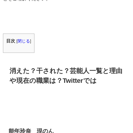
目次
[
閉じる
]
消えた？干された？芸能人一覧と理由
や現在の職業は？Twitterでは
能年玲奈 現のん