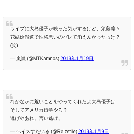
ワイプに大島優子が映った気がするけど、須藤凛々
花結婚報道で性格悪いのバレて消えんかったっけ？
(笑)
— 嵐嵐 (@MTKamnos)
2018年1月19日
なかなかに荒いことをやってくれたよ大島優子は
そしてアメリカ留学やろ？
逃げやあれ。言い逃げ。
— ヘイスすたいる (@Reizstile)
2018年1月9日