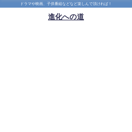
ドラマや映画、子供番組などなど楽しんで頂ければ！
進化への道