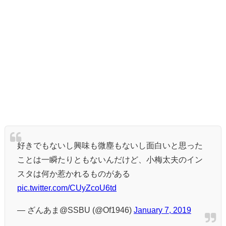
好きでもないし興味も微塵もないし面白いと思った
ことは一瞬たりともないんだけど、小梅太夫のイン
スタは何か惹かれるものがある
pic.twitter.com/CUyZcoU6td
— ざんあま@SSBU (@Of1946)
January 7, 2019