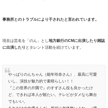
事務所とのトラブルにより干されたと言われています。
現在は芸名を「のん」とし
地方銀行のCMに出演したり雑誌
に出演したり
とタレント活動を続けています。
やっぱりのんちゃん（能年玲奈さん）、最高に可愛
いし、演技が魅力的で素晴らしい！！
『この世界の片隅で』のすずさん役も良かったけ
ど、できれば本人が観たい。テレビがダメなら舞台
でもいい。
あれだけの女優さんが、単純に勿体無いよね。（偶