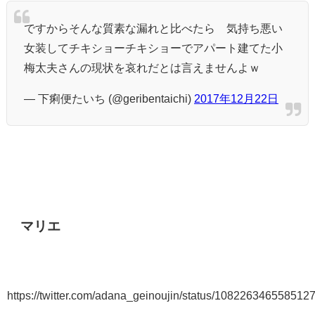
ですからそんな質素な漏れと比べたら 気持ち悪い
女装してチキショーチキショーでアパート建てた小
梅太夫さんの現状を哀れだとは言えませんよｗ
— 下痢便たいち (@geribentaichi)
2017年12月22日
マリエ
https://twitter.com/adana_geinoujin/status/108226346558512