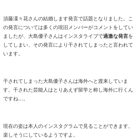
須藤凜々花さんの結婚します発言で話題となりました。こ
の発言については多くの現旧メンバーがコメントをしてい
ましたが、大島優子さんはインスタライブで
過激な発言
を
してしまい、その発言により干されてしまったと言われて
います。
干されてしまった大島優子さんは海外へと渡来していま
す。干された芸能人はとりあえず留学と称し海外に行くん
ですね…。
現在の姿は本人のインスタグラムで見ることができます。
楽しそうにしているようですよ。