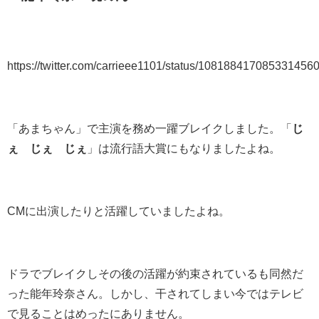
https://twitter.com/carrieee1101/status/108188417085331456
「あまちゃん」で主演を務め一躍ブレイクしました。「
じ
ぇ じぇ じぇ
」は流行語大賞にもなりましたよね。
CMに出演したりと活躍していましたよね。
ドラでブレイクしその後の活躍が約束されているも同然だ
った能年玲奈さん。しかし、干されてしまい今ではテレビ
で見ることはめったにありません。