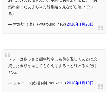
然出会ったあまちゃん総集編を見ながら泣いてい
る）
— 太郎坊（改） (@taroubo_new)
2018年1月28日
レプロはさっさと能年玲奈に名前を返してあとは投
資した金額を返してもらえばまるっと終わるんだけ
どね。
— ジャニーズ総括 (@j_soukatsu)
2018年1月19日