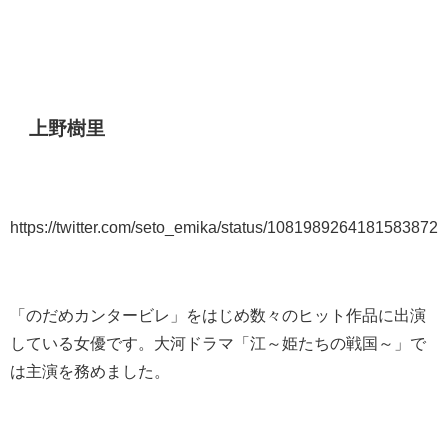
上野樹里
https://twitter.com/seto_emika/status/1081989264181583872
「のだめカンタービレ」をはじめ数々のヒット作品に出演
している女優です。大河ドラマ「江～姫たちの戦国～」で
は主演を務めました。