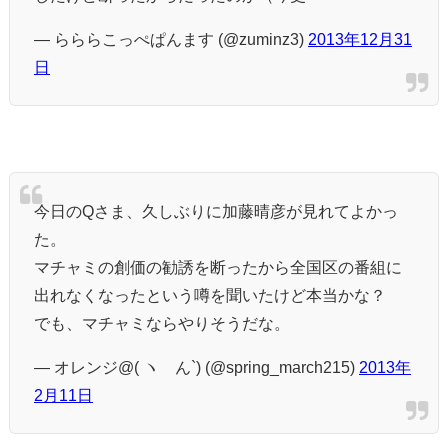
— らららこっぺぱんます (@zuminz3)
2013年12月31
日
今日のQさま、久しぶりに加藤晴彦が見れてよかっ
た。
マチャミの創価の勧誘を断ったから全国区の番組に
出れなくなったという噂を聞いたけど本当かな？
でも、マチャミならやりそうだな。
— オレンジ@( ヽ´ん`) (@spring_march215)
2013年
2月11日