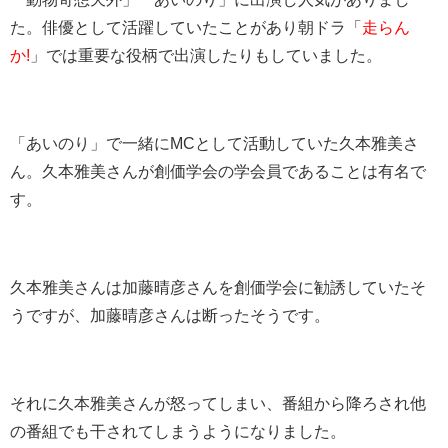
た。俳優として活躍していたことがあり朝ドラ「
走らん
か!
」では重要な役柄で出演したりもしていました。
「あいのり」で一緒にMCとして活動していた久本雅美さ
ん。久本雅美さんが創価学会の学会員であることは有名で
す。
久本雅美さんは加藤晴彦さんを創価学会に勧誘していたそ
うですが、加藤晴彦さんは断ったそうです。
それに久本雅美さんが怒ってしまい、番組から降ろされ他
の番組でも干されてしまうようになりました。