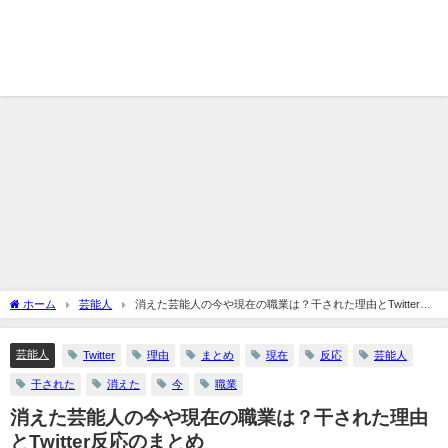
ホーム
芸能人
消えた芸能人の今や現在の職業は？干された理由とTwitter反
応のまとめ
芸能人
Twitter
理由
まとめ
現在
反応
芸能人
干された
消えた
今
職業
消えた芸能人の今や現在の職業は？干された理由
とTwitter反応のまとめ