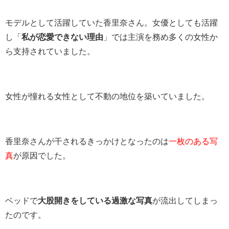
モデルとして活躍していた香里奈さん。女優としても活躍
し「
私が恋愛できない理由
」では主演を務め多くの女性か
ら支持されていました。
女性が憧れる女性として不動の地位を築いていました。
香里奈さんが干されるきっかけとなったのは
一枚のある写
真
が原因でした。
ベッドで
大股開きをしている過激な写真
が流出してしまっ
たのです。