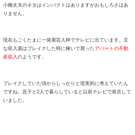
小梅太夫のネタはインパクトはありますがおもしろさはあ
りません。
現在もごくたまに一発屋芸人枠でテレビに出ています。主
な収入源はブレイクした時に稼いで買った
アパートの不動
産収入
のようです。
ブレイクしていた頃からしっかりと現実的に考えていたん
ですね。息子と2人で暮らしていると以前テレビで発言して
いました。