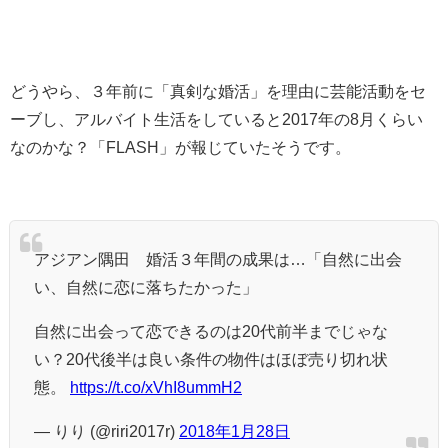
どうやら、３年前に「真剣な婚活」を理由に芸能活動をセ
ーブし、アルバイト生活をしていると2017年の8月くらい
なのかな？「FLASH」が報じていたそうです。
アジアン隅田 婚活３年間の成果は…「自然に出会
い、自然に恋に落ちたかった」
自然に出会って恋できるのは20代前半までじゃな
い？20代後半は良い条件の物件はほぼ売り切れ状
態。
https://t.co/xVhI8ummH2
— りり (@riri2017r)
2018年1月28日