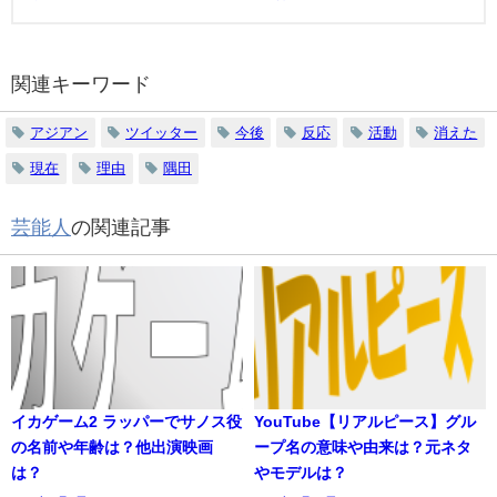
関連キーワード
アジアン
ツイッター
今後
反応
活動
消えた
現在
理由
隅田
芸能人
の関連記事
イカゲーム2 ラッパーでサノス役
YouTube【リアルピース】グル
の名前や年齢は？他出演映画
ープ名の意味や由来は？元ネタ
は？
やモデルは？