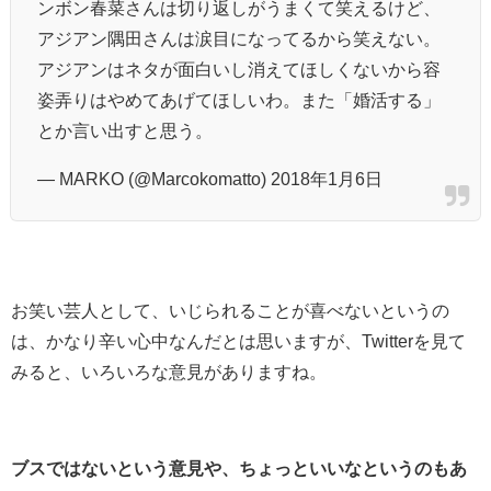
ンボン春菜さんは切り返しがうまくて笑えるけど、
アジアン隅田さんは涙目になってるから笑えない。
アジアンはネタが面白いし消えてほしくないから容
姿弄りはやめてあげてほしいわ。また「婚活する」
とか言い出すと思う。
— MARKO (@Marcokomatto) 2018年1月6日
お笑い芸人として、いじられることが喜べないというの
は、かなり辛い心中なんだとは思いますが、Twitterを見て
みると、いろいろな意見がありますね。
ブスではないという意見や、ちょっといいなというのもあ