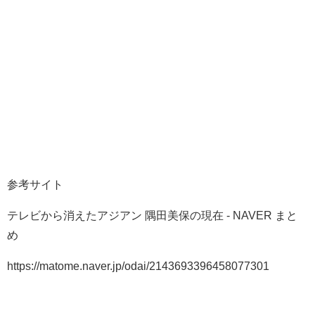
参考サイト
テレビから消えたアジアン 隅田美保の現在 - NAVER まと
め
https://matome.naver.jp/odai/2143693396458077301