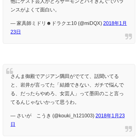
他にゲスト芸人がとろサーモンとバイきんぐでバラ
ンスがよくて面白い。
— 家具師ミドリ☻ドラクエ10 (@miDQX)
2018年1月
23日
さんま御殿でアジアン隅田がでてて、話聞いてる
と、岩井が言ってた「結婚できない、ガチで悩んで
る、だったらやめろ、女芸人」って墨田のこと言っ
てるんじゃないかって思うわ。
— さいが こうき (@kouki_h121003)
2018年1月23
日