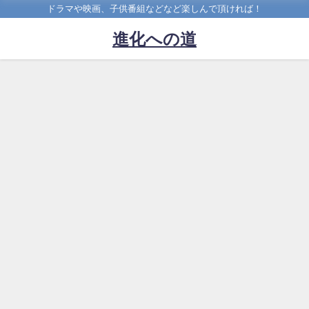
ドラマや映画、子供番組などなど楽しんで頂ければ！
進化への道