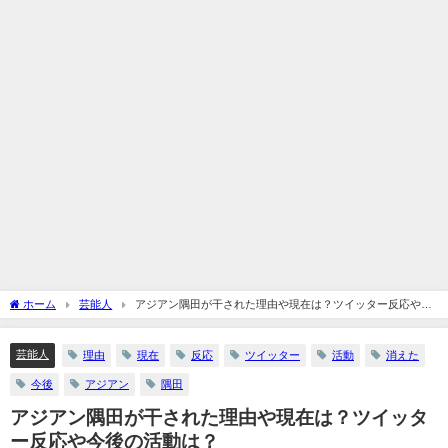
ホーム
芸能人
アジアン隅田が干された理由や現在は？ツイッター反応や今
後の活動は？
芸能人
理由
現在
反応
ツイッター
活動
消えた
今後
アジアン
隅田
アジアン隅田が干された理由や現在は？ツイッタ
ー反応や今後の活動は？