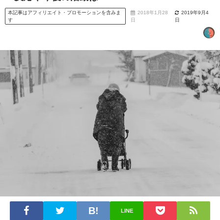
本記事はアフィリエイト・プロモーションを含みま
2018年1月28
2019年9月4
す
日
日
LINE