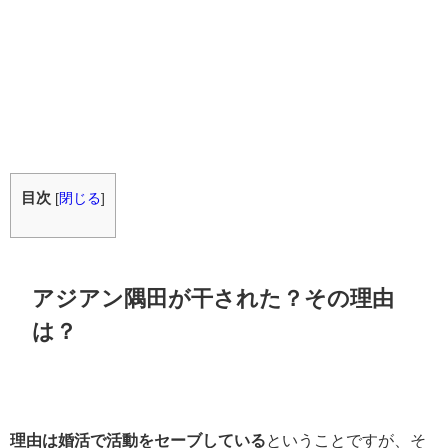
目次
[
閉じる
]
アジアン隅田が干された？その理由
は？
理由は婚活で活動をセーブしている
ということですが、そ