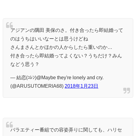
アジアンの隅田 美保のさ。付き合ったら即結婚って
のはうちはいいなーとは思うけどね
さんまさんとかほかの人からしたら重いのか…
付き合ったら即結婚ってよくない？うちだけ？みん
などう思う？
— 結恋(ﾕﾚﾝ)@Maybe they're lonely and cry.
(@ARUSUTOMERIA68)
2018年1月23日
バラエティー番組での容姿弄りに関しても、ハリセ