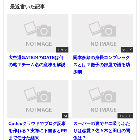
最近書いた記事
ドラマ
テレビ
大空港GATE24のGATEは何
岡本多緒の身長コンプレック
の略？チーム名の意味を解説
スとは？徹子の部屋で語る幼
少期
AI
トレンド
Codexクラウドでブログ記事
スーパーの裏でヤニ吸うふた
を作れる？実際に下書きとPR
りは恋愛？佐々木と田山の関
まで任せた結果
係は？