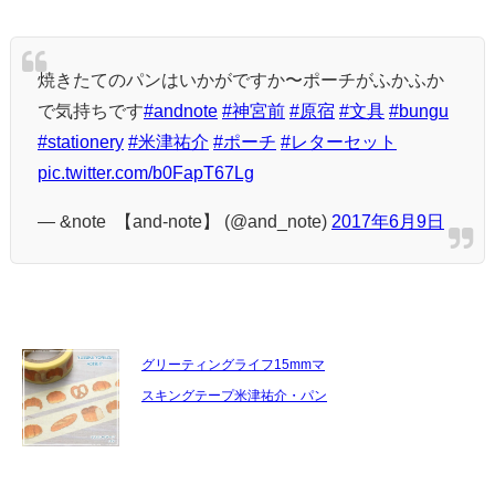
焼きたてのパンはいかがですか〜ポーチがふかふか
で気持ちです
#andnote
#神宮前
#原宿
#文具
#bungu
#stationery
#米津祐介
#ポーチ
#レターセット
pic.twitter.com/b0FapT67Lg
— &note 【and-note】 (@and_note)
2017年6月9日
グリーティングライフ15mmマ
スキングテープ米津祐介・パン