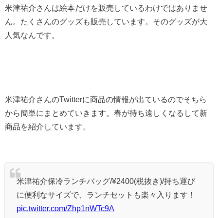
米津祐介さんは絵本だけを販売しているわけではありませ
ん。たくさんのグッズも販売しています。そのグッズが大
人気なんです。
米津祐介さんのTwitterに商品の情報が出ているのでそちら
から簡単にまとめていきます。春が待ち遠しくなるして新
商品を紹介しています。
米津祐介保冷ランチバッグ/¥2400(税抜き)/持ち運び
に便利なサイズで、ランチセットも楽々入ります！
pic.twitter.com/Zhp1nWTc9A