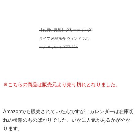
【お買い得品】 グリーティング
ライフ 米津祐介 ウィンドウポ
ーチ M ツール YZZ-224
※こちらの商品は販売元より売り切れとなりました。
Amazonでも販売されていたんですが、カレンダーは在庫切
れの状態のものばかりでした。いかに人気があるかが分か
ります。