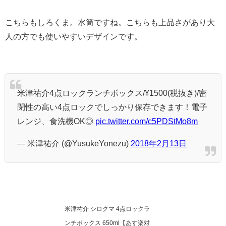
こちらもしろくま。水筒ですね。こちらも上品さがあり大
人の方でも使いやすいデザインです。
米津祐介4点ロックランチボックス/¥1500(税抜き)/密
閉性の高い4点ロックでしっかり保存できます！電子
レンジ、食洗機OK◎
pic.twitter.com/c5PDStMo8m
— 米津祐介 (@YusukeYonezu)
2018年2月13日
米津祐介 シロクマ 4点ロックラ
ンチボックス 650ml【あす楽対