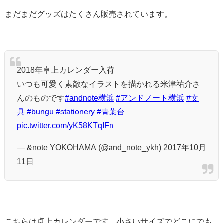
まだまだグッズはたくさん販売されています。
2018年卓上カレンダー入荷
いつも可愛く素敵なイラストを描かれる米津祐介さ
んのものです
#andnote横浜
#アンドノート横浜
#文
具
#bungu
#stationery
#青葉台
pic.twitter.com/yK58KTqIFn
— &note YOKOHAMA (@and_note_ykh) 2017年10月
11日
こちらは卓上カレンダーです。小さいサイズでどこにでも