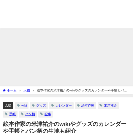
ホーム
人物
絵本作家の米津祐介のwikiやグッズのカレンダーや手帳とパン
柄の生地も紹介
人物
wiki
グッズ
カレンダー
絵本作家
米津祐介
手帳
パン柄
記事
絵本作家の米津祐介のwikiやグッズのカレンダー
や手帳とパン柄の生地も紹介