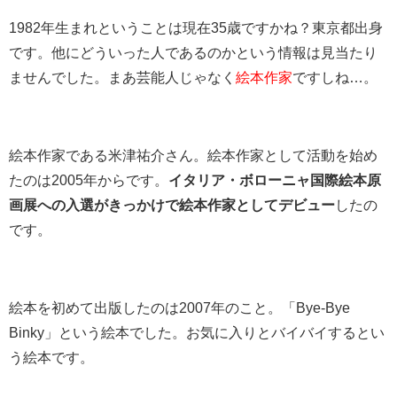
1982年生まれということは現在35歳ですかね？東京都出身
です。他にどういった人であるのかという情報は見当たり
ませんでした。まあ芸能人じゃなく
絵本作家
ですしね…。
絵本作家である米津祐介さん。絵本作家として活動を始め
たのは2005年からです。
イタリア・ボローニャ国際絵本原
画展への入選がきっかけで絵本作家としてデビュー
したの
です。
絵本を初めて出版したのは2007年のこと。「Bye-Bye
Binky」という絵本でした。お気に入りとバイバイするとい
う絵本です。