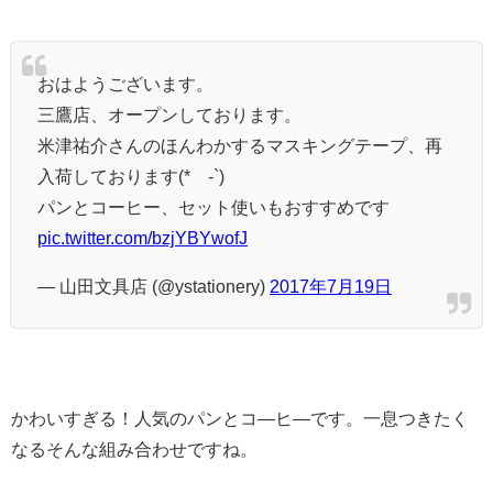
おはようございます。
三鷹店、オープンしております。
米津祐介さんのほんわかするマスキングテープ、再
入荷しております(*´-`)
パンとコーヒー、セット使いもおすすめです
pic.twitter.com/bzjYBYwofJ
— 山田文具店 (@ystationery)
2017年7月19日
かわいすぎる！人気のパンとコ―ヒ―です。一息つきたく
なるそんな組み合わせですね。