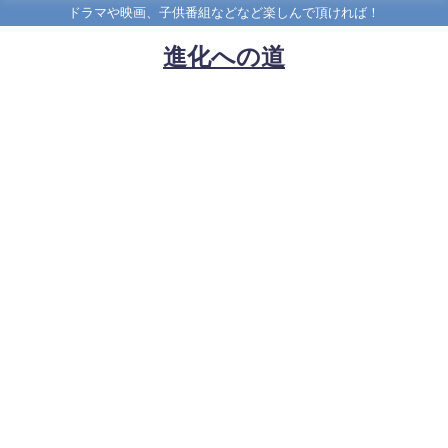
ドラマや映画、子供番組などなど楽しんで頂ければ！
進化への道