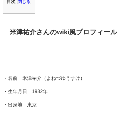
目次
[
閉じる
]
米津祐介さんのwiki風プロフィール
・名前 米津祐介（よねづゆうすけ）
・生年月日 1982年
・出身地 東京