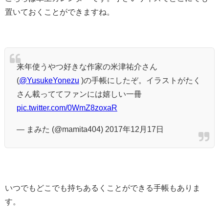
置いておくことができますね。
来年使うやつ好きな作家の米津祐介さん
(
@YusukeYonezu
)の手帳にしたぞ。イラストがたく
さん載っててファンには嬉しい一冊
pic.twitter.com/0WmZ8zoxaR
— まみた (@mamita404) 2017年12月17日
いつでもどこでも持ちあるくことができる手帳もありま
す。