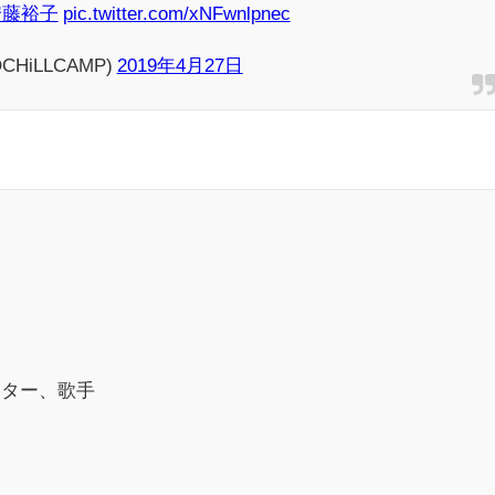
安藤裕子
pic.twitter.com/xNFwnlpnec
OCHiLLCAMP)
2019年4月27日
イター、歌手