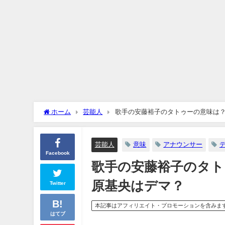
ホーム
芸能人
歌手の安藤裕子のタトゥーの意味は
芸能人
意味
アナウンサー
Facebook
歌手の安藤裕子のタト
原基央はデマ？
Twitter
本記事はアフィリエイト・プロモーションを含みま
はてブ