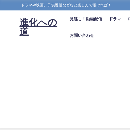
ドラマや映画、子供番組などなど楽しんで頂ければ！
見逃し！動画配信
ドラマ
進化への
道
お問い合わせ