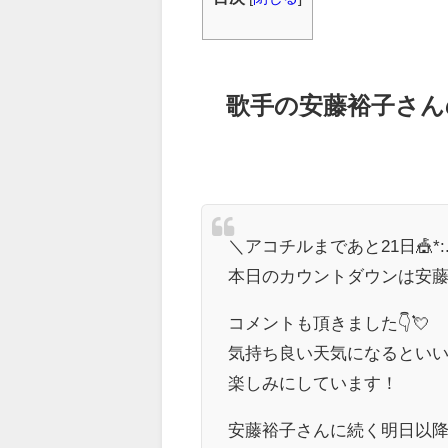
歌手の安藤裕子さん
＼アコチルまであと21日🎪*:.｡
本日のカウントダウンは安藤
コメントも頂きました👇💘
気持ち良い天気になるとい
楽しみにしています！
安藤裕子さんに続く明日以降