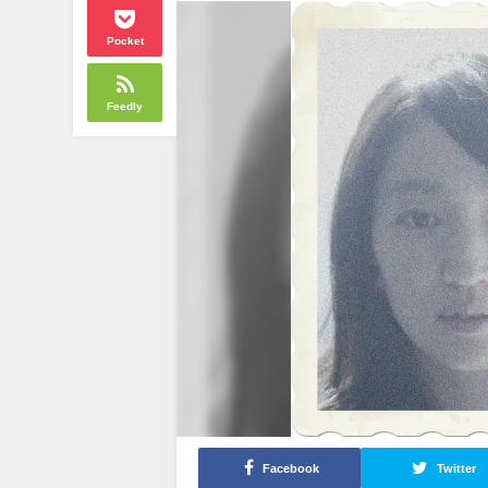
Pocket
Feedly
Facebook
Twitter