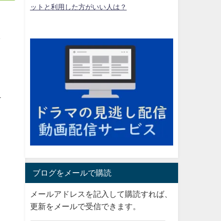
ットと利用した方がいい人は？
し
チ
ブログをメールで購読
メールアドレスを記入して購読すれば、
更新をメールで受信できます。