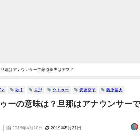
？旦那はアナウンサーで藤原基央はデマ？
デマ
歌手
旦那
タトゥー
安藤裕子
藤原基央
ゥーの意味は？旦那はアナウンサー
2018年4月10日
2019年5月21日
す