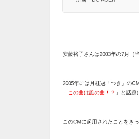
安藤裕子さんは2003年の7月
2005年には月桂冠「つき」の
「
この曲は誰の曲！？
」と話題
このCMに起用されたことをき