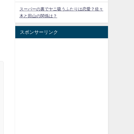
スーパーの裏でヤニ吸うふたりは恋愛？佐々
木と田山の関係は？
スポンサーリンク