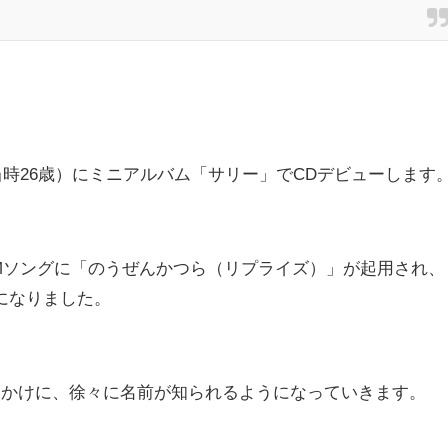
（当時26歳）にミニアルバム「サリー」でCDデビューします
CMソングに「のうぜんかつら（リプライズ）」が起用され、
になりました。
っかけに、徐々に名前が知られるようになっていきます。