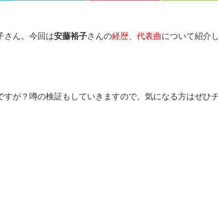
子さん。今回は
安藤裕子
さんの
経歴、代表曲
について紹介
ですが？噂の検証もしていきますので、気になる方はぜひ