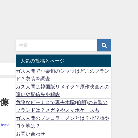
人気の投稿とページ
ガス人間で小栗旬のシャツはどこのブラン
ド？衣装を調査
ガス人間は韓国版リメイク？原作映画との
違いや配信先を解説
で藤
危険なビーナスで妻夫木聡(伯朗)の衣装の
ブランドは？メガネやスマホケースも
ガス人間のブンコラーメンとは？小説版や
ロケ地は？
tomo
お問い合わせ