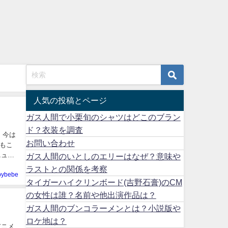
人気の投稿とページ
ガス人間で小栗旬のシャツはどこのブラン
ド？衣装を調査
、今は
お問い合わせ
ニュー
ガス人間のいとしのエリーはなぜ？意味や
ラストとの関係を考察
pybebe
タイガーハイクリンボード(吉野石膏)のCM
の女性は誰？名前や他出演作品は？
ガス人間のブンコラーメンとは？小説版や
ロケ地は？