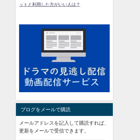
ットと利用した方がいい人は？
ブログをメールで購読
メールアドレスを記入して購読すれば、
更新をメールで受信できます。