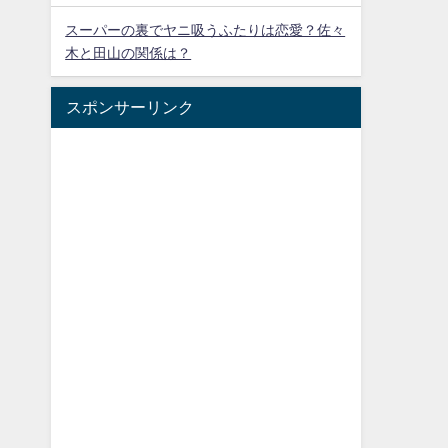
スーパーの裏でヤニ吸うふたりは恋愛？佐々
木と田山の関係は？
スポンサーリンク