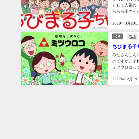
として人気の『ち
らもも子さん
2018年8月28日
歌詞
CM
ちびまる子
みなさんこんにちは！ 日曜日にちびまる子ちゃんを見ていたら
のですが、それが『ミツ
ミツウロコって何だろうって思って。
2017年12月19