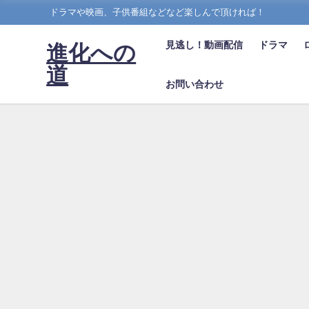
ドラマや映画、子供番組などなど楽しんで頂ければ！
見逃し！動画配信
ドラマ
進化への
道
お問い合わせ