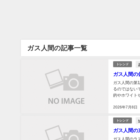
ガス人間の記事一覧
トレンド
ガス人間の
ガス人間の第
るのではない
的やホワイトセ
間」の事件や佐
2026年7月8日
N
トレンド
ガス人間の
ガス人間のラ