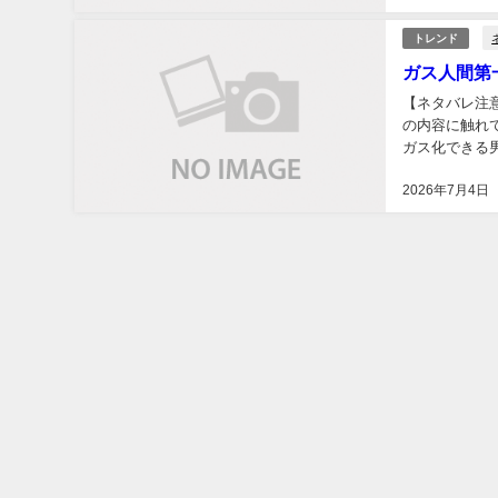
トレンド
ガス人間第
【ネタバレ注
の内容に触れ
ガス化できる
強盗事件から始
2026年7月4日