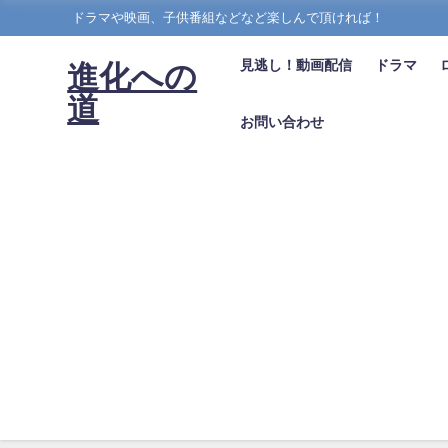
ドラマや映画、子供番組などなど楽しんで頂ければ！
見逃し！動画配信
ドラマ
進化への
道
お問い合わせ