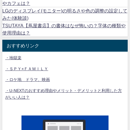
やカフェは？
LGのディスプレイ(モニター)の明るさや色の調整の設定して
みた(体験談)
TSUTAYA【蔦屋書店】の書体はなぜ怖いの？字体の種類や
使用理由は？
おすすめリンク
・地獄楽
・ＳＰＹ×ＦＡＭＩＬＹ
・ロケ地 ドラマ、映画
・U-NEXTのおすすめ理由やメリット・デメリットと利用した方
がいい人は？