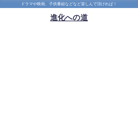
ドラマや映画、子供番組などなど楽しんで頂ければ！
進化への道