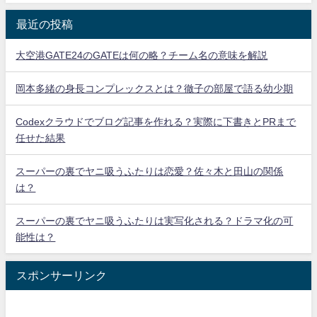
最近の投稿
大空港GATE24のGATEは何の略？チーム名の意味を解説
岡本多緒の身長コンプレックスとは？徹子の部屋で語る幼少期
Codexクラウドでブログ記事を作れる？実際に下書きとPRまで
任せた結果
スーパーの裏でヤニ吸うふたりは恋愛？佐々木と田山の関係
は？
スーパーの裏でヤニ吸うふたりは実写化される？ドラマ化の可
能性は？
スポンサーリンク