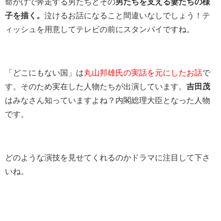
命がけで奔走する男たちとその
男たちを支える妻たちの様
子を描く。
泣けるお話になること間違いなしでしょう！テ
ィッシュを用意してテレビの前にスタンバイですね。
「どこにもない国」は
丸山邦雄氏の実話を元にしたお話
で
す。そのため実在した人物たちが出演しています。
吉田茂
はみなさん知っていますよね？内閣総理大臣となった人物
です。
どのような演技を見せてくれるのかドラマに注目して下さ
いね。