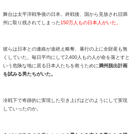
舞台は太平洋戦争後の日本。終戦後、国から見放され旧満
州に取り残されてしまった
150万人もの日本人がいた。
彼らは日本との連絡が途絶え略奪、暴行の上に全財産も無
くしていた。毎日平均にして2,400人もの人が命を落とすと
いう危険な地に居る日本人たちを救うために
満州脱出計画
を試みる男たちがいた。
冷戦下で奇跡的に実現した引き上げはどのようにして実現
していったのか。