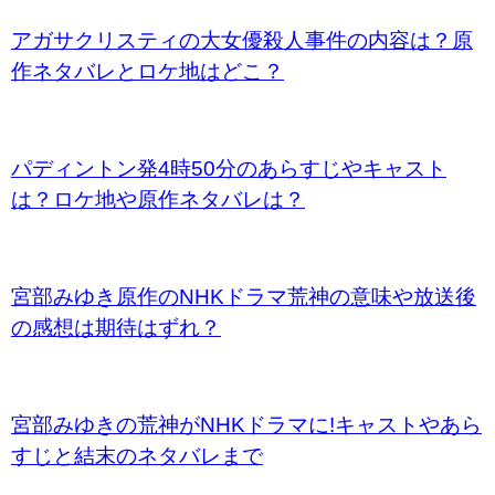
アガサクリスティの大女優殺人事件の内容は？原
作ネタバレとロケ地はどこ？
パディントン発4時50分のあらすじやキャスト
は？ロケ地や原作ネタバレは？
宮部みゆき原作のNHKドラマ荒神の意味や放送後
の感想は期待はずれ？
宮部みゆきの荒神がNHKドラマに!キャストやあら
すじと結末のネタバレまで