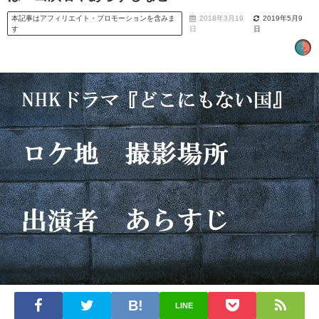
本記事はアフィリエイト・プロモーションを含みま
2018年3月19
2019年5月9
す
日
日
LINE