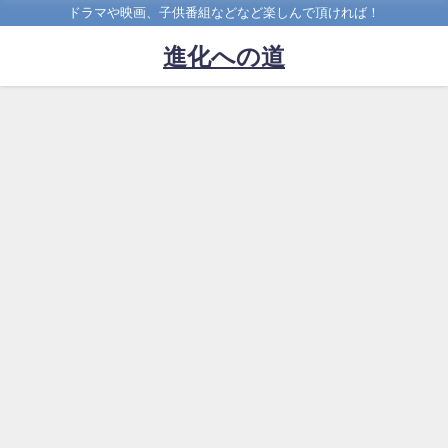
ドラマや映画、子供番組などなど楽しんで頂ければ！
進化への道