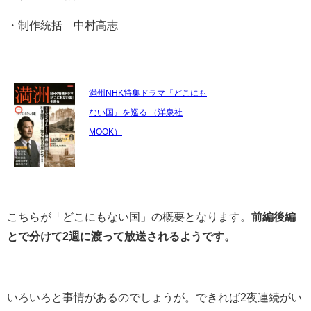
・制作統括 中村高志
満州NHK特集ドラマ『どこにも
ない国』を巡る （洋泉社
MOOK）
こちらが「どこにもない国」の概要となります。
前編後編
とで分けて2週に渡って放送されるようです。
いろいろと事情があるのでしょうが。できれば2夜連続がい