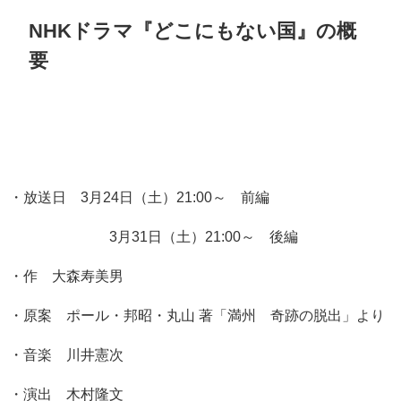
NHKドラマ『どこにもない国』の概
要
・放送日 3月24日（土）21:00～ 前編
3月31日（土）21:00～ 後編
・作 大森寿美男
・原案 ポール・邦昭・丸山 著「満州 奇跡の脱出」より
・音楽 川井憲次
・演出 木村隆文