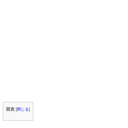
目次
[
閉じる
]