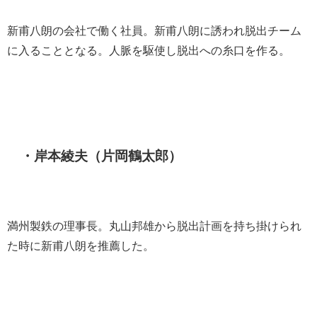
新甫八朗の会社で働く社員。新甫八朗に誘われ脱出チーム
に入ることとなる。人脈を駆使し脱出への糸口を作る。
・岸本綾夫（片岡鶴太郎）
満州製鉄の理事長。丸山邦雄から脱出計画を持ち掛けられ
た時に新甫八朗を推薦した。