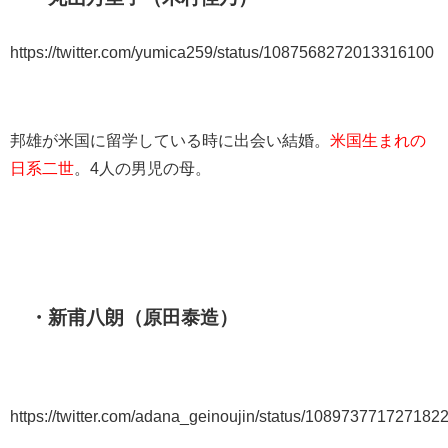
https://twitter.com/yumica259/status/1087568272013316100
邦雄が米国に留学している時に出会い結婚。
米国生まれの
日系二世
。4人の男児の母。
・新甫八朗（原田泰造）
https://twitter.com/adana_geinoujin/status/108973771727182