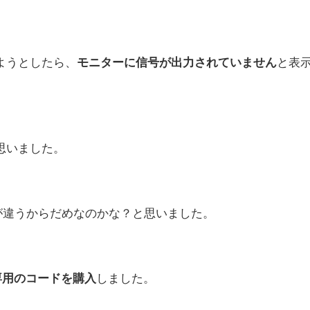
しようとしたら、
モニターに信号が出力されていません
と表
思いました。
号が違うからだめなのかな？と思いました。
専用のコードを購入
しました。