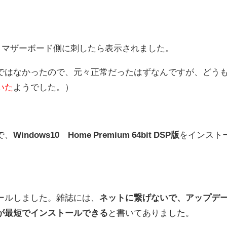
、マザーボード側に刺したら表示されました。
ではなかったので、元々正常だったはずなんですが、どう
いた
ようでした。）
で、
Windows10 Home Premium 64bit DSP版
をインスト
ールしました。雑誌には、
ネットに繋げないで、アップデ
が最短でインストールできる
と書いてありました。