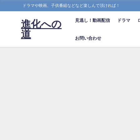
ドラマや映画、子供番組などなど楽しんで頂ければ！
見逃し！動画配信
ドラマ
進化への
道
お問い合わせ