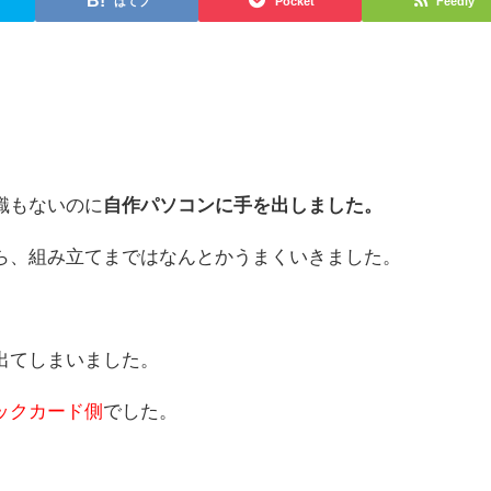
はてブ
Pocket
Feedly
識もないのに
自作パソコンに手を出しました。
ら、組み立てまではなんとかうまくいきました。
出てしまいました。
ックカード側
でした。