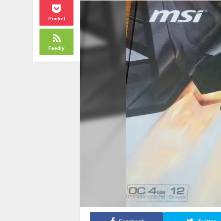
Pocket
Feedly