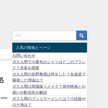
人気の投稿とページ
お問い合わせ
ガス人間で小栗旬のシャツはどこのブラン
ド？衣装を調査
ガス人間の佐野教授は何をした？生放送で
処
爆発した理由は？
ガス人間は韓国版リメイク？原作映画との
違いや配信先を解説
tomo
ガス人間のブンコラーメンとは？小説版や
ロケ地は？