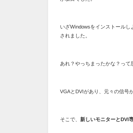
いざWindowsをインストール
されました。
あれ？やっちまったかな？って
VGAとDVIがあり、元々の信
そこで、
新しいモニターとDVI