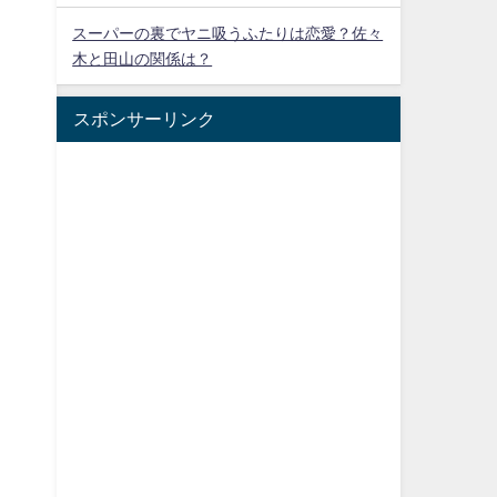
スーパーの裏でヤニ吸うふたりは恋愛？佐々
木と田山の関係は？
スポンサーリンク