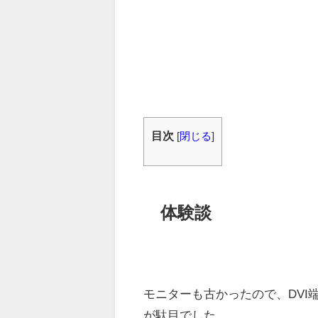
目次
[
閉じる
]
体験談
モニターも古かったので、DVI
が駄目でした。