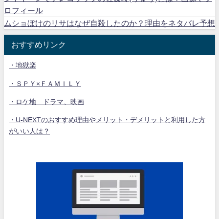
ロフィール
ムショぼけのリサはなぜ自殺したのか？理由をネタバレ予想
おすすめリンク
・地獄楽
・ＳＰＹ×ＦＡＭＩＬＹ
・ロケ地 ドラマ、映画
・U-NEXTのおすすめ理由やメリット・デメリットと利用した方
がいい人は？