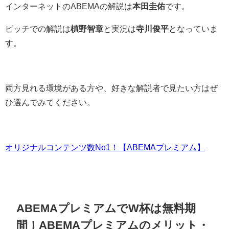
インターネットのABEMAの解説は
本田圭佑
です。
ピッチでの解説は
槙野智章
と実況は
寺川俊平
となっていま
す。
両方見れる環境がある方や、好きな解説者で見たい方はぜ
ひ選んでみてください。
オリジナルコンテンツ数No1！【ABEMAプレミアム】
ABEMAプレミアムでW杯は無料期
間！ABEMAプレミアムのメリット・