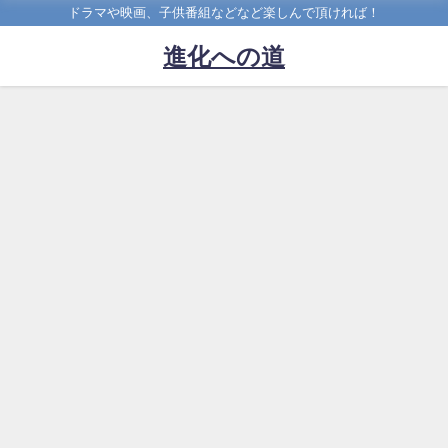
ドラマや映画、子供番組などなど楽しんで頂ければ！
進化への道