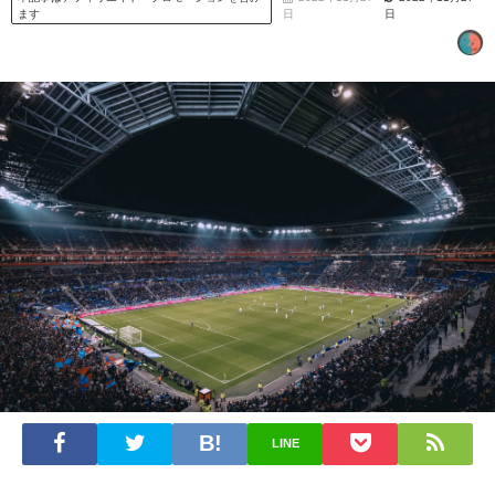
ます
日
日
LINE