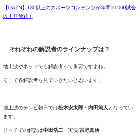
【DAZN】130以上のスポーツコンテンツが年間10,000試合
以上見放題！
それぞれの解説者のラインナップは？
地上波やネットでも解説者って重要ですよね。
そこで各解説者を見ていきたいと思います。
地上波のテレビ朝日では
松木安太郎・内田篤人
となってい
ます。
ピッチでの解説は
中田浩二
実況:
吉野真治