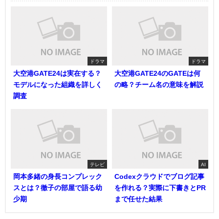
ドラマ
ドラマ
大空港GATE24は実在する？
大空港GATE24のGATEは何
モデルになった組織を詳しく
の略？チーム名の意味を解説
調査
テレビ
AI
岡本多緒の身長コンプレック
Codexクラウドでブログ記事
スとは？徹子の部屋で語る幼
を作れる？実際に下書きとPR
少期
まで任せた結果