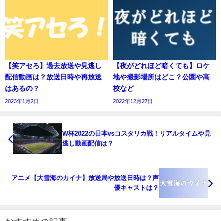
【笑アセろ】過去放送や見逃し
【夜がどれほど暗くても】ロケ
配信動画は？放送日時や再放送
地や撮影場所はどこ？公園や高
はあるの？
校など
2023年1月2日
2022年12月27日
W杯2022の日本vsコスタリカ戦！リアルタイムや見
逃し動画配信は？
アニメ【大雪海のカイナ】放送局や放送日時は？声
優キャストは？