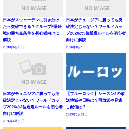
日本がスウェーデンに引き分け
日本がチュニジアに勝っても突
たら突破できる？グループF最終
破決定じゃない？ワールドカッ
戦の勝ち点条件を初心者向けに
プ2026の3位通過ルールを初心者
解説
向けに解説
2026年6月16日
2026年6月16日
日本がチュニジアに勝っても突
【ブルーロック】シーズン2の放
破決定じゃない？ワールドカッ
送地域や日時は？再放送や見逃
プ2026の3位通過ルールを初心者
し配信は？
向けに解説
2023年1月21日
2026年6月16日