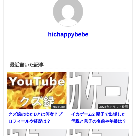
hichappybebe
最近書いた記事
YouTube
2025年ドラマ・映画
クズ録のゆたDとは何者？プ
イカゲーム2 親子で出場した
ロフィールや経歴は？
母親と息子の名前や年齢は？