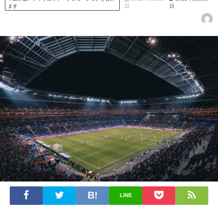
ます
日
日
LINE