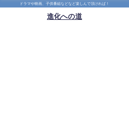
ドラマや映画、子供番組などなど楽しんで頂ければ！
進化への道