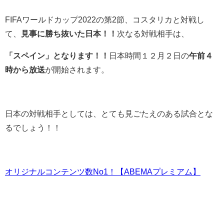
FIFAワールドカップ2022の第2節、コスタリカと対戦し
て、
見事に勝ち抜いた日本！！
次なる対戦相手は、
「スペイン」となります！！
日本時間１２月２日の
午前４
時から放送
が開始されます。
日本の対戦相手としては、とても見ごたえのある試合とな
るでしょう！！
オリジナルコンテンツ数No1！【ABEMAプレミアム】