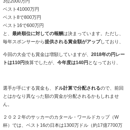
3位2000万円
ベスト41000万円
ベスト8で800万円
ベスト16で600万円
と、
最終順位に対しての報酬
は決まっています。ただし、
毎年スポンサーから
提供される賞金額がアップ
しており、
今回の大会でも賞金は増額していますが、
2018年の円レー
トは110円
換算でしたが、
今年度は140円
となっており、
選手が手にする賞金も、
ドル計算で分配される
ので、前回
とはかなり異なった額の賞金が分配されるかもしれませ
ん。
２０２２年のサッカーのカタール・ワールドカップ（W
杯）では、ベスト16の日本は1300万ドル（約17億7700万