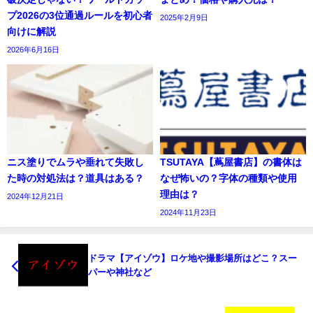
プ2026の3位通過ルールを初心者
2025年2月9日
向けに解説
2026年6月16日
ニス塗りでムラや垂れて失敗し
TSUTAYA【蔦屋書店】の書体は
た時の対処法は？道具はある？
なぜ怖いの？字体の種類や使用
理由は？
2024年12月21日
2024年11月23日
ドラマ【アイゾウ】ロケ地や撮影場所はどこ？スー
パーや神社など