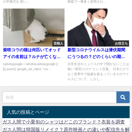
の卒業式を 思い...
家庭で一番多く使用され...
芸能人
お役立ち
柴咲コウの猫は何匹いてオッド
新型コロナウイルスは潜伏期間
アイの名前は？ルナが亡くなっ
にうつるの？どのくらいの期間
た死因は？
あるの？
(adsbygoogle = window.adsbygoogle ||
日常生活やニュースの中で聞かないことは
[]).push({ google_ad_client: "ca-...
無い“新型コロナ”という言葉。 日本だけで
なく世界中で猛威を振るっているそのウイ
ルスについて、しかし...
人気の投稿とページ
ガス人間で小栗旬のシャツはどこのブランド？衣装を調査
ガス人間は韓国版リメイク？原作映画との違いや配信先を解