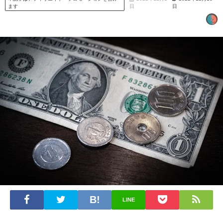
ます
日
日
LINE