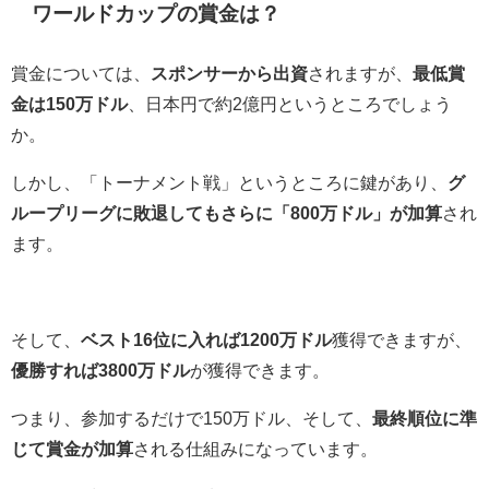
ワールドカップの賞金は？
賞金については、
スポンサーから出資
されますが、
最低賞
金は150万ドル
、日本円で約2億円というところでしょう
か。
しかし、「トーナメント戦」というところに鍵があり、
グ
ループリーグに敗退してもさらに「800万ドル」が加算
され
ます。
そして、
ベスト16位に入れば1200万ドル
獲得できますが、
優勝すれば3800万ドル
が獲得できます。
つまり、参加するだけで150万ドル、そして、
最終順位に準
じて賞金が加算
される仕組みになっています。