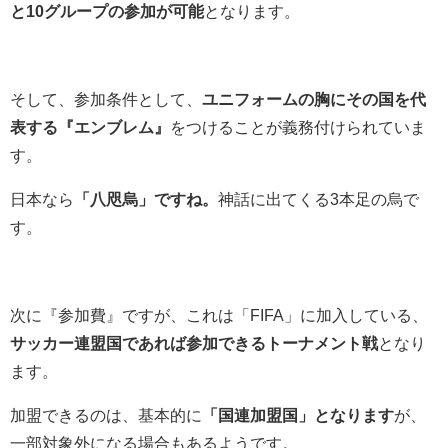
と10グループの参加が可能
となります。
そして、参加条件として、
ユニフォームの胸にその国を代
表する『エンブレム』
をつけることが義務付けられていま
す。
日本なら
「八咫烏」ですね。
神話に出てくる3本足の烏で
す。
次に『参加費』ですが、これは「FIFA」に加入している、
サッカー連盟国であれば参加できるトーナメント戦
となり
ます。
加盟できるのは、基本的に
「国連加盟国」となります
が、
一部対象外になる場合もあるようです。