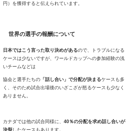
円）を獲得すると伝えられています。
世界の選手の報酬について
日本ではこう言った取り決めがある
ので、トラブルになる
ケースは少ないですが、ワールドカップへの参加経験の浅
いチームなどは
協会と選手たちの
「話し合い」で分配が決まる
ケースも多
く、そのため試合出場後のいざこざが怒るケースも少なく
ありません。
カナダでは他の試合同様に、
40％の分配を求め話し合いが
決裂
したケースもあります。