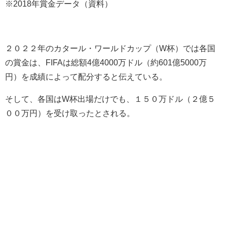
※2018年賞金データ（資料）
２０２２年のカタール・ワールドカップ（W杯）では各国
の賞金は、FIFAは総額4億4000万ドル（約601億5000万
円）を成績によって配分すると伝えている。
そして、各国はW杯出場だけでも、１５０万ドル（２億５
００万円）を受け取ったとされる。