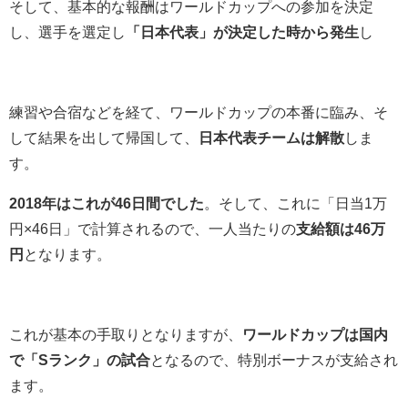
そして、基本的な報酬はワールドカップへの参加を決定
し、選手を選定し
「日本代表」が決定した時から発生
し
練習や合宿などを経て、ワールドカップの本番に臨み、そ
して結果を出して帰国して、
日本代表チームは解散
しま
す。
2018年はこれが46日間でした
。そして、これに「日当1万
円×46日」で計算されるので、一人当たりの
支給額は46万
円
となります。
これが基本の手取りとなりますが、
ワールドカップは国内
で「Sランク」の試合
となるので、特別ボーナスが支給され
ます。