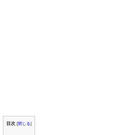
目次
[
閉じる
]