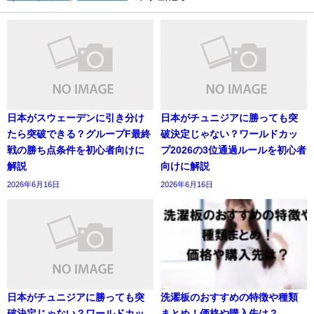
日本がスウェーデンに引き分け
日本がチュニジアに勝っても突
たら突破できる？グループF最終
破決定じゃない？ワールドカッ
戦の勝ち点条件を初心者向けに
プ2026の3位通過ルールを初心者
解説
向けに解説
2026年6月16日
2026年6月16日
日本がチュニジアに勝っても突
洗濯板のおすすめの特徴や種類
破決定じゃない？ワールドカッ
まとめ！価格や購入先は？