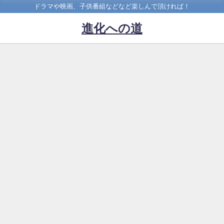
ドラマや映画、子供番組などなど楽しんで頂ければ！
進化への道