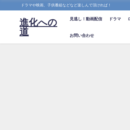
ドラマや映画、子供番組などなど楽しんで頂ければ！
見逃し！動画配信
ドラマ
進化への
道
お問い合わせ