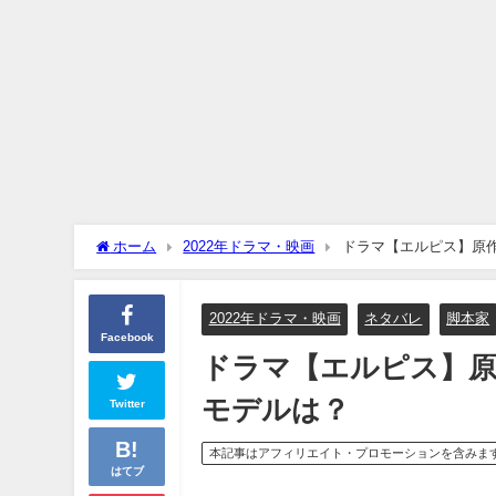
ホーム
2022年ドラマ・映画
ドラマ【エルピス】原
2022年ドラマ・映画
ネタバレ
脚本家
Facebook
ドラマ【エルピス】原
モデルは？
Twitter
本記事はアフィリエイト・プロモーションを含みま
はてブ