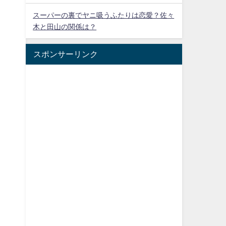
スーパーの裏でヤニ吸うふたりは恋愛？佐々
木と田山の関係は？
スポンサーリンク