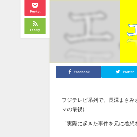
Pocket
Feedly
Facebook
Twitter
フジテレビ系列で、長澤まさみ
マの最後に
「実際に起きた事件を元に着想