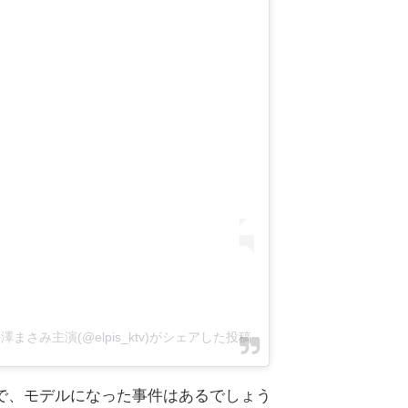
さみ主演(@elpis_ktv)がシェアした投稿
で、モデルになった事件はあるでしょう