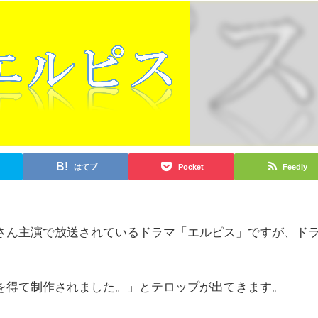
はてブ
Pocket
Feedly
さん主演で放送されているドラマ「エルピス」ですが、ド
を得て制作されました。」とテロップが出てきます。