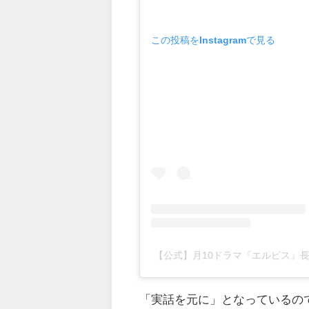
この投稿をInstagramで見る
【公式】月10ドラマ『エルピス』長澤ま
「実話を元に」となっているの