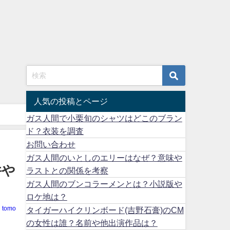
人気の投稿とページ
ガス人間で小栗旬のシャツはどこのブラン
ド？衣装を調査
お問い合わせ
ガス人間のいとしのエリーはなぜ？意味や
件や
ラストとの関係を考察
ガス人間のブンコラーメンとは？小説版や
ロケ地は？
tomo
タイガーハイクリンボード(吉野石膏)のCM
の女性は誰？名前や他出演作品は？