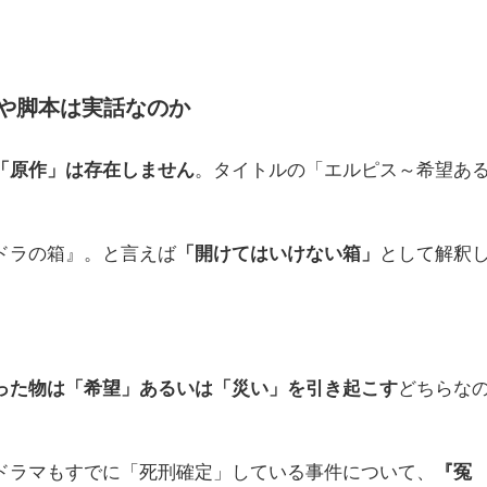
や脚本は実話なのか
「原作」は存在しません
。タイトルの「エルピス～希望あ
ドラの箱』。と言えば
「開けてはいけない箱」
として解釈
った物は「希望」あるいは「災い」を引き起こす
どちらな
ドラマもすでに「死刑確定」している事件について、
『冤