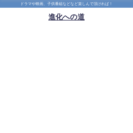
ドラマや映画、子供番組などなど楽しんで頂ければ！
進化への道