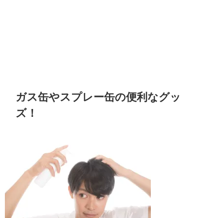
ガス缶やスプレー缶の便利なグッ
ズ！