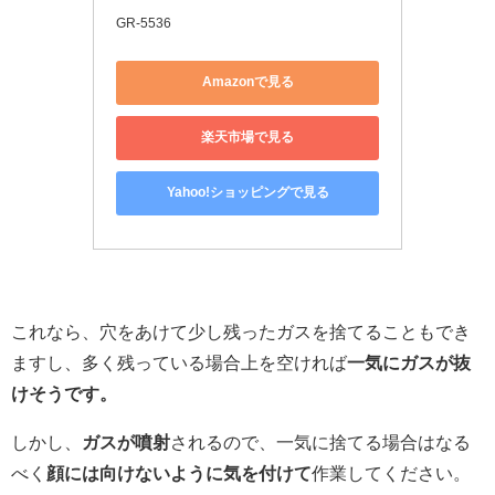
GR-5536
Amazonで見る
楽天市場で見る
Yahoo!ショッピングで見る
これなら、穴をあけて少し残ったガスを捨てることもでき
ますし、多く残っている場合上を空ければ
一気にガスが抜
けそうです。
しかし、
ガスが噴射
されるので、一気に捨てる場合はなる
べく
顔には向けないように気を付けて
作業してください。