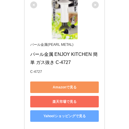
パール金属(PEARL METAL)
パール金属 ENJOY KITCHEN 簡
単 ガス抜き C-4727
C-4727
Amazonで見る
楽天市場で見る
Yahoo!ショッピングで見る