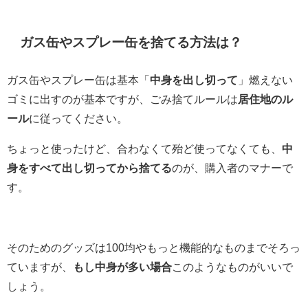
ガス缶やスプレー缶を捨てる方法は？
ガス缶やスプレー缶は基本「
中身を出し切って
」燃えない
ゴミに出すのが基本ですが、ごみ捨てルールは
居住地のル
ール
に従ってください。
ちょっと使ったけど、合わなくて殆ど使ってなくても、
中
身をすべて出し切ってから捨てる
のが、購入者のマナーで
す。
そのためのグッズは100均やもっと機能的なものまでそろっ
ていますが、
もし中身が多い場合
このようなものがいいで
しょう。