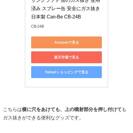
サンクラフト 缶のガス抜き 使用
済み スプレー缶 安全にガス抜き 
日本製 Can-Be CB-24B
CB-24B
Amazonで見る
楽天市場で見る
Yahoo!ショッピングで見る
こちらは
横に穴をあけても、上の噴射部分を押し付けて
も
ガス抜きができる便利なグッズです。