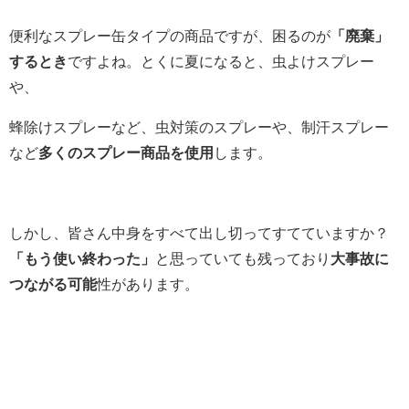
便利なスプレー缶タイプの商品ですが、困るのが
「廃棄」
するとき
ですよね。とくに夏になると、虫よけスプレー
や、
蜂除けスプレーなど、虫対策のスプレーや、制汗スプレー
など
多くのスプレー商品を使用
します。
しかし、皆さん中身をすべて出し切ってすてていますか？
「もう使い終わった」
と思っていても残っており
大事故に
つながる可能
性があります。