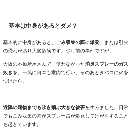
基本は中身があるとダメ？
基本的に中身があると、
ごみ収集の際に爆発
、または引火
の恐れがあり大変危険です。少し前の事件ですが、
大阪の不動産屋さんで、使わなかった
消臭スプレーのガス
抜き
を、一気に何本も室内で行い、そのあとタバコに火を
つけたら、
近隣の建物までも吹き飛ぶ大きな被害
を生みました。日常
でもごみ収集の方がスプレー缶が爆発してけがをすること
も起きています。