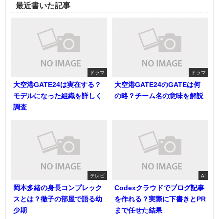
最近書いた記事
ドラマ
ドラマ
大空港GATE24は実在する？
大空港GATE24のGATEは何
モデルになった組織を詳しく
の略？チーム名の意味を解説
調査
テレビ
AI
岡本多緒の身長コンプレック
Codexクラウドでブログ記事
スとは？徹子の部屋で語る幼
を作れる？実際に下書きとPR
少期
まで任せた結果