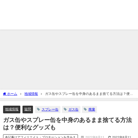
ホーム
地域情報
ガス缶やスプレー缶を中身のあるまま捨てる方法は？便利
なグッズも
地域情報
疑問
スプレー缶
ガス缶
廃棄
ガス缶やスプレー缶を中身のあるまま捨てる方法
は？便利なグッズも
本記事はアフィリエイト・プロモーションを含みま
2022年8月11
2022年8月11