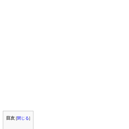
目次
[
閉じる
]