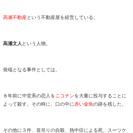
高瀬不動産
という不動産屋を経営している。
高瀬文人
という人物。
発端となる事件としては。
８年前に中堂系の恋人を
ニコチン
を大量に投与することに
よって殺す。その時に、口の中に
赤い金魚
の跡を残した。
その他に３件、首吊りの自殺、熱中症による死、スーツケ