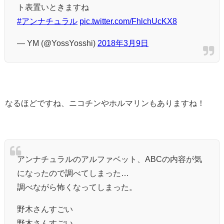
ト表置いときますね
#アンナチュラル
pic.twitter.com/FhlchUcKX8
— YM (@YossYosshi)
2018年3月9日
なるほどですね、ニコチンやホルマリンもありますね！
アンナチュラルのアルファベット、ABCの内容が気
になったので調べてしまった…
調べながら怖くなってしまった。
野木さんすごい
野木さんすごい