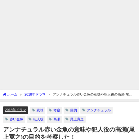
ホーム
2018年ドラマ
アンナチュラル赤い金魚の意味や犯人役の高瀬(尾上
寛之)の目的を考察した！
2018年ドラマ
意味
考察
目的
アンナチュラル
赤い金魚
犯人役
高瀬
尾上寛之
アンナチュラル赤い金魚の意味や犯人役の高瀬(尾
上寛之)の目的を考察した！