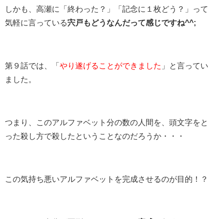
しかも、高瀬に「終わった？」「記念に１枚どう？」って
気軽に言っている
宍戸もどうなんだって感じですね^^;
第９話では、「
やり遂げることができました
」と言ってい
ました。
つまり、このアルファベット分の数の人間を、頭文字をと
った殺し方で殺したということなのだろうか・・・
この気持ち悪いアルファベットを完成させるのが目的！？