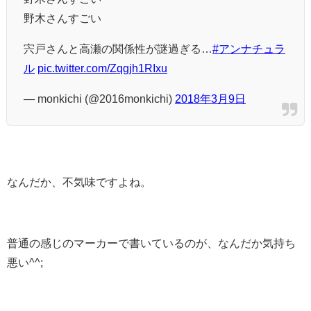
野木さんすごい
宍戸さんと高瀬の関係性が謎過ぎる…
#アンナチュラ
ル
pic.twitter.com/Zqgjh1RIxu
— monkichi (@2016monkichi)
2018年3月9日
なんだか、不気味ですよね。
普通の感じのマーカーで書いているのが、なんだか気持ち
悪い^^;