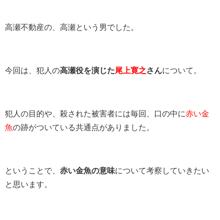
高瀬不動産の、高瀬という男でした。
今回は、犯人の
高瀬役を演じた
尾上寛之
さん
について。
犯人の目的や、殺された被害者には毎回、口の中に
赤い金
魚
の跡がついている共通点がありました。
ということで、
赤い金魚の意味
について考察していきたい
と思います。