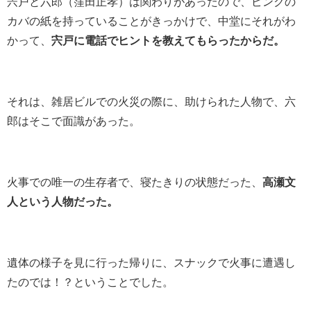
宍戸と六郎（窪田正孝）は関わりがあったので、ピンクの
カバの紙を持っていることがきっかけで、中堂にそれがわ
かって、
宍戸に電話でヒントを教えてもらったからだ。
それは、雑居ビルでの火災の際に、助けられた人物で、六
郎はそこで面識があった。
火事での唯一の生存者で、寝たきりの状態だった、
高瀬文
人という人物だった。
遺体の様子を見に行った帰りに、スナックで火事に遭遇し
たのでは！？ということでした。