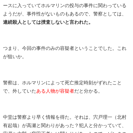
ースに入っていてホルマリンの投与の事件に関わっている
ようだが、事件性がないものもあるので、警察としては、
連続殺人としては捜査しないと言われた。
つまり、今回の事件のみの容疑者ということでした。これ
が狙いか。
警察は、ホルマリンによって死亡推定時刻がずれたこと
で、外していた
ある人物が容疑者
だと分かる。
中堂は警察より早く情報を得た。それは、宍戸理一（北村
有起哉）が高瀬と関わりがあった？犯人と分かっていて、