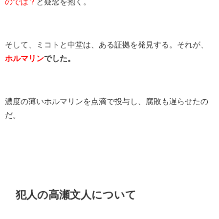
のでは？
と疑念を抱く。
そして、ミコトと中堂は、ある証拠を発見する。それが、
ホルマリン
でした。
濃度の薄いホルマリンを点滴で投与し、腐敗も遅らせたの
だ。
犯人の高瀬文人について