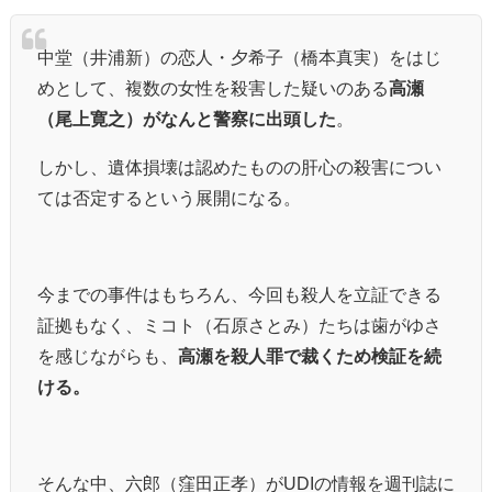
中堂（井浦新）の恋人・夕希子（橋本真実）をはじ
めとして、複数の女性を殺害した疑いのある
高瀬
（尾上寛之）がなんと警察に出頭した
。
しかし、遺体損壊は認めたものの肝心の殺害につい
ては否定するという展開になる。
今までの事件はもちろん、今回も殺人を立証できる
証拠もなく、ミコト（石原さとみ）たちは歯がゆさ
を感じながらも、
高瀬を殺人罪で裁くため検証を続
ける。
そんな中、六郎（窪田正孝）がUDIの情報を週刊誌に