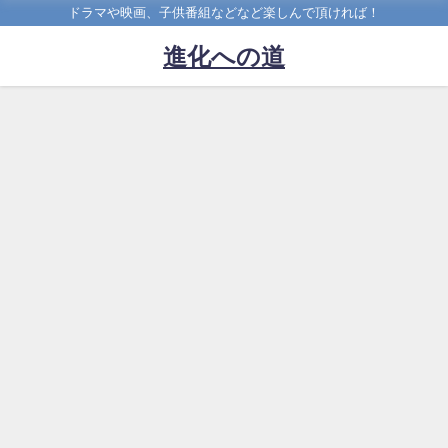
ドラマや映画、子供番組などなど楽しんで頂ければ！
進化への道