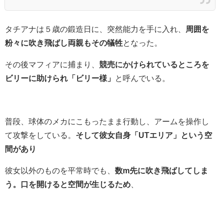
タチアナは５歳の鍛造日に、突然能力を手に入れ、
周囲を
粉々に吹き飛ばし両親もその犠牲
となった。
その後マフィアに捕まり、
競売にかけられているところを
ビリーに助けられ「ビリー様」
と呼んでいる。
普段、球体のメカにこもったまま行動し、アームを操作し
て攻撃をしている。
そして彼女自身「UTエリア」という空
間があり
彼女以外のものを平常時でも、
数m先に吹き飛ばしてしま
う。口を開けると空間が生じるため
、