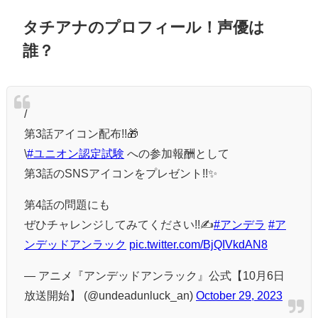
タチアナのプロフィール！声優は
誰？
/
第3話アイコン配布!!🎁
\
#ユニオン認定試験
への参加報酬として
第3話のSNSアイコンをプレゼント!!✨
第4話の問題にも
ぜひチャレンジしてみてください!!✍️
#アンデラ
#ア
ンデッドアンラック
pic.twitter.com/BjQIVkdAN8
— アニメ『アンデッドアンラック』公式【10月6日
放送開始】 (@undeadunluck_an)
October 29, 2023