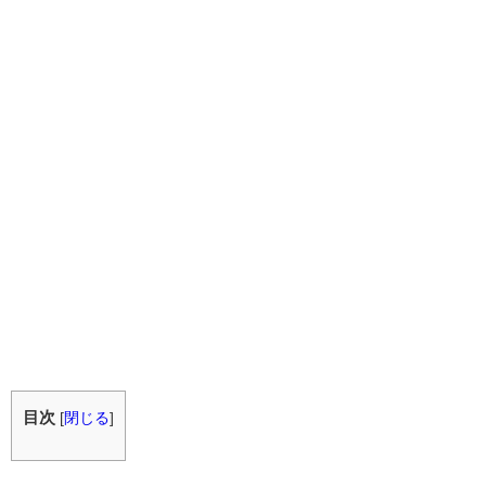
目次
[
閉じる
]