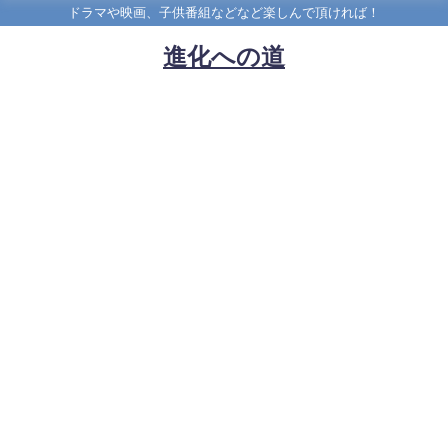
ドラマや映画、子供番組などなど楽しんで頂ければ！
進化への道