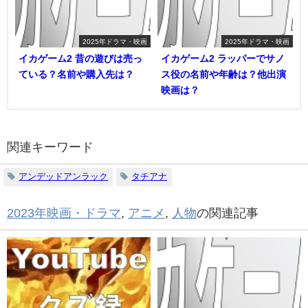
2025年ドラマ・映画
2025年ドラマ・映画
イカゲーム2 昔の遊びは売っ
イカゲーム2 ラッパーでサノ
ている？名前や購入先は？
ス役の名前や年齢は？他出演
映画は？
関連キーワード
アンデッドアンラック
タチアナ
2023年映画・ドラマ
,
アニメ
,
人物
の関連記事