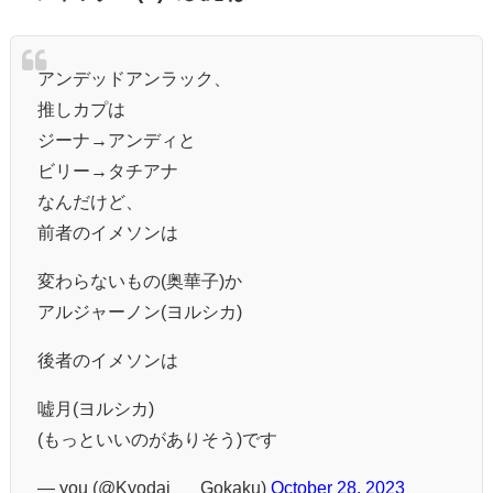
アンデッドアンラック、
推しカプは
ジーナ→アンディと
ビリー→タチアナ
なんだけど、
前者のイメソンは
変わらないもの(奥華子)か
アルジャーノン(ヨルシカ)
後者のイメソンは
嘘月(ヨルシカ)
(もっといいのがありそう)です
— you (@Kyodai___Gokaku)
October 28, 2023