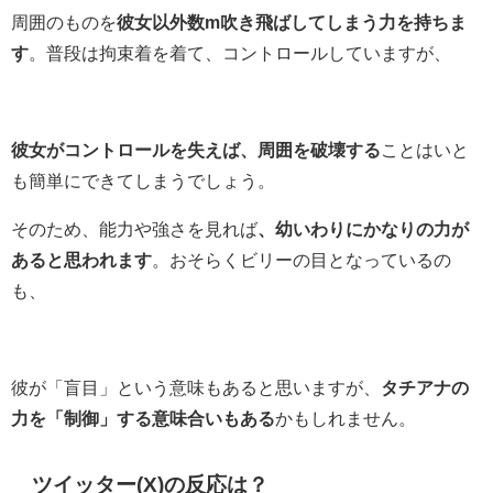
周囲のものを
彼女以外数m吹き飛ばしてしまう力を持ちま
す
。普段は拘束着を着て、コントロールしていますが、
彼女がコントロールを失えば、周囲を破壊する
ことはいと
も簡単にできてしまうでしょう。
そのため、能力や強さを見れば
、幼いわりにかなりの力が
あると思われます
。おそらくビリーの目となっているの
も、
彼が「盲目」という意味もあると思いますが、
タチアナの
力を「制御」する意味合いもある
かもしれません。
ツイッター(X)の反応は？