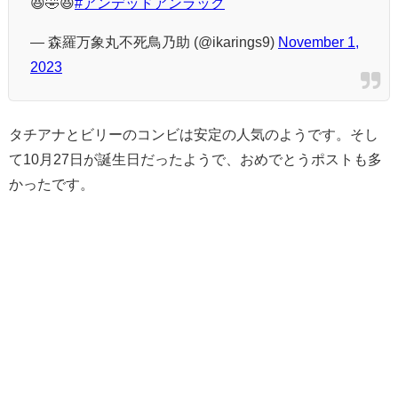
😆🤣😆
#アンデッドアンラック
— 森羅万象丸不死鳥乃助 (@ikarings9)
November 1,
2023
タチアナとビリーのコンビは安定の人気のようです。そし
て10月27日が誕生日だったようで、おめでとうポストも多
かったです。