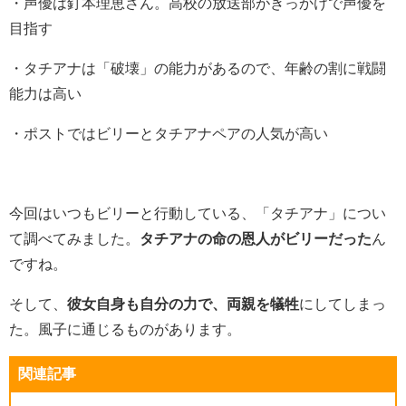
・声優は釘本理恵さん。高校の放送部がきっかけで声優を
目指す
・タチアナは「破壊」の能力があるので、年齢の割に戦闘
能力は高い
・ポストではビリーとタチアナペアの人気が高い
今回はいつもビリーと行動している、「タチアナ」につい
て調べてみました。
タチアナの命の恩人がビリーだった
ん
ですね。
そして、
彼女自身も自分の力で、両親を犠牲
にしてしまっ
た。風子に通じるものがあります。
関連記事