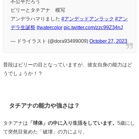
不公平だろう
ビリーとタチアナ 模写
アンデラハマりました
#アンデッドアンラック
#アン
デラ生誕祭
#watercolor
pic.twitter.com/zzc99Z34nJ
— ドライラスト (@dora93499009)
October 27, 2023
普段はビリーの目となっていますが、彼女自身の能力はど
うでしょうか！？
タチアナの能力や強さは？
タチアナは
「球体」の中に入り生活をしています。
5歳にし
て突然目覚めた「破壊」の力により、