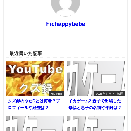
hichappybebe
最近書いた記事
YouTube
2025年ドラマ・映画
クズ録のゆたDとは何者？プ
イカゲーム2 親子で出場した
ロフィールや経歴は？
母親と息子の名前や年齢は？