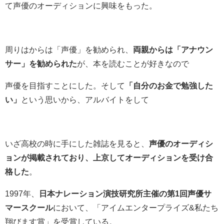
て声優のオーディションに興味をもった。
周りはからは「声優」を勧められ、
両親からは「アナウン
サー」を勧められた
が、本を読むことが好きなので
声優を目指すことにした。そして
「自分のお金で勉強した
い」
という思いから、アルバイトをして
いざ高校の時に手にした雑誌を見ると、
声優のオーディシ
ョンが掲載されており、上京してオーディションを受け合
格した
。
1997年
、
日本ナレーション演技研究所
主催の第1回声優サ
マースクール
において、「アイムエンタープライズ&私たち
翔びます賞」を受賞している。