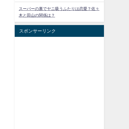
スーパーの裏でヤニ吸うふたりは恋愛？佐々
木と田山の関係は？
スポンサーリンク