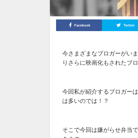
Facebook
Twitter
今さまざまなブロガーがい
りさらに映画化もされたブ
今回私が紹介するブロガーはk
は多いのでは！？
そこで今回は嫌がらせ弁当