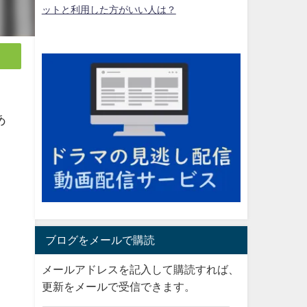
ットと利用した方がいい人は？
あ
ブログをメールで購読
メールアドレスを記入して購読すれば、
更新をメールで受信できます。