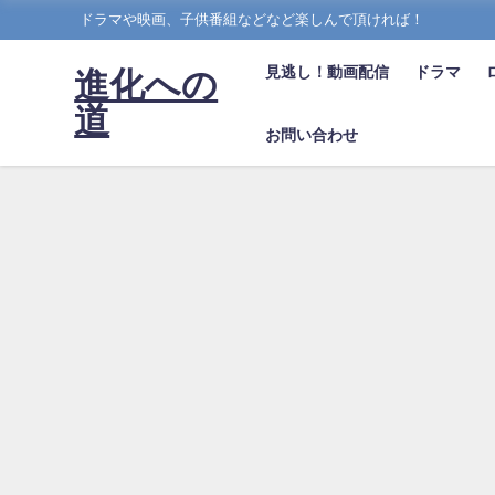
ドラマや映画、子供番組などなど楽しんで頂ければ！
見逃し！動画配信
ドラマ
進化への
道
お問い合わせ