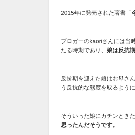
2015年に発売された著書「
ブロガーのkaoriさんに
たる時期であり、
娘は反抗
反抗期を迎えた娘はお母さ
う反抗的な態度を取るよう
そういった娘にカチンときたk
思ったんだそうです。