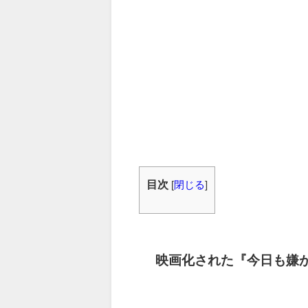
目次
[
閉じる
]
映画化された『今日も嫌