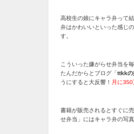
高校生の娘にキャラ弁って結
弁はかわいいといった感じ
す。
こういった嫌がらせ弁当を毎日
たんだからとブログ「
ttk
うにすると大反響！
月に35
書籍が販売されるとすぐに
せ弁当」にはキャラ弁の写