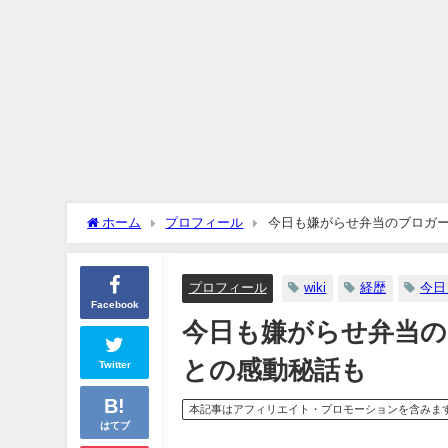
ホーム
プロフィール
今日も嫌がらせ弁当のブロガーの
プロフィール
wiki
経歴
今日
Facebook
今日も嫌がらせ弁当のブ
との感動秘話も
Twitter
本記事はアフィリエイト・プロモーションを含みま
はてブ