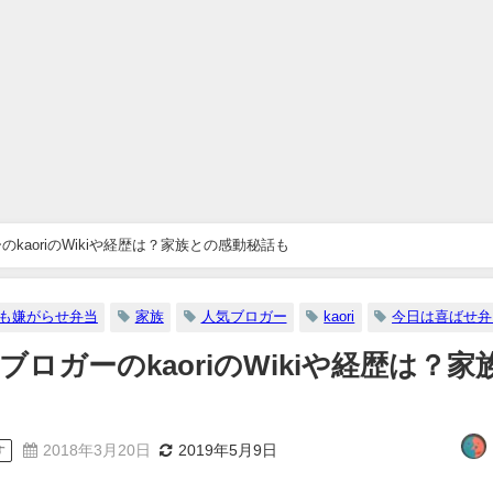
kaoriのWikiや経歴は？家族との感動秘話も
も嫌がらせ弁当
家族
人気ブロガー
kaori
今日は喜ばせ弁
ロガーのkaoriのWikiや経歴は？家
2018年3月20日
2019年5月9日
す