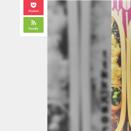
Pocket
Feedly