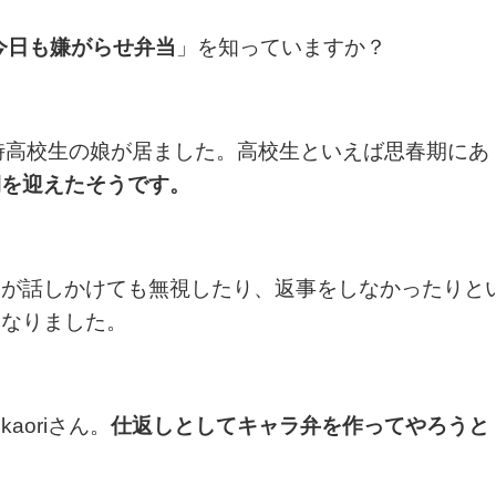
今日も嫌がらせ弁当
」を知っていますか？
は当時高校生の娘が居ました。高校生といえば思春期にあ
期を迎えたそうです。
んが話しかけても無視したり、返事をしなかったりと
になりました。
aoriさん。
仕返しとしてキャラ弁を作ってやろうと