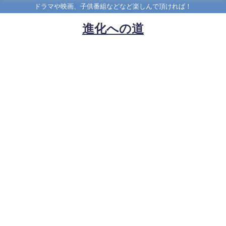
ドラマや映画、子供番組などなど楽しんで頂ければ！
進化への道