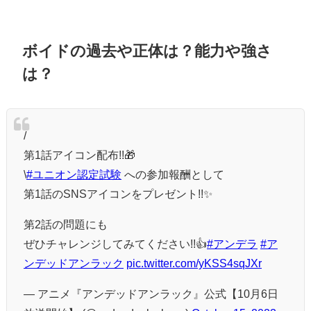
ボイドの過去や正体は？能力や強さ
は？
/
第1話アイコン配布!!🎁
\
#ユニオン認定試験
への参加報酬として
第1話のSNSアイコンをプレゼント!!✨
第2話の問題にも
ぜひチャレンジしてみてください!!👍
#アンデラ
#ア
ンデッドアンラック
pic.twitter.com/yKSS4sqJXr
— アニメ『アンデッドアンラック』公式【10月6日