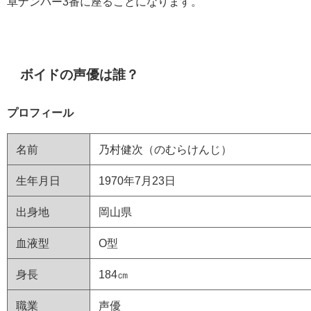
卓ナンバー3番に座ることになります。
ボイドの声優は誰？
プロフィール
名前
乃村健次（のむらけんじ）
生年月日
1970年7月23日
出身地
岡山県
血液型
O型
身長
184㎝
職業
声優