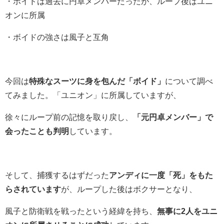
・ボイドは過去に円卓メンバーだったが、ループ後はユニ
オンに所属
・ボイドの強さは風子と互角
今回は
特殊なスーツに身を包んだ「ボイド」
について調べ
てみました。「ユニオン」に所属していますが、
徐々にループ前の記憶を取り戻し、
「元円卓メンバー」で
会ったことも判明
しています。
そして、捕獲するはずだった
アンディに一度「死」をもた
らされています
が、ループした後はボクサーとなり、
風子と防衛戦を戦ったという経緯を持ち、
無事に2人をユニ