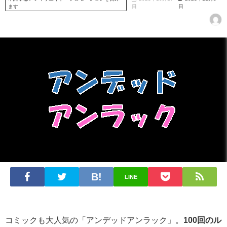
ます
日
日
LINE
コミックも大人気の「アンデッドアンラック」。
100回のル