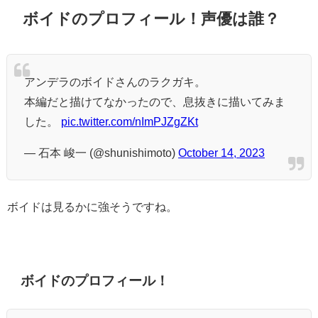
ボイドのプロフィール！声優は誰？
アンデラのボイドさんのラクガキ。
本編だと描けてなかったので、息抜きに描いてみま
した。
pic.twitter.com/nImPJZgZKt
— 石本 峻一 (@shunishimoto)
October 14, 2023
ボイドは見るかに強そうですね。
ボイドのプロフィール！