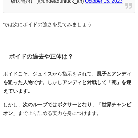
放送開始】 (@undeadunluck_an)
October 15, 2023
では次にボイドの強さを見てみましょう
ボイドの過去や正体は？
ボイドこそ、ジュイスから指示をされて、
風子とアンディ
を狙った人物です
。しかし
アンディと対戦して「死」を迎
えています。
しかし、
次のループではボクサーとなり、「世界チャンピ
オン」
まで上り詰める実力を身につけます。