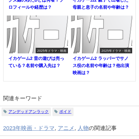
ロフィールや経歴は？
母親と息子の名前や年齢は？
2025年ドラマ・映画
2025年ドラマ・映画
イカゲーム2 昔の遊びは売っ
イカゲーム2 ラッパーでサノ
ている？名前や購入先は？
ス役の名前や年齢は？他出演
映画は？
関連キーワード
アンデッドアンラック
ボイド
2023年映画・ドラマ
,
アニメ
,
人物
の関連記事