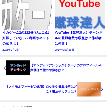
イカゲーム2の222番(ジュニ)は
YouTube【蹴球達人】チャンネ
妊娠していない？考察やネット
ルの登録者数や収益は？作成者
の意見は？
は何者？
2025年2月9日
2024年10月26日
【アンデッドアンラック】ジーナのプロフィールや
声優は？能力や強さは？
【メタモルフォーゼの縁側】ロケ地や撮影場所はど
こ？書店やカフェは？