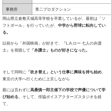
事務所
青二プロダクション
岡山県立倉敷天城高等学校を卒業しているが、最初は「ソ
フトボール」を行っていたが、
中学から野球に転向してい
る。
以前から「外国映画」が好きで、
『
L.A.ロー 七人の弁護
士
』を視聴して
「弁護士」ものが好きになった。
そして同時に
「吹き替え」という仕事に興味を持ち始め
、
東京の大学へ行くために上京しながら
親には言わずに
高桑慎一郎
主催下の学校で声優について学
び始める
。そして、俳協ボイスアクターズスタジオを経
て、