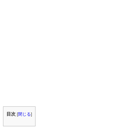
目次
[
閉じる
]