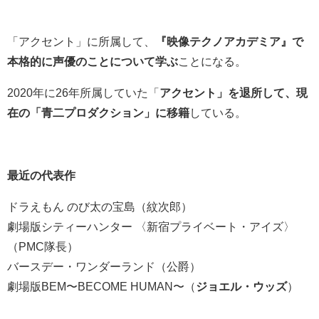
「アクセント」に所属して、
『映像テクノアカデミア』で
本格的に声優のことについて学ぶ
ことになる。
2020年に26年所属していた「
アクセント」を退所して、現
在の「青二プロダクション」に移籍
している。
最近の代表作
ドラえもん のび太の宝島（紋次郎）
劇場版シティーハンター 〈新宿プライベート・アイズ〉
（PMC隊長）
バースデー・ワンダーランド（公爵）
劇場版BEM〜BECOME HUMAN〜（
ジョエル・ウッズ
）