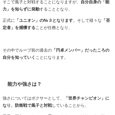
そこで風子と対戦することになりますが、
自分自身の「能
力」を知らずに発動
することとなり、
正式に
「ユニオン」の№３となります
。そして様々な
「否
定者」を捕獲する
ことが任務となり、
その中でループ前の過去の
「円卓メンバー」だったころの
自分を知っていく
ことになります。
能力や強さは？
強さについてはボクサーとして、
「世界チャンピオン」に
なり、防衛戦で風子と対戦
していることから、