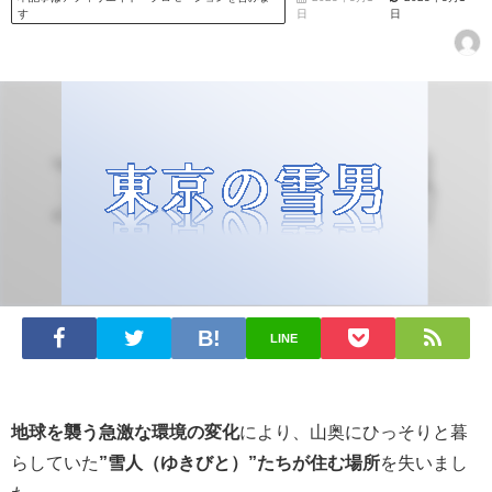
す
日
日
LINE
地球を襲う急激な環境の変化
により、山奥にひっそりと暮
らしていた
”雪人（ゆきびと）”たちが住む場所
を失いまし