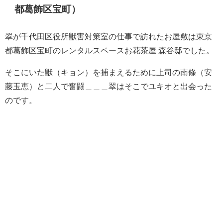
都葛飾区宝町）
翠が千代田区役所獣害対策室の仕事で訪れたお屋敷は東京
都葛飾区宝町のレンタルスペースお花茶屋 森谷邸でした。
そこにいた獣（キョン）を捕まえるために上司の南條（安
藤玉恵）と二人で奮闘＿＿＿翠はそこでユキオと出会った
のです。