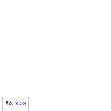
目次
[
閉じる
]