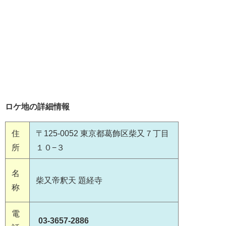
ロケ地の詳細情報
住
〒125-0052 東京都葛飾区柴又７丁目
所
１０−３
名
柴又帝釈天 題経寺
称
電
03-3657-2886