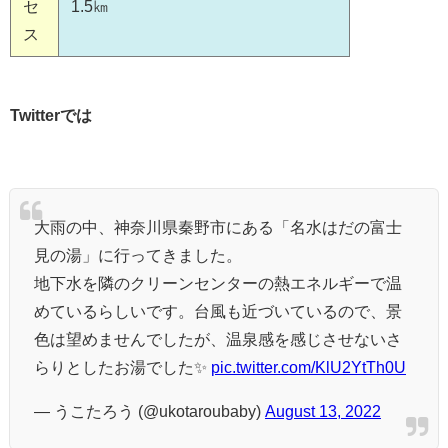
セ
1.5㎞
ス
Twitterでは
大雨の中、神奈川県秦野市にある「名水はだの富士
見の湯」に行ってきました。
地下水を隣のクリーンセンターの熱エネルギーで温
めているらしいです。台風も近づいているので、景
色は望めませんでしたが、温泉感を感じさせないさ
らりとしたお湯でした✨
pic.twitter.com/KlU2YtTh0U
— うこたろう (@ukotaroubaby)
August 13, 2022