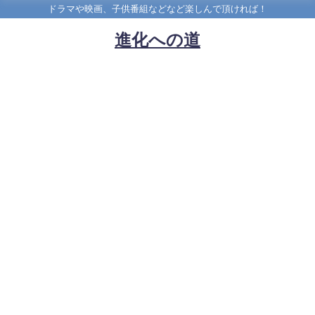
ドラマや映画、子供番組などなど楽しんで頂ければ！
進化への道