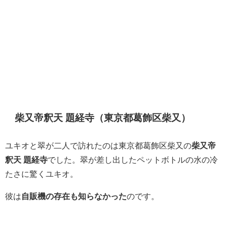
柴又帝釈天 題経寺（東京都葛飾区柴又）
ユキオと翠が二人で訪れたのは東京都葛飾区柴又の
柴又帝
釈天 題経寺
でした。翠が差し出したペットボトルの水の冷
たさに驚くユキオ。
彼は
自販機の存在も知らなかった
のです。