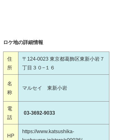
ロケ地の詳細情報
住
〒124-0023 東京都葛飾区東新小岩７
所
丁目３０−１６
名
マルセイ 東新小岩
称
電
03-3692-9033
話
https://www.katsushika-
HP