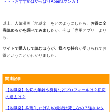
＞＞＞おすすめはやっぱりAbemaマンガ！
以上、人気漫画「地獄楽」をどのようにしたら、
お得に全
巻読めるかを調べてみました
が、今は「専用アプリ」より
も、
サイトで購入して読むほうが、様々な特典
が受けられてお
得ということがわかりました。
関連記事
【地獄楽】佐切の年齢や身長などプロフィールは？初恋
の過去は？
【地獄楽】殊現(しゅげん)の最後は死亡なの？強さやタ