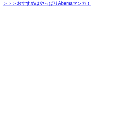
＞＞＞おすすめはやっぱりAbemaマンガ！