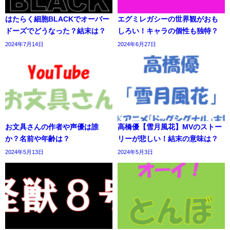
はたらく細胞BLACKでオーバー
エグミレガシーの世界観がおも
ドーズでどうなった？結末は？
しろい！キャラの個性も独特？
2024年7月14日
2024年6月27日
お文具さんの作者や声優は誰
高橋優【雪月風花】MVのストー
か？名前や年齢は？
リーが悲しい！結末の意味は？
2024年5月13日
2024年5月3日