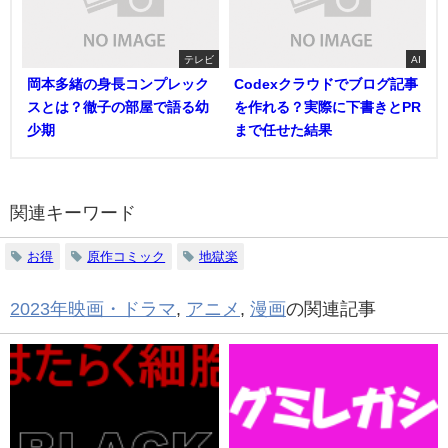
テレビ
AI
岡本多緒の身長コンプレック
Codexクラウドでブログ記事
スとは？徹子の部屋で語る幼
を作れる？実際に下書きとPR
少期
まで任せた結果
関連キーワード
お得
原作コミック
地獄楽
2023年映画・ドラマ
,
アニメ
,
漫画
の関連記事