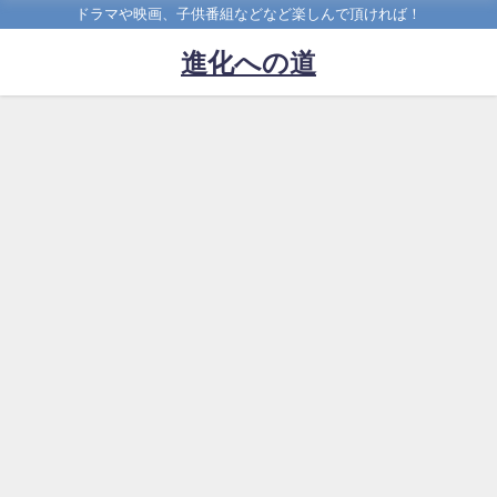
ドラマや映画、子供番組などなど楽しんで頂ければ！
進化への道