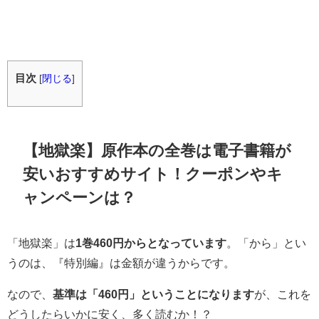
目次
[
閉じる
]
【地獄楽】原作本の全巻は電子書籍が
安いおすすめサイト！クーポンやキ
ャンペーンは？
「地獄楽」は
1巻460円からとなっています
。「から」とい
うのは、『特別編』は金額が違うからです。
なので、
基準は「460円」ということになります
が、これを
どうしたらいかに安く、多く読むか！？