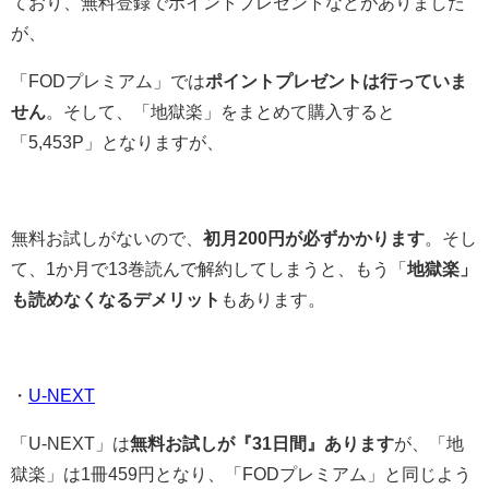
ており、無料登録でポイントプレゼントなどがありました
が、
「FODプレミアム」では
ポイントプレゼントは行っていま
せん
。そして、「地獄楽」をまとめて購入すると
「5,453P」となりますが、
無料お試しがないので、
初月200円が必ずかかります
。そし
て、1か月で13巻読んで解約してしまうと、もう「
地獄楽」
も読めなくなるデメリット
もあります。
・
U-NEXT
「U-NEXT」は
無料お試しが『31日間』あります
が、「地
獄楽」は1冊459円となり、「FODプレミアム」と同じよう