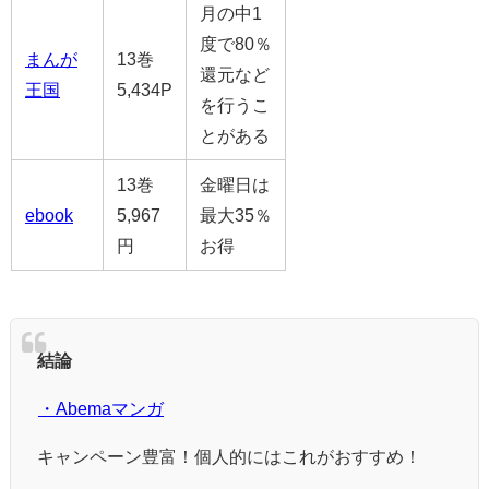
月の中1
度で80％
まんが
13巻
還元など
王国
5,434P
を行うこ
とがある
13巻
金曜日は
ebook
5,967
最大35％
円
お得
結論
・Abemaマンガ
キャンペーン豊富！個人的にはこれがおすすめ！