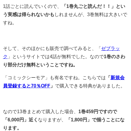
1話ごとに読んでいくので、
「1巻丸ごと読んだ！！」とい
う実感は得られないかも
しれませんが、3巻無料は大きいで
すね。
そして、そのほかにも販売で調べてみると、「
ゼブラッ
ク
」というサイトでは4話が無料でした。なので
1巻のさわ
り部分だけ無料ということですね。
「コミックシーモア」も有名ですね。こちらでは
「
新規会
員登録すると70％OFF
」
で購入できる特典がありました。
なので13巻まとめて購入した場合、
1巻459円ですので
「6,000円」近く
なりますが、
「1,800円」で揃うことにな
ります。