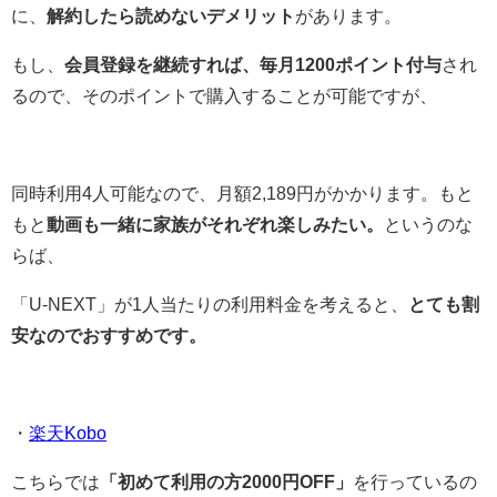
に、
解約したら読めないデメリット
があります。
もし、
会員登録を継続すれば、毎月1200ポイント付与
され
るので、そのポイントで購入することが可能ですが、
同時利用4人可能なので、月額2,189円がかかります。もと
もと
動画も一緒に家族がそれぞれ楽しみたい。
というのな
らば、
「U-NEXT」が1人当たりの利用料金を考えると、
とても割
安なのでおすすめです。
・
楽天Kobo
こちらでは
「初めて利用の方2000円OFF」
を行っているの