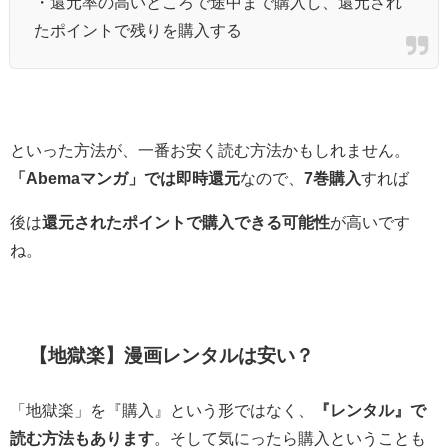
・還元率の高いところで途中まで購入し、還元され
たポイントで残りを購入する
といった方法が、一番お安く読む方法かもしれません。
「Abemaマンガ」では即時還元
なので、
7巻購入
すれば
後は
還元されたポイントで購入できる可能性
が高いです
ね。
【地獄楽】漫画レンタルは安い？
「地獄楽」を『購入』という形ではなく、
『レンタル』で
読む方法もあります
。そして気にったら購入ということも