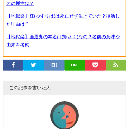
オの属性は？
【地獄楽】杠(ゆずりは)は死亡せず生きていた？復活し
た理由は？
【地獄楽】画眉丸の本名は朔(さく)なの？名前の意味や
由来を考察
LINE
この記事を書いた人