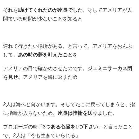
それを
助けてくれたのが座長でした
。そしてアメリアが人
間ている時間が少ないことを知ると
連れて行きたい場所がある。と言って、アメリアをおんぶ
して、
あの時の夢を叶えたこと
を
アメリアの目で確かめさせたのです。
ジェミニサーカス団
を見せ、
アメリアを海に返すため
2人は海へと向かいます。そしてたこに戻ってしまうと、指
に指輪が入らないため、
座長は指輪を送りました。
プロポーズの時「
3つある心臓を1つ下さい
」と言ったこと
で、2人は「今も生きていられる」