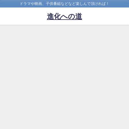
ドラマや映画、子供番組などなど楽しんで頂ければ！
進化への道