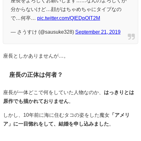
座長をよろしくお願いします……なんのよろしくか
分からないけど…顔がはちゃめちゃにタイプなの
で…何卒…
pic.twitter.com/QlEDpOIT2M
— さうすけ (@sausuke328)
September 21, 2019
座長としかありませんが…。
座長の正体は何者？
座長が一体どこで何をしていた人物なのか、
はっきりとは
原作でも描かれておりません
。
しかし、10年前に海に住むタコの姿をした魔女
「アメリ
ア」に一目惚れをして、結婚を申し込みました
。