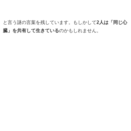
と言う謎の言葉を残しています。もしかして
2人は「同じ心
臓」を共有して生きている
のかもしれません。