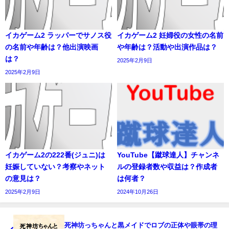
イカゲーム2 ラッパーでサノス役
イカゲーム2 妊婦役の女性の名前
の名前や年齢は？他出演映画
や年齢は？活動や出演作品は？
は？
2025年2月9日
2025年2月9日
イカゲーム2の222番(ジュニ)は
YouTube【蹴球達人】チャンネ
妊娠していない？考察やネット
ルの登録者数や収益は？作成者
の意見は？
は何者？
2025年2月9日
2024年10月26日
死神坊っちゃんと黒メイドでロブの正体や眼帯の理