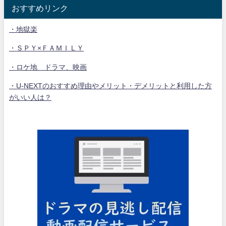
おすすめリンク
・地獄楽
・ＳＰＹ×ＦＡＭＩＬＹ
・ロケ地 ドラマ、映画
・U-NEXTのおすすめ理由やメリット・デメリットと利用した方
がいい人は？