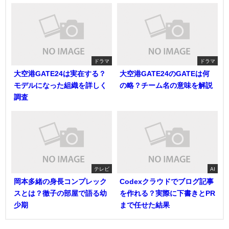
ドラマ
ドラマ
大空港GATE24は実在する？
大空港GATE24のGATEは何
モデルになった組織を詳しく
の略？チーム名の意味を解説
調査
テレビ
AI
岡本多緒の身長コンプレック
Codexクラウドでブログ記事
スとは？徹子の部屋で語る幼
を作れる？実際に下書きとPR
少期
まで任せた結果