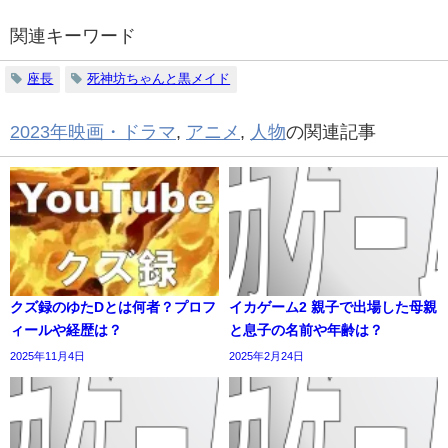
関連キーワード
座長
死神坊ちゃんと黒メイド
2023年映画・ドラマ
,
アニメ
,
人物
の関連記事
クズ録のゆたDとは何者？プロフ
イカゲーム2 親子で出場した母親
ィールや経歴は？
と息子の名前や年齢は？
2025年11月4日
2025年2月24日