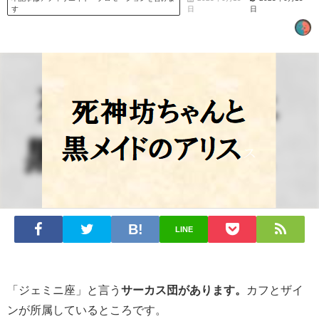
す
日
日
LINE
「ジェミニ座」と言う
サーカス団があります。
カフとザイ
ンが所属しているところです。