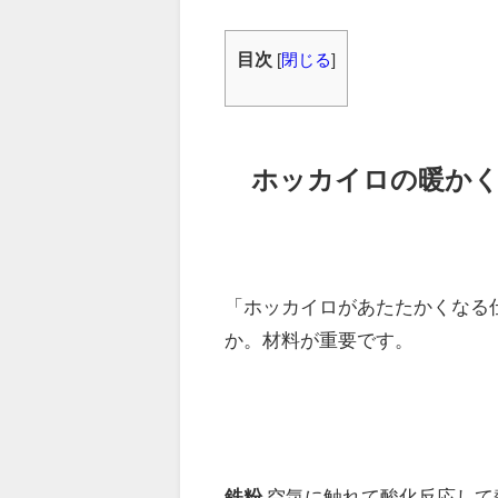
目次
[
閉じる
]
ホッカイロの暖か
「ホッカイロがあたたかくなる
か。材料が重要です。
鉄粉
空気に触れて酸化反応して