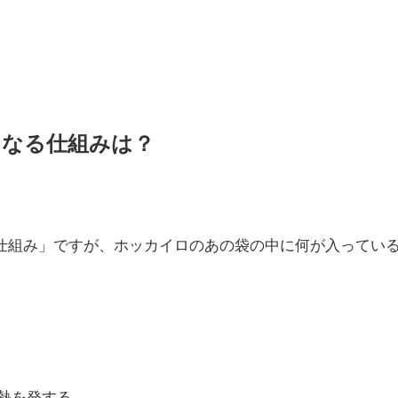
くなる仕組みは？
仕組み」ですが、ホッカイロのあの袋の中に何が入ってい
熱を発する