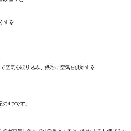
くする
気を取り込み、鉄粉に空気を供給する
記の4つです。
鉄粉が空気に触れて化学反応すると（酸化するし錆びる）