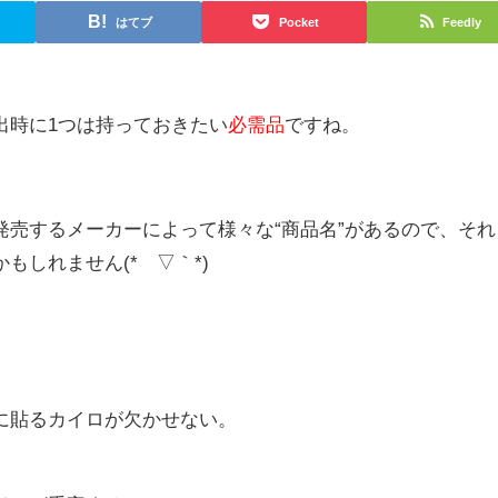
はてブ
Pocket
Feedly
出時に1つは持っておきたい
必需品
ですね。
発売するメーカーによって様々な“商品名”があるので、それ
もしれません(*´▽｀*)
に貼るカイロが欠かせない。