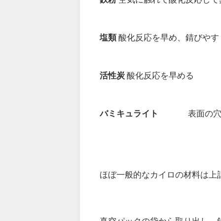
塩類
酸化反応を早め、錆びやす
活性炭
酸化反応を早める
バミキュライト
表面の穴で空
ほぼ一般的なカイロの材料は上
真空パックの袋から取り出し、