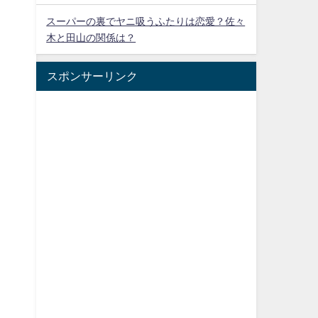
スーパーの裏でヤニ吸うふたりは恋愛？佐々
木と田山の関係は？
スポンサーリンク