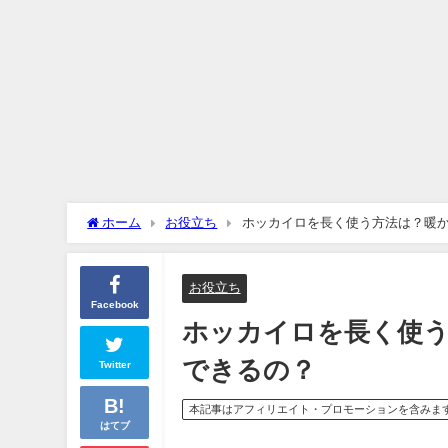
ホーム
お役立ち
ホッカイロを長く使う方法は？暖
お役立ち
Facebook
ホッカイロを長く使
できるの？
Twitter
本記事はアフィリエイト・プロモーションを含みま
はてブ