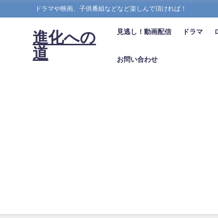
ドラマや映画、子供番組などなど楽しんで頂ければ！
見逃し！動画配信
ドラマ
進化への
道
お問い合わせ