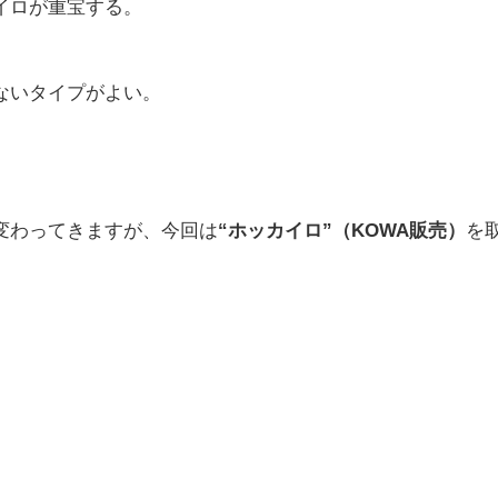
イロが重宝する。
ないタイプがよい。
変わってきますが、今回は
“ホッカイロ”（KOWA販売）
を