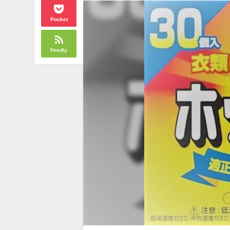
Pocket
Feedly