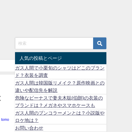
人気の投稿とページ
ガス人間で小栗旬のシャツはどこのブラン
ド？衣装を調査
ガス人間は韓国版リメイク？原作映画との
違いや配信先を解説
は
危険なビーナスで妻夫木聡(伯朗)の衣装の
ブランドは？メガネやスマホケースも
ガス人間のブンコラーメンとは？小説版や
ロケ地は？
tomo
お問い合わせ