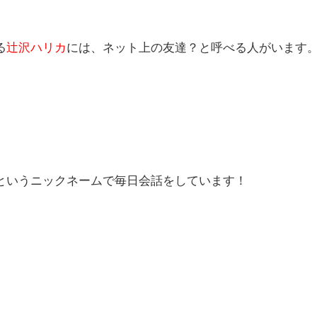
る
辻沢ハリカ
には、ネット上の友達？と呼べる人がいます
というニックネームで毎日会話をしています！