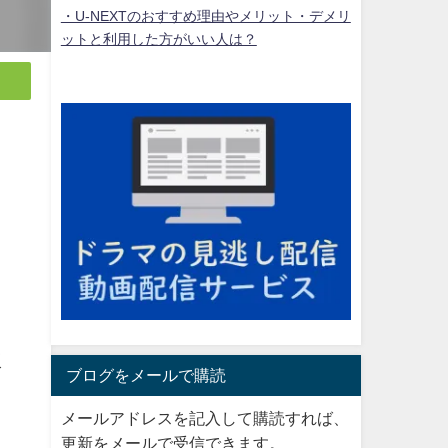
・U-NEXTのおすすめ理由やメリット・デメリ
ットと利用した方がいい人は？
坂
ブログをメールで購読
メールアドレスを記入して購読すれば、
更新をメールで受信できます。