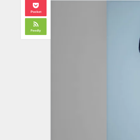
Pocket
Feedly