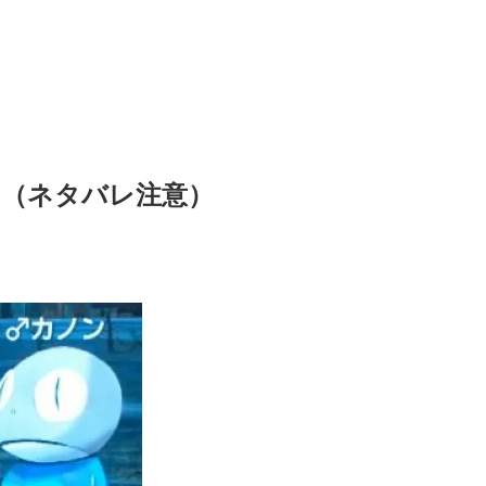
（ネタバレ注意）