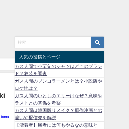
人気の投稿とページ
ガス人間で小栗旬のシャツはどこのブラン
ド？衣装を調査
ガス人間のブンコラーメンとは？小説版や
ロケ地は？
i
ガス人間のいとしのエリーはなぜ？意味や
ラストとの関係を考察
ガス人間は韓国版リメイク？原作映画との
違いや配信先を解説
tomo
【漂着者】勝者には何もやるなの意味と