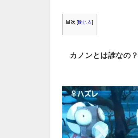
目次
[
閉じる
]
カノンとは誰なの？