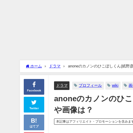
ホーム
ドラマ
anoneのカノンのひこぼしくん(紙野
ドラマ
プロフィール
wiki
画
Facebook
anoneのカノンのひ
や画像は？
Twitter
本記事はアフィリエイト・プロモーションを含みま
はてブ