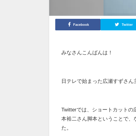
Facebook
Twitter
みなさんこんばんは！
日テレで始まった広瀬すずさん
Twitterでは、ショートカ
本裕二さん脚本ということで、
た。