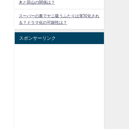
木と田山の関係は？
スーパーの裏でヤニ吸うふたりは実写化され
る？ドラマ化の可能性は？
スポンサーリンク