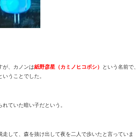
すが、カノンは
紙野彦星（カミノヒコボシ）
という名前で
ということでした。
られていた暗い子だという。
脱走して、森を抜け出して夜を二人で歩いたと言っていま