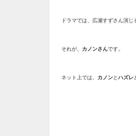
ドラマでは、広瀬すずさん演じ
それが、
カノンさん
です。
ネット上では、
カノン
と
ハズレ