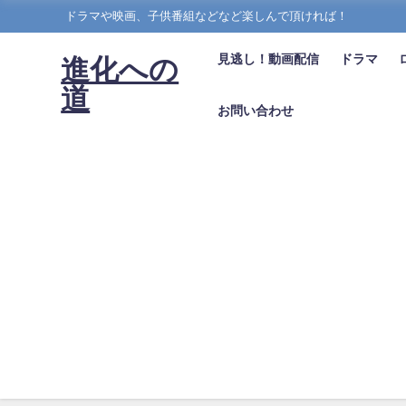
ドラマや映画、子供番組などなど楽しんで頂ければ！
見逃し！動画配信
ドラマ
進化への
道
お問い合わせ