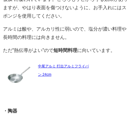
ますが、やはり表面を傷つけないように、お手入れにはス
ポンジを使用してください。
アルミは酸や、アルカリ性に弱いので、塩分が濃い料理や
長時間の料理には向きません。
ただ”熱伝導がよい”ので
短時間料理
に向いています。
中尾アルミ 打出アルミフライパ
ン 24cm
・陶器