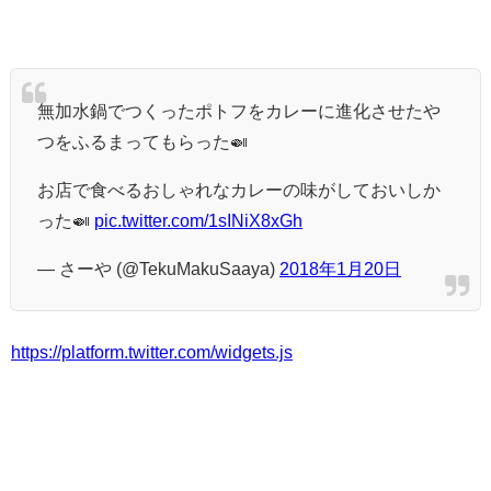
無加水鍋でつくったポトフをカレーに進化させたや
つをふるまってもらった🍛
お店で食べるおしゃれなカレーの味がしておいしか
った🍛
pic.twitter.com/1sINiX8xGh
— さーや (@TekuMakuSaaya)
2018年1月20日
https://platform.twitter.com/widgets.js