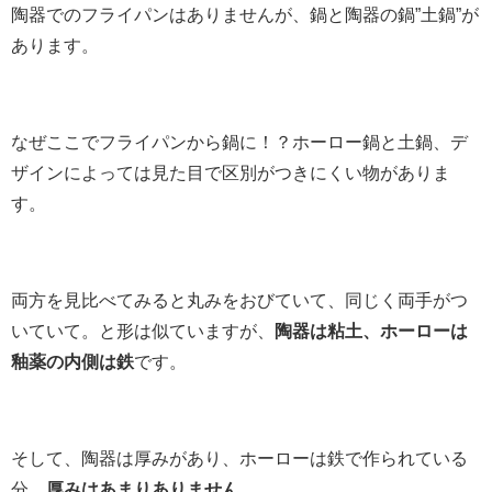
陶器でのフライパンはありませんが、鍋と陶器の鍋”土鍋”が
あります。
なぜここでフライパンから鍋に！？ホーロー鍋と土鍋、デ
ザインによっては見た目で区別がつきにくい物がありま
す。
両方を見比べてみると丸みをおびていて、同じく両手がつ
いていて。と形は似ていますが、
陶器は粘土、ホーローは
釉薬の内側は鉄
です。
そして、陶器は厚みがあり、ホーローは鉄で作られている
分、
厚みはあまりありません。