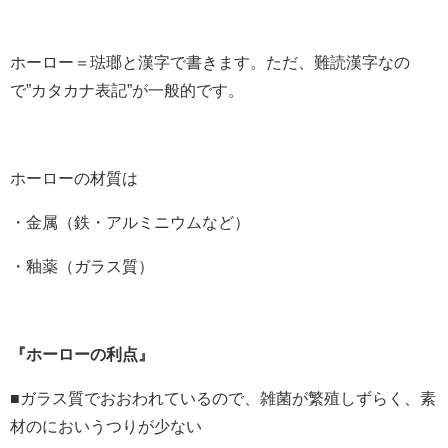
ホーロー＝琺瑯と漢字で書きます。ただ、難読漢字なの
で”カタカナ表記”が一般的です。
ホーローの材質は
・金属（鉄・アルミニウムなど）
・釉薬（ガラス質）
『ホーローの利点』
■ガラス質でおおわれているので、雑菌が繁殖しずらく、素
材のにおいうつりが少ない