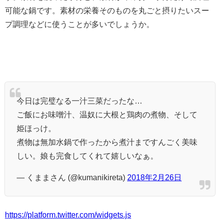
可能な鍋です。素材の栄養そのものを丸ごと摂りたいスー
プ調理などに使うことが多いでしょうか。
今日は完璧なる一汁三菜だったな…
ご飯にお味噌汁、温奴に大根と鶏肉の煮物、そして
姫ほっけ。
煮物は無加水鍋で作ったから煮汁まですんごく美味
しい。娘も完食してくれて嬉しいなぁ。
— くままさん (@kumanikireta)
2018年2月26日
https://platform.twitter.com/widgets.js