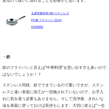
あるので扱いに慣れることも必要かと思います。
玉虎堂製作所 MA ステンレス
PC柄 フライパン 22cm
0192900
・鉄
鉄のフライパンと言えば”中華料理”を思い出す方も多いので
はないでしょうか！？
ステンレス同様、鉄でできているので重いですが、ステン
レスと違い表面に加工が一切施されていないので、お手入
れに気を遣う必要もありません。そして洗浄後、きれいな
油を表面に塗っておけば長持ちします。大切に使えば”一生