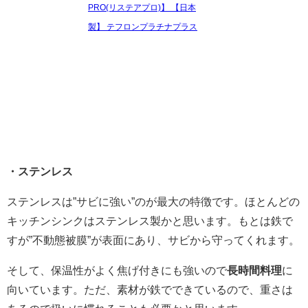
PRO(リステアプロ)】 【日本
製】 テフロンプラチナプラス
・ステンレス
ステンレスは”サビに強い”のが最大の特徴です。ほとんどの
キッチンシンクはステンレス製かと思います。もとは鉄で
すが”不動態被膜”が表面にあり、サビから守ってくれます。
そして、保温性がよく焦げ付きにも強いので
長時間料理
に
向いています。ただ、素材が鉄でできているので、重さは