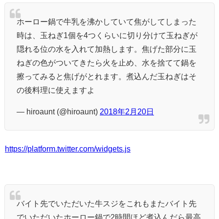
ホーロー鍋で牛乳を沸かしていて焦がしてしまった
時は、玉ねぎ1個を4つくらいに切り分けて玉ねぎが
隠れる位の水を入れて加熱します。焦げた部分に玉
ねぎの色がついてきたら火を止め、水を捨てて鍋を
擦ってみると焦げがとれます。煮込んだ玉ねぎはそ
の後料理に使えますよ
— hiroaunt (@hiroaunt)
2018年2月20日
https://platform.twitter.com/widgets.js
バイト先でいただいた牛スジをこれもまたバイト先
でいただいたホーロー鍋で2時間ほど煮込んだら最高