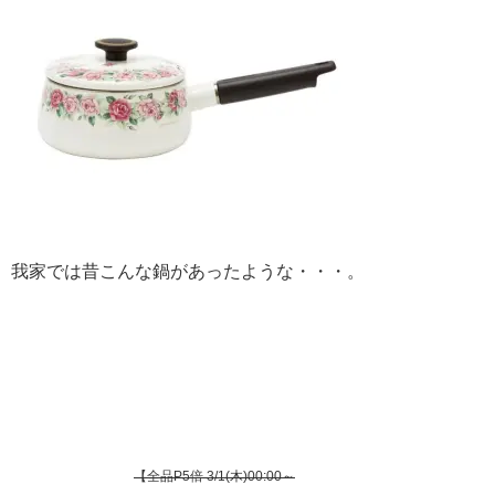
我家では昔こんな鍋があったような・・・。
【全品P5倍 3/1(木)00:00～