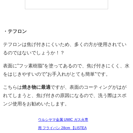
・テフロン
テフロンは焦げ付きにくいため、多くの方が使用されてい
るのではないでしょうか！？
表面に”フッ素樹脂”を塗ってあるので、焦げ付きにくく、水
をはじきやすいので”お手入れがとても簡単”です。
こちらは
焼き物に最適
ですが、表面のコーティングがはが
れてしまうと、焦げ付きの原因になるので、洗う際はスポ
ンジ使用をお勧めいたします。
ウルシヤマ金属 UMIC ガス火専
用 フライパン 28cm 【LISTEA