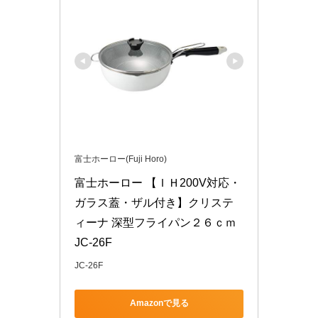
富士ホーロー(Fuji Horo)
富士ホーロー 【ＩＨ200V対応・
ガラス蓋・ザル付き】クリステ
ィーナ 深型フライパン２６ｃｍ 
JC-26F
JC-26F
Amazonで見る