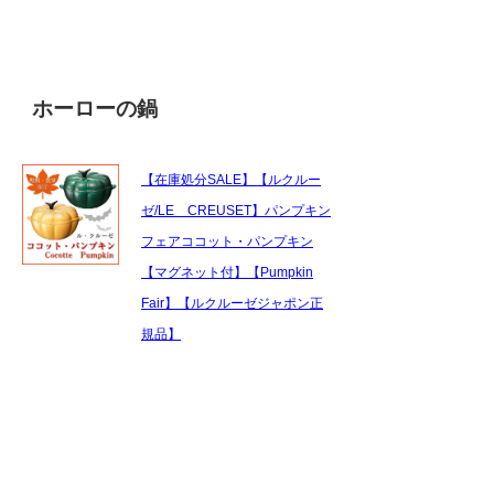
ホーローの鍋
【在庫処分SALE】【ルクルー
ゼ/LE CREUSET】パンプキン
フェアココット・パンプキン
【マグネット付】【Pumpkin
Fair】【ルクルーゼジャポン正
規品】