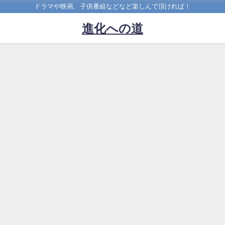
ドラマや映画、子供番組などなど楽しんで頂ければ！
進化への道