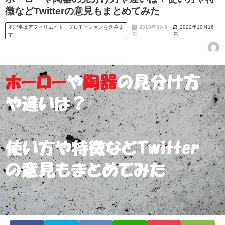
徴などTwitterの意見もまとめてみた
本記事はアフィリエイト・プロモーションを含みま
2018年3月3
2022年10月16
す
日
日