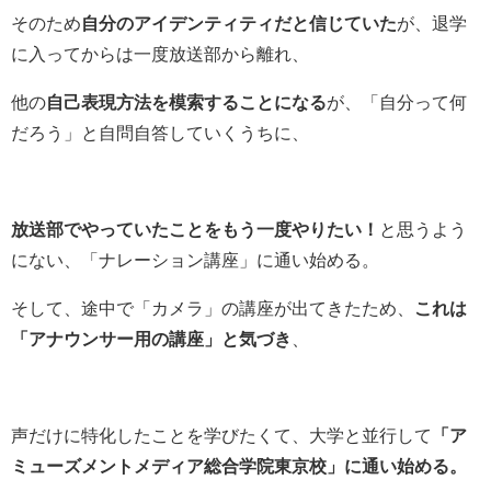
そのため
自分のアイデンティティだと信じていた
が、退学
に入ってからは一度放送部から離れ、
他の
自己表現方法を模索することになる
が、「自分って何
だろう」と自問自答していくうちに、
放送部でやっていたことをもう一度やりたい！
と思うよう
にない、「ナレーション講座」に通い始める。
そして、途中で「カメラ」の講座が出てきたため、
これは
「アナウンサー用の講座」と気づき
、
声だけに特化したことを学びたくて、大学と並行して
「ア
ミューズメントメディア総合学院東京校」に通い始める。