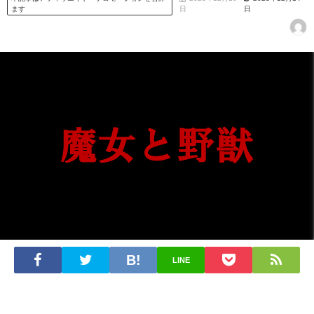
ます
日
日
LINE