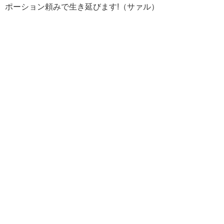
ポーション頼みで生き延びます!（サァル）