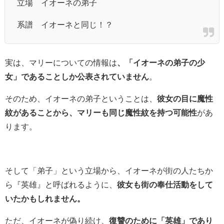
立場 イオーネの弟子
系譜 イオーネと同じ！？
実は、マリーについての情報は
、「イオーネの弟子の少
女」であることしか公表されていません
。
そのため、イオーネの弟子ということは、
彼女の目に魔性
紋があることから、マリーも同じ魔性紋を持つ可能性
があ
ります。
そして「弟子」という立場から、イオーネが街の人たちか
ら『英雄』と呼ばれるように、
彼女も街の奉仕活動をして
いたかもしれません。
ただ、イオーネが偽り続け、
復讐のために「英雄」であり