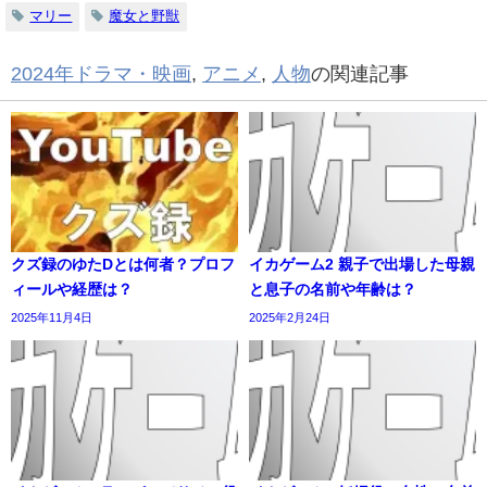
マリー
魔女と野獣
2024年ドラマ・映画
,
アニメ
,
人物
の関連記事
クズ録のゆたDとは何者？プロフ
イカゲーム2 親子で出場した母親
ィールや経歴は？
と息子の名前や年齢は？
2025年11月4日
2025年2月24日