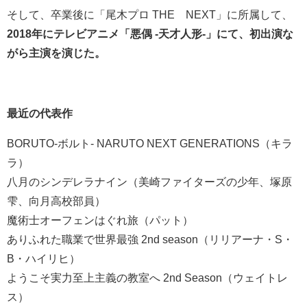
そして、卒業後に「尾木プロ THE NEXT」に所属して、
2018年にテレビアニメ「悪偶 -天才人形-」にて、初出演な
がら主演を演じた。
最近の代表作
BORUTO-ボルト- NARUTO NEXT GENERATIONS（キラ
ラ）
八月のシンデレラナイン（美崎ファイターズの少年、塚原
雫、向月高校部員）
魔術士オーフェンはぐれ旅（パット）
ありふれた職業で世界最強 2nd season（リリアーナ・S・
B・ハイリヒ）
ようこそ実力至上主義の教室へ 2nd Season（ウェイトレ
ス）