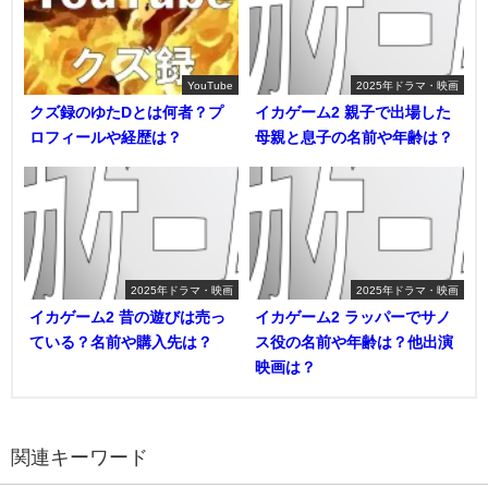
YouTube
2025年ドラマ・映画
クズ録のゆたDとは何者？プ
イカゲーム2 親子で出場した
ロフィールや経歴は？
母親と息子の名前や年齢は？
2025年ドラマ・映画
2025年ドラマ・映画
イカゲーム2 昔の遊びは売っ
イカゲーム2 ラッパーでサノ
ている？名前や購入先は？
ス役の名前や年齢は？他出演
映画は？
関連キーワード