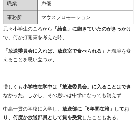
職業
声優
事務所
マウスプロモーション
元々小学生のころから
「給食」に飽きていたのがきっかけ
で、何か打開策を考えた時、
「放送委員会に入れば、放送室で食べられる」
と環境を変
えることを思い立つが、
惜しくも
小学校在学中は「放送委員会」に入ることはでき
なかった
。しかし、その思いは中学になっても消えず
中高一貫の学校に入学し、
放送部に「6年間在籍」してお
り、何度か放送部員として賞を受賞
したこともある。