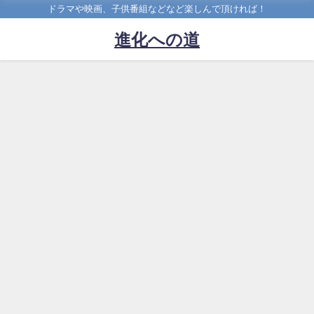
ドラマや映画、子供番組などなど楽しんで頂ければ！
進化への道