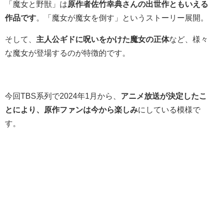
「魔女と野獣」は
原作者佐竹幸典さんの出世作ともいえる
作品です
。「魔女が魔女を倒す」というストーリー展開。
そして、
主人公ギドに呪いをかけた魔女の正体
など、様々
な魔女が登場するのが特徴的です。
今回TBS系列で2024年1月から、
アニメ放送が決定したこ
とにより、原作ファンは今から楽しみ
にしている模様で
す。