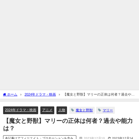
ホーム
2024年ドラマ・映画
【魔女と野獣】マリーの正体は何者？過去や能
力は？
2024年ドラマ・映画
アニメ
人物
魔女と野獣
マリー
【魔女と野獣】マリーの正体は何者？過去や能力
は？
本記事はアフィリエイト・プロモーションを含み
2023年12月10
2023年12月14