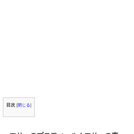
目次
[
閉じる
]