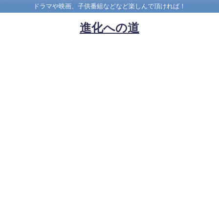
ドラマや映画、子供番組などなど楽しんで頂ければ！
進化への道