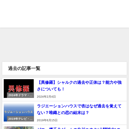
過去の記事一覧
【異修羅】シャルクの過去や正体は？能力や強
さについても！
2024年ドラマ・映
2024年2月4日
画
ラジエーションハウスで杏はなぜ過去を覚えて
ない？唯織との恋の結末は？
2019年テレビ・ド
2019年6月15日
ラマ