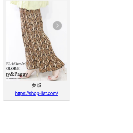
参照
https://shop-list.com/