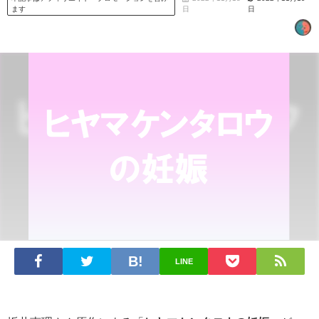
ます
日
日
LINE