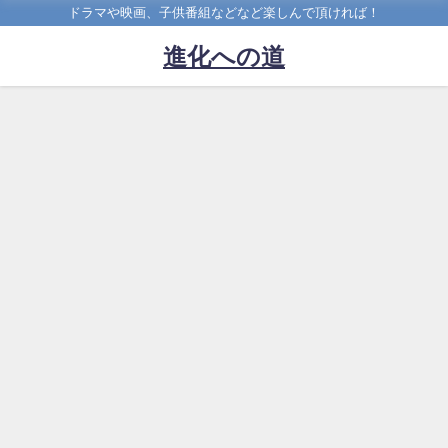
ドラマや映画、子供番組などなど楽しんで頂ければ！
進化への道