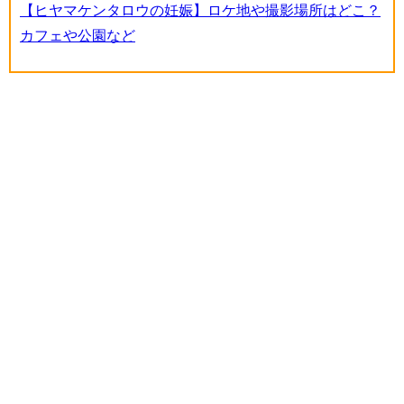
【ヒヤマケンタロウの妊娠】ロケ地や撮影場所はどこ？
カフェや公園など