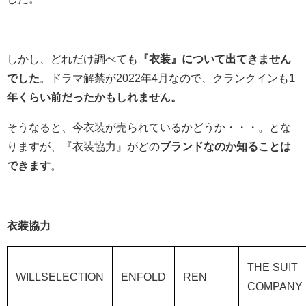
しかし、どれだけ調べても
『衣装』について出てきません
でした
。ドラマ解禁が2022年4月なので、クランクインも
1
年くらい前だったかもしれません。
そうなると、今衣装が売られているかどうか・・・。とな
りますが、『衣装協力』がどの
ブランドなのか知ることは
できます
。
衣装協力
THE SUIT
WILLSELECTION
ENFOLD
REN
COMPANY