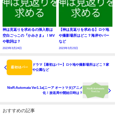
神は見返りを求めるの挿入歌は
【神は見返りを求める】ロケ地
空白ごっこの『かみさま』！MV
や撮影場所はどこ？海岸やバー
や歌詞は？
など
2023年3月24日
2023年3月23日
ドラマ【最初はパー】ロケ地や撮影場所はどこ？家
や公園など
NieR:Automata Ver1.1a(ニーア オートマタ)アニメ
化！放送局や開始日時は？
おすすめの記事