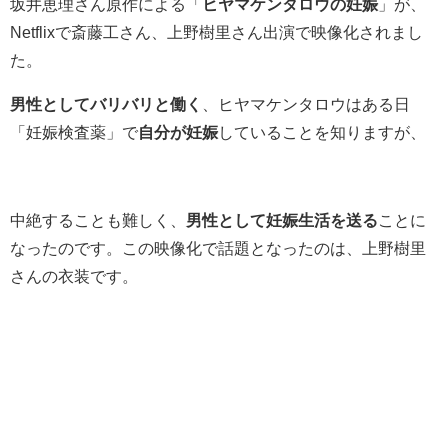
坂井恵理さん原作による「
ヒヤマケンタロウの妊娠
」が、
Netflixで斎藤工さん、上野樹里さん出演で映像化されまし
た。
男性としてバリバリと働く
、ヒヤマケンタロウはある日
「妊娠検査薬」で
自分が妊娠
していることを知りますが、
中絶することも難しく、
男性として妊娠生活を送る
ことに
なったのです。この映像化で話題となったのは、上野樹里
さんの衣装です。