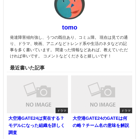
tomo
発達障害傾向強し、うつの既往あり、コミュ障。 現在は見ての通
り、ドラマ、映画、アニメなどトレンド系や生活のネタなどの記
事を多く書いています。 間違った情報などあれば、教えていただ
ければ幸いです。 コメントなどくださると嬉しいです！
最近書いた記事
ドラマ
ドラマ
大空港GATE24は実在する？
大空港GATE24のGATEは何
モデルになった組織を詳しく
の略？チーム名の意味を解説
調査