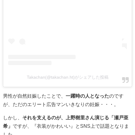
Takachan(@takachan.ht)がシェアした投稿
男性が自然妊娠したことで、
一躍時の人となった
のです
が、ただのエリート広告マンいきなりの妊娠・・・。
しかし、
それを支えるのが、上野樹里さん演じる「瀬戸亜
希」
ですが、『衣装がかわいい』とSNS上で話題となりま
した。