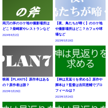
両刃の斧のロケ地や撮影場所は
【夜、鳥たちが啼く】のロケ地
どこ？柴崎家やレストランなど
や撮影場所はどこ？カフェや球
場など
2024年8月2日
2023年5月19日
映画【PLAN75】原作本はある
【神は見返りを求める】原作や
の？原作者は誰？
脚本は？監督は吉田恵輔でプロ
フィールは？
2023年3月29日
2023年3月24日