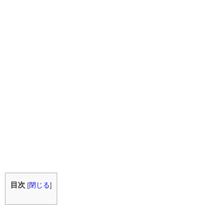
目次
[
閉じる
]