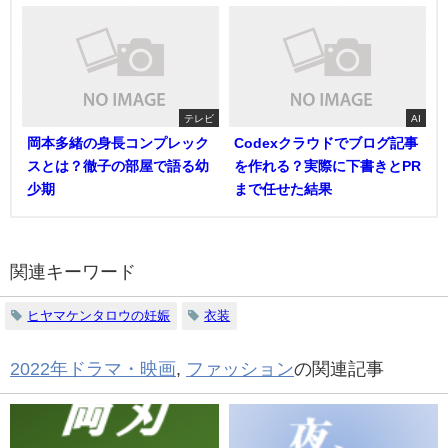
テレビ
AI
岡本多緒の身長コンプレック
Codexクラウドでブログ記事
スとは？徹子の部屋で語る幼
を作れる？実際に下書きとPR
少期
まで任せた結果
関連キーワード
ヒヤマケンタロウの妊娠
衣装
2022年ドラマ・映画
,
ファッション
の関連記事