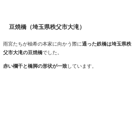
豆焼橋（埼玉県秩父市大滝）
雨宮たちが柚希の本家に向かう際に
通った鉄橋は埼玉県秩
父市大滝の豆焼橋
でした。
赤い欄干と橋脚の形状が一致
しています。