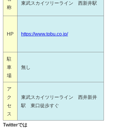
東武スカイツリーライン 西新井駅
称
HP
https://www.tobu.co.jp/
駐
車
無し
場
ア
ク
東武スカイツリーライン 西井新井
セ
駅 東口徒歩すぐ
ス
Twitterでは