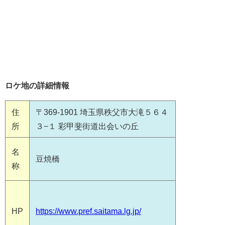
ロケ地の詳細情報
住
〒369-1901 埼玉県秩父市大滝５６４
所
３−１ 彩甲斐街道出会いの丘
名
豆焼橋
称
HP
https://www.pref.saitama.lg.jp/