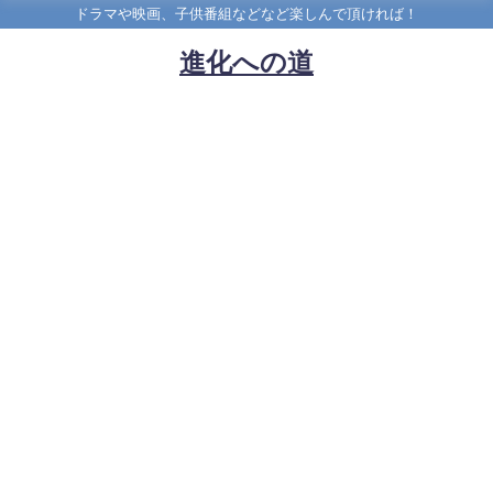
ドラマや映画、子供番組などなど楽しんで頂ければ！
進化への道