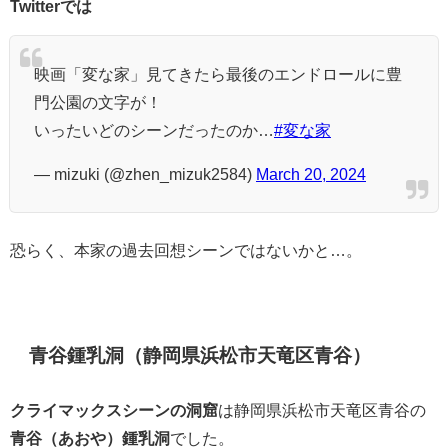
Twitterでは
映画「変な家」見てきたら最後のエンドロールに豊
門公園の文字が！
いったいどのシーンだったのか…
#変な家
— mizuki (@zhen_mizuk2584)
March 20, 2024
恐らく、本家の過去回想シーンではないかと…。
青谷鍾乳洞（静岡県浜松市天竜区青谷）
クライマックスシーンの洞窟
は静岡県浜松市天竜区青谷の
青谷（あおや）鍾乳洞
でした。