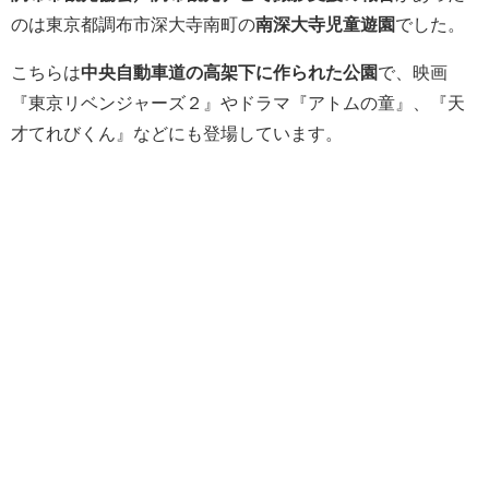
のは東京都調布市深大寺南町の
南深大寺児童遊園
でした。
こちらは
中央自動車道の高架下に作られた公園
で、映画
『東京リベンジャーズ２』やドラマ『アトムの童』、『天
才てれびくん』などにも登場しています。