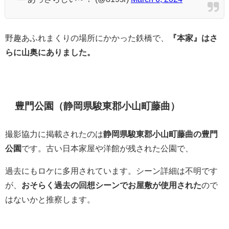
野趣あふれまくりの場所にかかった鉄橋で、
『本家』はさ
らに山奥にありました。
豊門公園（静岡県駿東郡小山町藤曲）
撮影協力に掲載されたのは
静岡県駿東郡小山町藤曲の豊門
公園
です。古い日本家屋や洋館が残された公園で、
過去にもロケに多用されています。シーン詳細は不明です
が、
おそらく過去の回想シーンでお屋敷が使用された
ので
はないかと推察します。