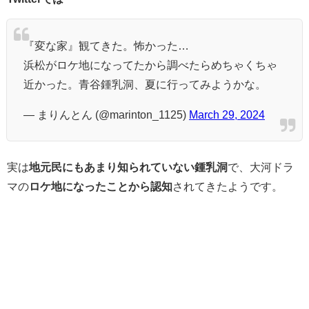
『変な家』観てきた。怖かった…
浜松がロケ地になってたから調べたらめちゃくちゃ
近かった。青谷鍾乳洞、夏に行ってみようかな。
— まりんとん (@marinton_1125)
March 29, 2024
実は
地元民にもあまり知られていない鍾乳洞
で、大河ドラ
マの
ロケ地になったことから認知
されてきたようです。