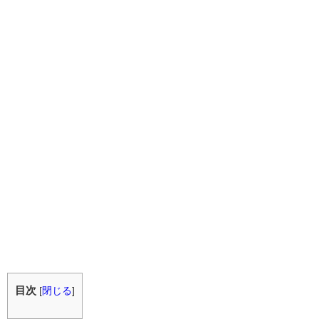
目次
[
閉じる
]