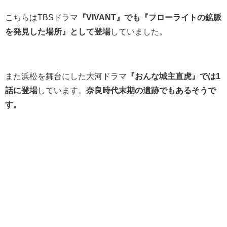
こちらはTBSドラマ
『VIVANT』でも『フローライトの鉱脈
を発見した場所』として登場
していました。
また浜松を舞台にした大河ドラマ
『おんな城主直虎』では1
話に登場
しています。
奈良時代末期の遺跡でもあるそうで
す。