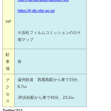
https://jl-db.nfaj.go.jp/
HP
※浜松フィルムコミッションのロケ
地マップ
駐
車
有
場
遠州鉄道 西鹿島駅から車で15分、
ア
8.7㎞
ク
セ
JR浜松駅から車で45分、23.2㎞
ス
Twitterでは