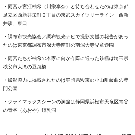
・雨宮が宮江柚希（川栄李奈）と待ち合わせたのは東京都
足立区西新井栄町２丁目の東武スカイツリーライン 西新
井駅、東口
・調布市観光協会／調布観光ナビで撮影支援の報告があっ
たのは東京都調布市深大寺南町の南深大寺児童遊園
・雨宮たちが柚希の本家に向かう際に通った鉄橋は埼玉県
秩父市大滝の豆焼橋
・撮影協力に掲載されたのは静岡県駿東郡小山町藤曲の豊
門公園
・クライマックスシーンの洞窟は静岡県浜松市天竜区青谷
の青谷（あおや）鍾乳洞