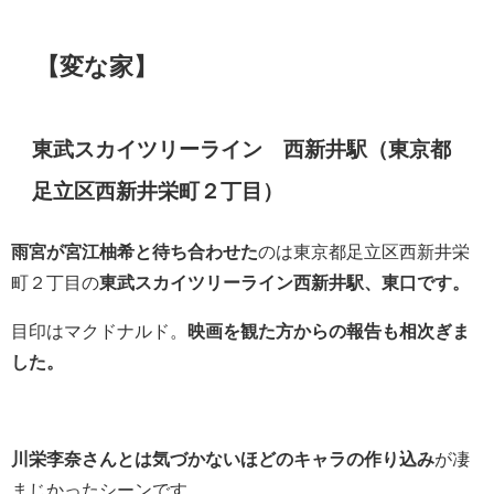
【変な家】
東武スカイツリーライン 西新井駅（東京都
足立区西新井栄町２丁目）
雨宮が宮江柚希と待ち合わせた
のは東京都足立区西新井栄
町２丁目の
東武スカイツリーライン西新井駅、東口です。
目印はマクドナルド。
映画を観た方からの報告も相次ぎま
した。
川栄李奈さんとは気づかないほどのキャラの作り込み
が凄
まじかったシーンです。