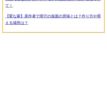
て！
【変な家】原作者で雨穴の仮面の意味とは？作り方や買
える場所は？