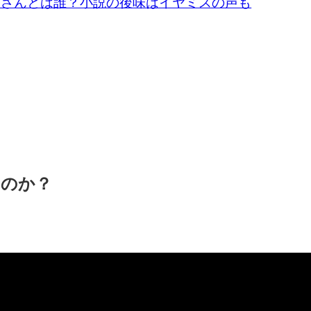
谷さんとは誰？小説の後味はイヤミスの声も
なのか？