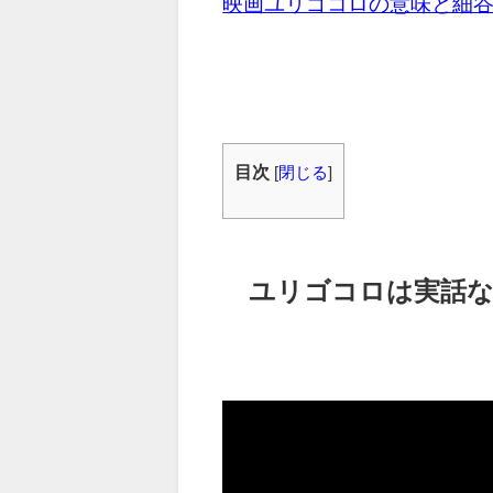
映画ユリゴコロの意味と細
目次
[
閉じる
]
ユリゴコロは実話