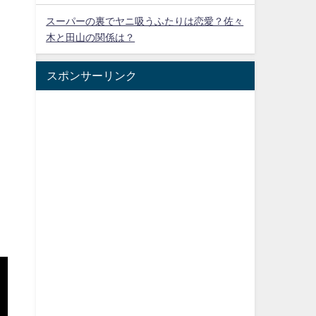
スーパーの裏でヤニ吸うふたりは恋愛？佐々
木と田山の関係は？
スポンサーリンク