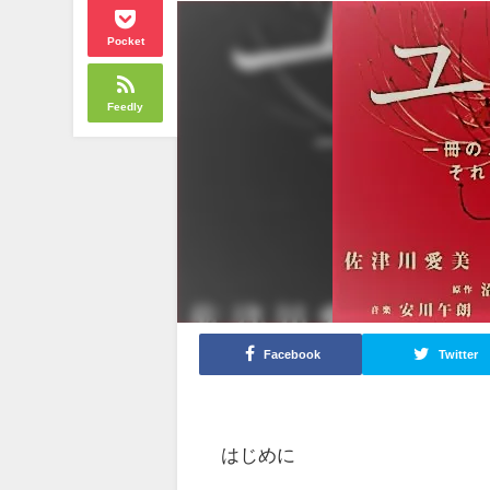
Pocket
Feedly
Facebook
Twitter
はじめに