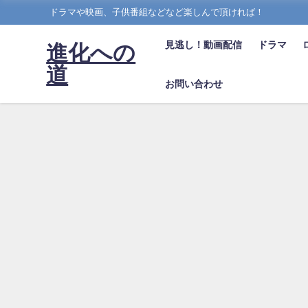
ドラマや映画、子供番組などなど楽しんで頂ければ！
見逃し！動画配信
ドラマ
進化への
道
お問い合わせ