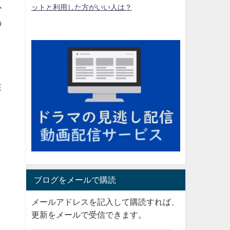
か
ットと利用した方がいい人は？
の
在
ブログをメールで購読
メールアドレスを記入して購読すれば、
更新をメールで受信できます。