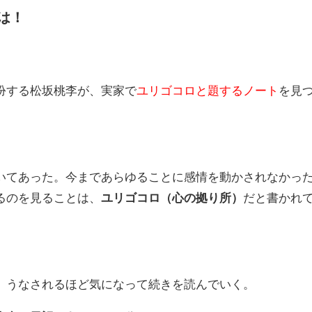
は！
扮する松坂桃李が、実家で
ユリゴコロと題するノート
を見
いてあった。今まであらゆることに感情を動かされなかっ
るのを見ることは、
ユリゴコロ（心の拠り所）
だと書かれ
、うなされるほど気になって続きを読んでいく。