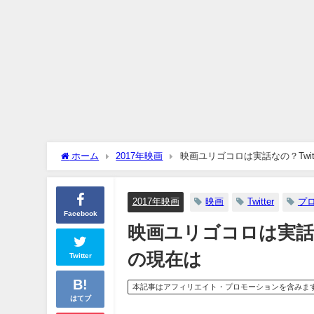
ホーム
2017年映画
映画ユリゴコロは実話なの？Twi
2017年映画
映画
Twitter
プ
Facebook
映画ユリゴコロは実話な
の現在は
Twitter
本記事はアフィリエイト・プロモーションを含みま
はてブ