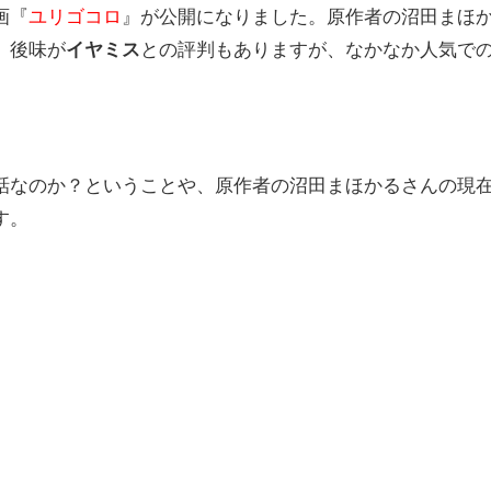
画『
ユリゴコロ
』が公開になりました。原作者の沼田まほ
、後味が
イヤミス
との評判もありますが、なかなか人気で
話なのか？ということや、原作者の沼田まほかるさんの現
す。