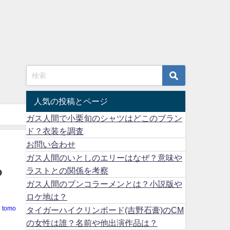
人気の投稿とページ
ガス人間で小栗旬のシャツはどこのブラン
ド？衣装を調査
お問い合わせ
ガス人間のいとしのエリーはなぜ？意味や
る
ラストとの関係を考察
ガス人間のブンコラーメンとは？小説版や
ロケ地は？
tomo
タイガーハイクリンボード(吉野石膏)のCM
の女性は誰？名前や他出演作品は？