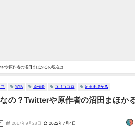
tterや原作者の沼田まほかるの現在は
ロフ
実話
原作者
ユリゴコロ
沼田まほかる
の？Twitterや原作者の沼田まほか
2017年9月28日
2022年7月4日
す