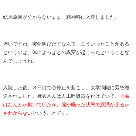
結局原因が分からないまま、精神科に入院しました。
怖いですね、突然叫びだすなんて、こういったことがある
というのは、体によっぽどの異変が起こったということな
んでしょうね。
入院した後、３日目で心停止を起こし、大学病院に緊急搬
送されました。麻衣さんは人工呼吸器を付けていて、
心臓
はなんとか動いていたが、脳が眠った状態で意識が戻るか
もわからない
ということです。