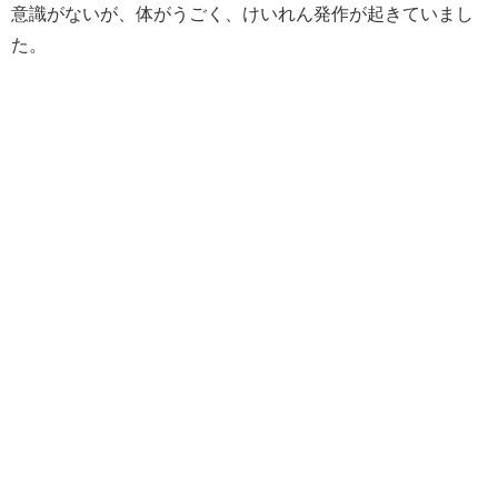
意識がないが、体がうごく、けいれん発作が起きていまし
た。