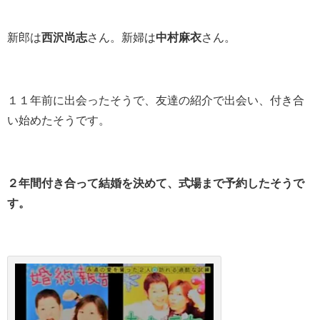
新郎は
西沢尚志
さん。新婦は
中村麻衣
さん。
１１年前に出会ったそうで、友達の紹介で出会い、付き合
い始めたそうです。
２年間付き合って結婚を決めて、式場まで予約したそうで
す。