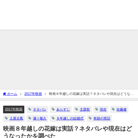
ホーム
2017年映画
映画８年越しの花嫁は実話？ネタバレや現在はどうなっ
たかを調べた
2017年映画
ネタバレ
あらすじ
主題歌
現在
佐藤健
土屋太鳳
瀬々敬久
８年越しの結婚式
奇跡の実話
映画８年越しの花嫁は実話？ネタバレや現在はど
うなったかを調べた