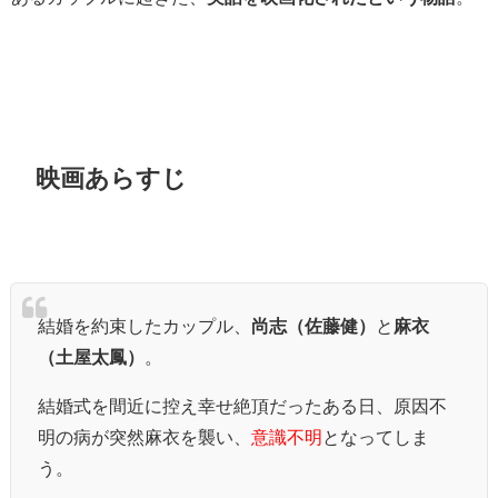
映画あらすじ
結婚を約束したカップル、
尚志（佐藤健）
と
麻衣
（土屋太鳳）
。
結婚式を間近に控え幸せ絶頂だったある日、原因不
明の病が突然麻衣を襲い、
意識不明
となってしま
う。