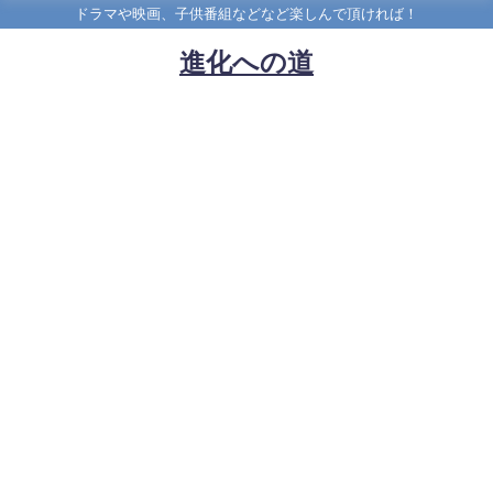
ドラマや映画、子供番組などなど楽しんで頂ければ！
進化への道