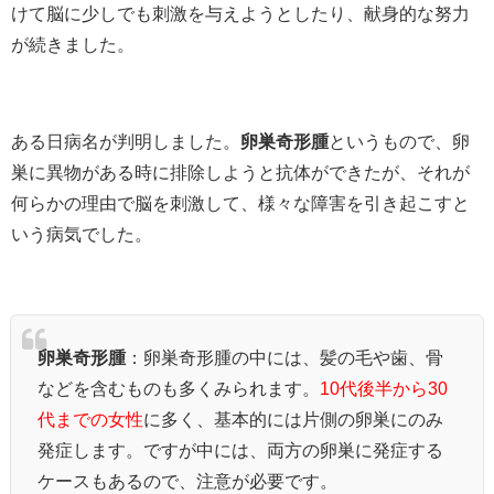
けて脳に少しでも刺激を与えようとしたり、献身的な努力
が続きました。
ある日病名が判明しました。
卵巣奇形腫
というもので、卵
巣に異物がある時に排除しようと抗体ができたが、それが
何らかの理由で脳を刺激して、様々な障害を引き起こすと
いう病気でした。
卵巣奇形腫
：卵巣奇形腫の中には、髪の毛や歯、骨
などを含むものも多くみられます。
10代後半から30
代までの女性
に多く、基本的には片側の卵巣にのみ
発症します。ですが中には、両方の卵巣に発症する
ケースもあるので、注意が必要です。