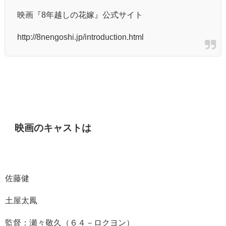
映画『8年越しの花嫁』公式サイト
http://8nengoshi.jp/introduction.html
映画のキャストは
佐藤健
土屋太鳳
監督：瀬々敬久（６４－ロクヨン）