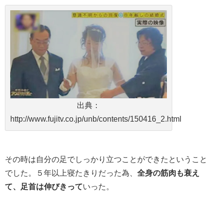
出典：
http://www.fujitv.co.jp/unb/contents/150416_2.html
その時は自分の足でしっかり立つことができたということ
でした。５年以上寝たきりだった為、
全身の筋肉も衰え
て、足首は伸びきって
いった。