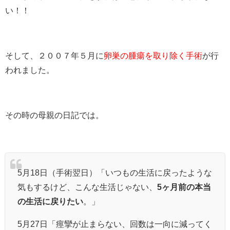
い！！
そして、２００７年５月に
卵巣の腫瘍を取り除く手術
が行
われました。
その時の母親の日記では。
5月18日（手術翌日）「いつもの生活に戻ったような
気もするけど、こんな生活じゃない、
5ヶ月前の本当
の生活に戻りたい
。」
5月27日「痙攣が止まらない、回数は一向に減ってく