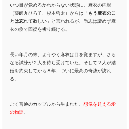
いつ目が覚めるかわからない状態に、麻衣の両親
（薬師丸ひろ子、杉本哲太）からは「
もう麻衣のこ
とは忘れて欲しい
」と言われるが、尚志は諦めず麻
衣の側で回復を祈り続ける。
長い年月の末、ようやく麻衣は目を覚ますが、さら
なる試練が２人を待ち受けていた。そして２人が結
婚を約束してから８年、ついに最高の奇跡が訪れ
る。
ごく普通のカップルから生まれた、
想像を超える愛
の物語
。