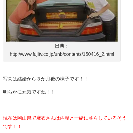
出典：
http://www.fujitv.co.jp/unb/contents/150416_2.html
写真は結婚から３か月後の様子です！！
明らかに元気ですね！！
現在は岡山県で麻衣さんは両親と一緒に暮らしているそう
です！！