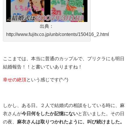
出典：
http://www.fujitv.co.jp/unb/contents/150416_2.html
ここまでは、本当に普通のカップルで、プリクラにも明日
結婚報告！！と書いていありますね！
幸せの絶頂
という感じです(^-^)
しかし、ある日。２人で結婚式の相談をしている時に、麻
衣さんが
今日何をしたか記憶にない
と言いました。その日
の夜、
麻衣さんは取りつかれたように、叫び続けました。