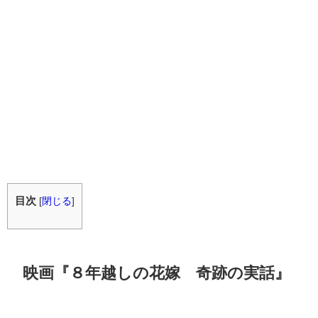
目次
[
閉じる
]
映画『８年越しの花嫁 奇跡の実話』