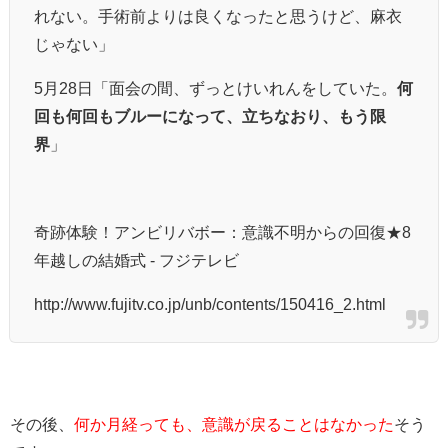
れない。手術前よりは良くなったと思うけど、麻衣
じゃない」
5月28日「面会の間、ずっとけいれんをしていた。
何
回も何回もブルーになって、立ちなおり、もう限
界
」
奇跡体験！アンビリバボー：意識不明からの回復★8
年越しの結婚式 - フジテレビ
http://www.fujitv.co.jp/unb/contents/150416_2.html
その後、
何か月経っても、意識が戻ることはなかった
そう