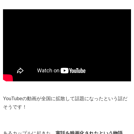
YouTubeの動画が全国に拡散して話題になったという話だ
そうです！
あるカップルに起きた、
実話を映画化されたという物語
。