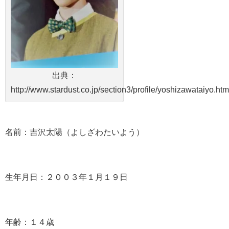
出典：
http://www.stardust.co.jp/section3/profile/yoshizawataiyo.htm
名前：吉沢太陽（よしざわたいよう）
生年月日：２００３年１月１９日
年齢：１４歳