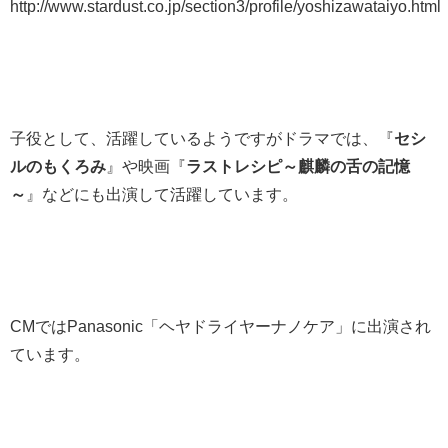
http://www.stardust.co.jp/section3/profile/yoshizawataiyo.html
子役として、活躍しているようですがドラマでは、『
セシ
ルのもくろみ
』や映画『
ラストレシピ～麒麟の舌の記憶
～
』などにも出演して活躍しています。
CMではPanasonic「ヘヤドライヤーナノケア」に出演され
ています。