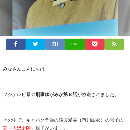
LINE
みなさんこんにちは！
フジテレビ系の
刑事ゆがみが第８話
が放送されました。
その中で、キャバクラ嬢の猿渡愛実（市川由衣）の息子の
実（吉沢太陽）
親子がいます。