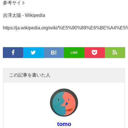
参考サイト
吉澤太陽 - Wikipedia
https://ja.wikipedia.org/wiki/%E5%90%89%E6%BE%A
LINE
この記事を書いた人
tomo