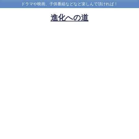
ドラマや映画、子供番組などなど楽しんで頂ければ！
進化への道