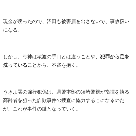
現金が戻ったので、沼田も被害届を出さないで、事故扱い
になる。
しかし、弓神は猿渡の手口とは違うことや、
犯罪から足を
洗っていること
から、不審を抱く。
うきよ署の強行犯係は、県警本部の須崎警視が指揮を執る
高齢者を狙った詐欺事件の捜査に協力するこになるのだ
が、これが事件の鍵となっていく。