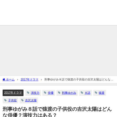
ホーム
2017年ドラマ
刑事ゆがみ８話で猿渡の子供役の吉沢太陽はどんな俳
優？演技力はある？
2017年ドラマ
演技力
俳優
刑事ゆがみ
８話
猿渡
子供役
吉沢太陽
刑事ゆがみ８話で猿渡の子供役の吉沢太陽はどん
な俳優？演技力はある？