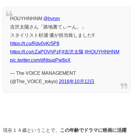
HOUYHNHNM
@hynm
吉沢太陽さん「路地裏てぃーん。」
スタイリスト杉浦 優が担当致しました!!
https://t.co/Rdv0yKr5P8
https://t.co/cZaPOVhPzF
#吉沢太陽
#HOUYHNHNM
pic.twitter.com/dNbupPw8oX
— The VOICE MANAGEMENT
(@The_VOICE_tokyo)
2016年10月12日
現在１４歳ということで、
この年齢でドラマに映画に活躍