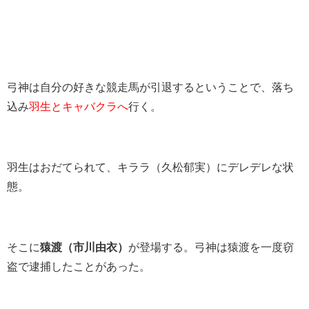
弓神は自分の好きな競走馬が引退するということで、落ち
込み
羽生とキャバクラへ
行く。
羽生はおだてられて、キララ（久松郁実）にデレデレな状
態。
そこに
猿渡（市川由衣）
が登場する。弓神は猿渡を一度窃
盗で逮捕したことがあった。