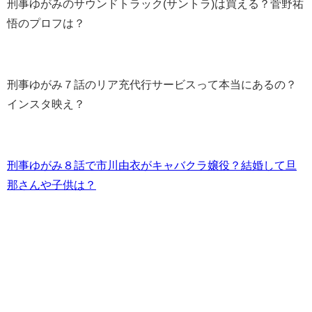
刑事ゆがみのサウンドトラック(サントラ)は買える？菅野祐
悟のプロフは？
刑事ゆがみ７話のリア充代行サービスって本当にあるの？
インスタ映え？
刑事ゆがみ８話で市川由衣がキャバクラ嬢役？結婚して旦
那さんや子供は？