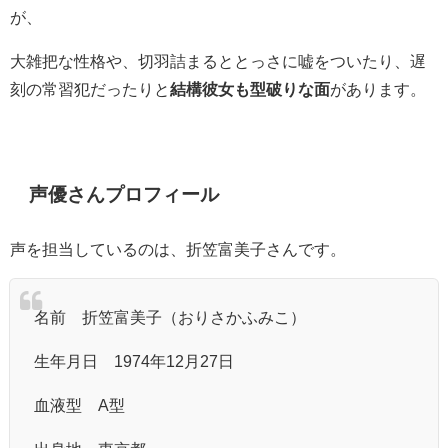
が、
大雑把な性格や、切羽詰まるととっさに嘘をついたり、遅
刻の常習犯だったりと
結構彼女も型破りな面
があります。
声優さんプロフィール
声を担当しているのは、折笠富美子さんです。
名前 折笠富美子（おりさかふみこ）
生年月日 1974年12月27日
血液型 A型