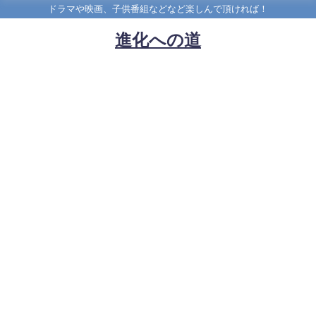
ドラマや映画、子供番組などなど楽しんで頂ければ！
進化への道