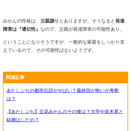
みかんの性格は、
父親譲り
とありますが、そうなると
発達
障害は『遺伝性』
なので、父親が発達障害の可能性あり。
ということになりそうですが、一般的な家庭をしっかり支
えているので、
その可能性はないようです。
関連記事
あたしンちの都市伝説がやばい？最終回が怖いが考察
は？
【あたしンち】立花みかんのその後は？大学や岩木君と
結婚はしたの？