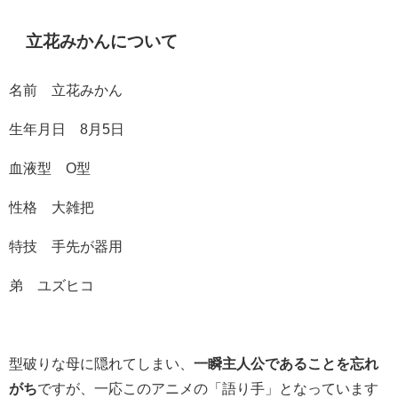
立花みかんについて
名前 立花みかん
生年月日 8月5日
血液型 O型
性格 大雑把
特技 手先が器用
弟 ユズヒコ
型破りな母に隠れてしまい、
一瞬主人公であることを忘れ
がち
ですが、一応このアニメの「語り手」となっています