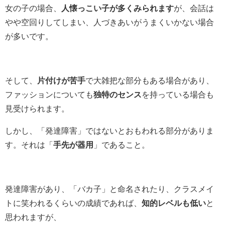
女の子の場合、
人懐っこい子が多くみられます
が、会話は
やや空回りしてしまい、人づきあいがうまくいかない場合
が多いです。
そして、
片付けが苦手
で大雑把な部分もある場合があり、
ファッションについても
独特のセンス
を持っている場合も
見受けられます。
しかし、「発達障害」ではないとおもわれる部分がありま
す。それは「
手先が器用
」であること。
発達障害があり、「バカ子」と命名されたり、クラスメイ
トに笑われるくらいの成績であれば、
知的レベルも低い
と
思われますが、