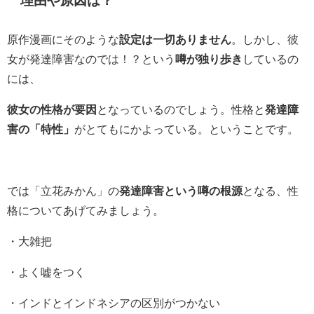
理由や原因は？
原作漫画にそのような
設定は一切ありません
。しかし、彼
女が発達障害なのでは！？という
噂が独り歩き
しているの
には、
彼女の性格が要因
となっているのでしょう。性格と
発達障
害の「特性」
がとてもにかよっている。ということです。
では「立花みかん」の
発達障害という噂の根源
となる、性
格についてあげてみましょう。
・大雑把
・よく嘘をつく
・インドとインドネシアの区別がつかない