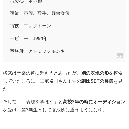
出身地 東京都
職業 声優、歌手、舞台女優
特技 エレクトーン
デビュー 1994年
事務所 アトミックモンキー
将来は音楽の道に進もうと思ったが、
別の表現の形
を模索
していたころに、三宅裕司さん主催の
劇団SETの募集
を見
た。
そして、「表現を学ぼう」と
高校2年の時にオーディション
を受け、第3期生として養成所に通うようになり、