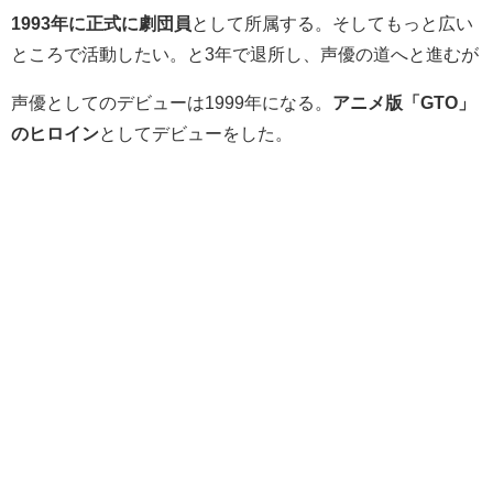
1993年に正式に劇団員
として所属する。そしてもっと広い
ところで活動したい。と3年で退所し、声優の道へと進むが
声優としてのデビューは1999年になる。
アニメ版「GTO」
のヒロイン
としてデビューをした。