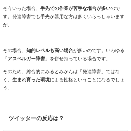
そういった場合、
手先での作業が苦手な場合が多い
ので
す。発達障害でも手先が器用な方は多くいらっしゃいます
が、
その場合、
知的レベルも高い場合
が多いのです。いわゆる
「
アスペルガー障害
」を併せ持っている場合です。
そのため、総合的にみるとみかんは「発達障害」ではな
く、
生まれ育った環境
による性格ということになるでしょ
う。
ツイッターの反応は？