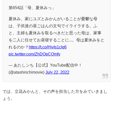
第654話「母、夏休みっ」
夏休み。家にユズとみかんがいることが憂鬱な母
は、子供達の昼ごはんの文句でイライラする。ふ
と、主婦も夏休みを取るべきだと思った母は、家事
を二人に任せてお昼寝することに...。母は夏休みをと
れるのか？
https://t.co/HjvIs1cIg6
pic.twitter.com/ZhDOpCQmfv
— あたしンち【公式】YouTube配信中！
(@atashinchimovie)
July 22, 2022
では、立花みかんと、その声を担当した方をみていきまし
ょう。