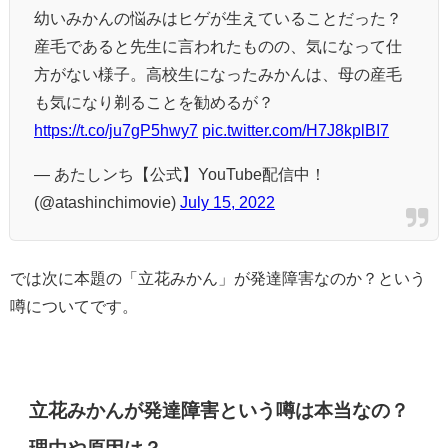
幼いみかんの悩みはヒゲが生えていることだった？
産毛であると先生に言われたものの、気になって仕
方がない様子。高校生になったみかんは、母の産毛
も気になり剃ることを勧めるが？
https://t.co/ju7gP5hwy7
pic.twitter.com/H7J8kplBI7
— あたしンち【公式】YouTube配信中！
(@atashinchimovie)
July 15, 2022
では次に本題の「立花みかん」が発達障害なのか？という
噂についてです。
立花みかんが発達障害という噂は本当なの？