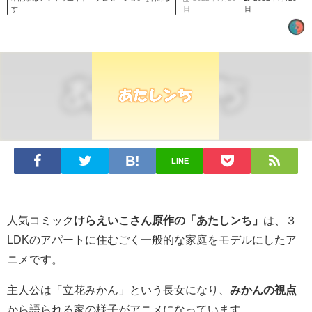
す
日
日
LINE
人気コミック
けらえいこさん原作の「あたしンち」
は、３
LDKのアパートに住むごく一般的な家庭をモデルにしたア
ニメです。
主人公は「立花みかん」という長女になり、
みかんの視点
から語られる家の様子がアニメになっています。