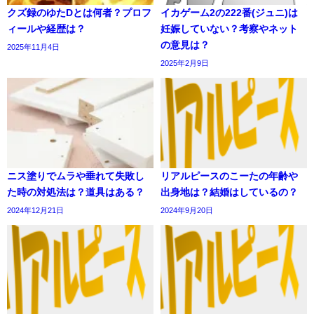
クズ録のゆたDとは何者？プロフ
イカゲーム2の222番(ジュニ)は
ィールや経歴は？
妊娠していない？考察やネット
の意見は？
2025年11月4日
2025年2月9日
ニス塗りでムラや垂れて失敗し
リアルピースのこーたの年齢や
た時の対処法は？道具はある？
出身地は？結婚はしているの？
2024年12月21日
2024年9月20日