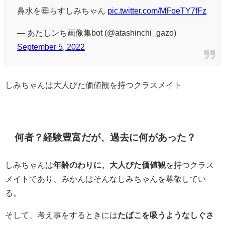
鼻水を垂らすしみちゃん
pic.twitter.com/MFoeTY7fFz
— あたしンち画像集bot (@atashinchi_gazo)
September 5, 2022
しみちゃんは大人びた価値観を持つクラスメイト
何者？経験豊富だが、過去に何があった？
しみちゃんは
年齢のわりに、大人びた価値観
を持つクラス
メイトであり、みかんはそんなしみちゃんを尊敬してい
る。
そして、考え事をするときには
たばこを吸うようなしぐさ