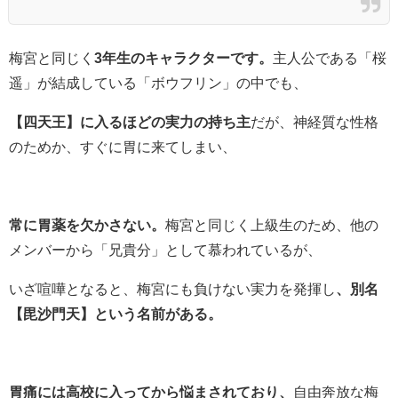
梅宮と同じく
3年生のキャラクターです。
主人公である「桜
遥」が結成している「ボウフリン」の中でも、
【四天王】に入るほどの実力の持ち主
だが、神経質な性格
のためか、すぐに胃に来てしまい、
常に胃薬を欠かさない。
梅宮と同じく上級生のため、他の
メンバーから「兄貴分」として慕われているが、
いざ喧嘩となると、梅宮にも負けない実力を発揮し
、別名
【毘沙門天】という名前がある。
胃痛には高校に入ってから悩まされており、
自由奔放な梅