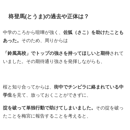
柊登馬(とうま)の過去や正体は？
中学のころから喧嘩が強く、
佐狐（さこ）を助けたことも
あった。
そのため、周りからは
「鈴風高校」でトップの強さを持ってほしいと期待
されて
いました。その期待通り強さを発揮しながらも、
桜と知り合ってからは、
街中でチンピラに絡まれている中
学生
を見て、放っておくことができずに、
掟を破って単独行動で助けてしまいました。
その掟を破っ
たことを梅宮に報告することを考えると、