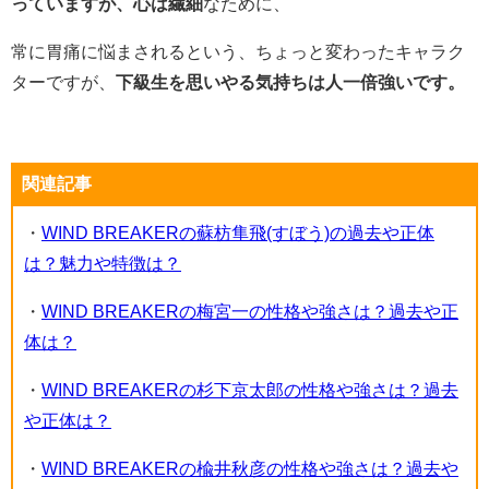
っていますが、心は繊細
なために、
常に胃痛に悩まされるという、ちょっと変わったキャラク
ターですが、
下級生を思いやる気持ちは人一倍強いです。
関連記事
・
WIND BREAKERの蘇枋隼飛(すぼう)の過去や正体
は？魅力や特徴は？
・
WIND BREAKERの梅宮一の性格や強さは？過去や正
体は？
・
WIND BREAKERの杉下京太郎の性格や強さは？過去
や正体は？
・
WIND BREAKERの楡井秋彦の性格や強さは？過去や