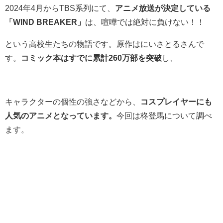
2024年4月からTBS系列にて、
アニメ放送が決定している
「WIND BREAKER」
は、喧嘩では絶対に負けない！！
という高校生たちの物語です。原作はにいさとるさんで
す。
コミック本はすでに累計260万部を突破
し、
キャラクターの個性の強さなどから、
コスプレイヤーにも
人気のアニメとなっています。
今回は
柊登馬について調べ
ます。