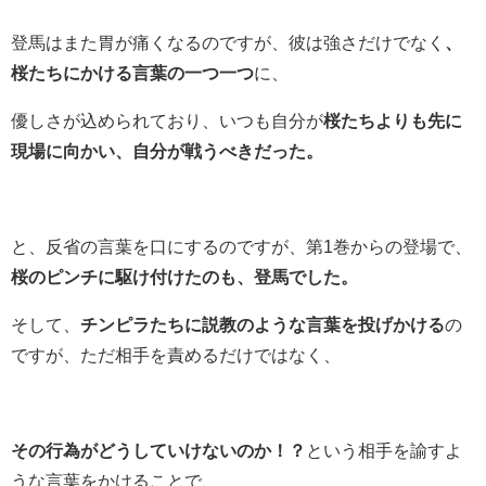
登馬はまた胃が痛くなるのですが、彼は強さだけでなく
、
桜たちにかける言葉の一つ一つ
に、
優しさが込められており、いつも自分が
桜たちよりも先に
現場に向かい、自分が戦うべきだった。
と、反省の言葉を口にするのですが、第1巻からの登場で、
桜のピンチに駆け付けたのも、登馬でした。
そして、
チンピラたちに説教のような言葉を投げかける
の
ですが、ただ相手を責めるだけではなく、
その行為がどうしていけないのか！？
という相手を諭すよ
うな言葉をかけることで、