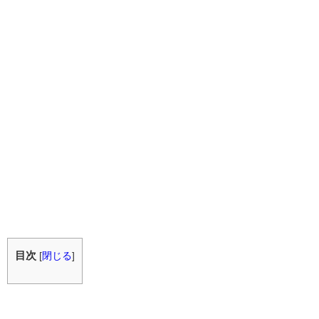
目次
[
閉じる
]