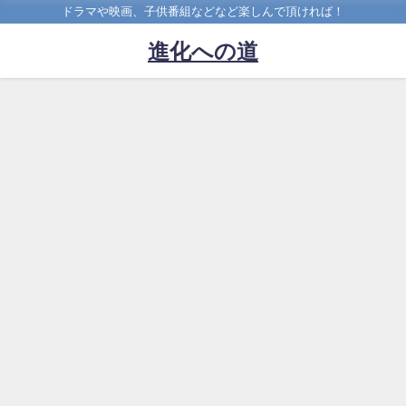
ドラマや映画、子供番組などなど楽しんで頂ければ！
進化への道