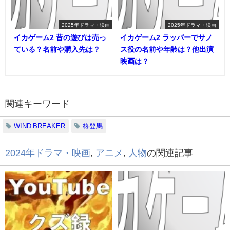
2025年ドラマ・映画
2025年ドラマ・映画
イカゲーム2 昔の遊びは売っ
イカゲーム2 ラッパーでサノ
ている？名前や購入先は？
ス役の名前や年齢は？他出演
映画は？
関連キーワード
WIND BREAKER
柊登馬
2024年ドラマ・映画
,
アニメ
,
人物
の関連記事