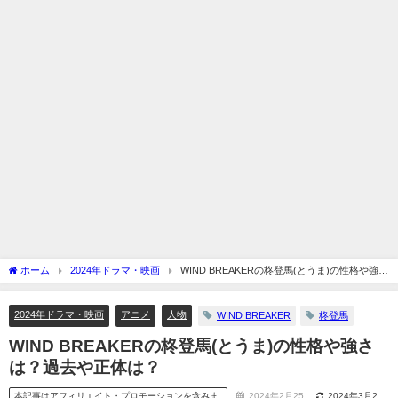
ホーム
2024年ドラマ・映画
WIND BREAKERの柊登馬(とうま)の性格や強さ
は？過去や正体は？
2024年ドラマ・映画
アニメ
人物
WIND BREAKER
柊登馬
WIND BREAKERの柊登馬(とうま)の性格や強さ
は？過去や正体は？
本記事はアフィリエイト・プロモーションを含みま
2024年2月25
2024年3月2