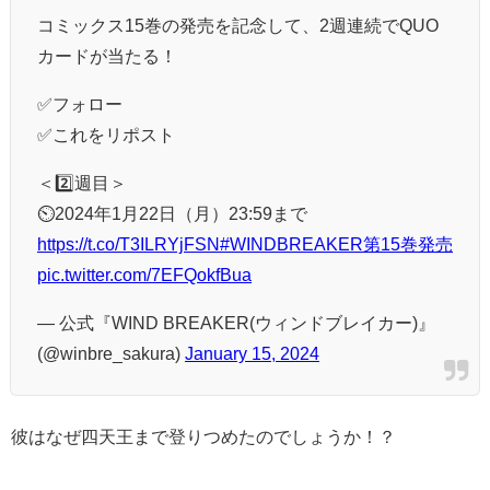
コミックス15巻の発売を記念して、2週連続でQUO
カードが当たる！
✅フォロー
✅これをリポスト
＜2️⃣週目＞
⏲️2024年1月22日（月）23:59まで
https://t.co/T3ILRYjFSN
#WINDBREAKER第15巻発売
pic.twitter.com/7EFQokfBua
— 公式『WIND BREAKER(ウィンドブレイカー)』
(@winbre_sakura)
January 15, 2024
彼はなぜ四天王まで登りつめたのでしょうか！？