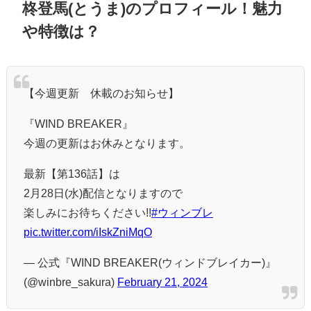
柊登馬(とうま)のプロフィール！魅力
や特徴は？
【今週更新 休載のお知らせ】
『WIND BREAKER』
今週の更新はお休みとなります。
最新【第136話】は
2月28日(水)配信となりますので
楽しみにお待ちください!!
#ウィンブレ
pic.twitter.com/iIskZniMqO
— 公式『WIND BREAKER(ウィンドブレイカー)』
(@winbre_sakura)
February 21, 2024