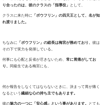
り合ったのは、彼のクラスの「指導役」
として、
クラスに来た時に
「ボウフリン」の四天王として、名が知
れ渡りました。
ちなみに
「ボウフリン」の総長は梅宮が務めており、
彼は
その下で実力を発揮している。
何事にも心配と反省が尽きないため、
常に胃痛がしてお
り、
同級生である梅宮にも、
何か報告をしなくてはならないときに、決まって胃が痛く
なるという
繊細な心の持ち主でもあります。
彼の
魅力の一つに「安心感」という事があります。
とても