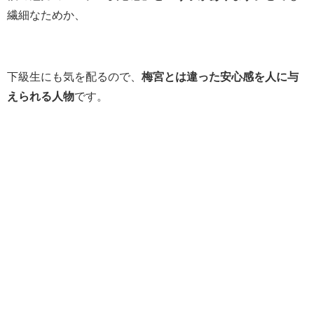
繊細なためか、
下級生にも気を配るので、
梅宮とは違った安心感を人に与
えられる人物
です。