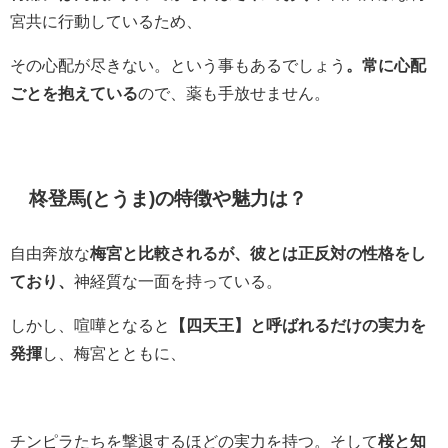
宮共に行動しているため、
その心配が尽きない。という事もあるでしょう
。常に心配
ごとを抱えている
ので、薬も手放せません。
柊登馬(とうま)の特徴や魅力は？
自由奔放な
梅宮と比較されるが、彼とは正反対の性格をし
ており、
神経質な一面を持っている。
しかし、喧嘩となると
【四天王】と呼ばれるだけの実力を
発揮
し、梅宮とともに、
チンピラたちを撃退するほどの実力を持つ。そして
桜と知