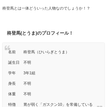
柊登馬とは一体どういった人物なのでしょうか！？
柊登馬(とうま)のプロフィール！
名前 柊登馬（ひいらぎとうま）
誕生日 不明
学年 3年1組
身長 不明
体重 不明
特徴 胃が弱く「ガスクン10」を常備している