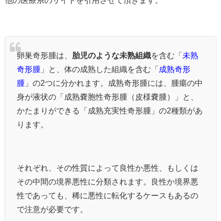
他の医療系のサイトを引用させて頂きます。
卵巣奇形腫は、
胎児のような未熟組織
を含む「
未熟
奇形腫
」と、体の成熟した組織を含む「
成熟奇形
腫
」の2つに分かれます。成熟奇形腫には、腫瘍の中
身が液状の「成熟嚢胞性奇形腫（皮様嚢腫）」と、
かたまりができる「成熟充実性奇形腫」の2種類があ
ります。
それぞれ、その性質によって良性か悪性、もしくは
その中間の境界悪性に分類されます。良性か境界悪
性であっても、稀に悪性に転化するケースもあるの
で注意が必要です。