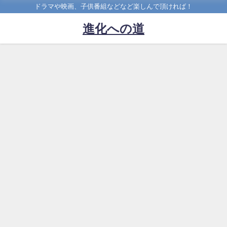
ドラマや映画、子供番組などなど楽しんで頂ければ！
進化への道