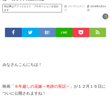
本記事はアフィリエイト・プロモーションを含み
2017年12月17
2019年3月14
ます
日
日
LINE
みなさんこんにちは！
映画「
８年越しの花嫁～奇跡の実話～
」が１２月１６日に
ついに公開されますね！