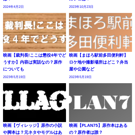
2024年4月2日
2023年10月23日
映画【裁判長!ここは懲役4年でど
映画【まほろ駅前多田便利軒】
うすか】内容は実話なの？原作
ロケ地や撮影場所はどこ？弁当
についても
屋や公園など
2023年5月19日
2023年5月19日
映画【ヴィレッジ】原作の小説
映画【PLAN75】原作本はある
や脚本は？元ネタやモデルはあ
の？原作者は誰？