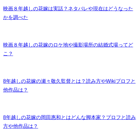
映画８年越しの花嫁は実話？ネタバレや現在はどうなった
かを調べた
映画８年越しの花嫁のロケ地や撮影場所の結婚式場ってど
こ？
8年越しの花嫁の瀬々敬久監督とは？読み方やWikiプロフと
他作品は？
8年越しの花嫁の岡田惠和とはどんな脚本家？プロフと読み
方や他作品は？