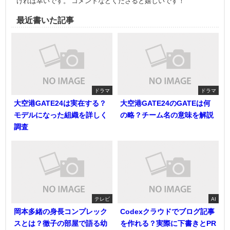
ければ幸いです。 コメントなどくださると嬉しいです！
最近書いた記事
ドラマ
ドラマ
大空港GATE24は実在する？
大空港GATE24のGATEは何
モデルになった組織を詳しく
の略？チーム名の意味を解説
調査
テレビ
AI
岡本多緒の身長コンプレック
Codexクラウドでブログ記事
スとは？徹子の部屋で語る幼
を作れる？実際に下書きとPR