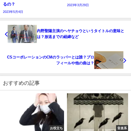
るの？
2023年3月29日
2023年5月4日
内野聖陽主演のヘヤチョウというタイトルの意味と
は？放送までの経緯など
CSコーポレーションのCMのラッパーとは誰？プロ
フィールや他の曲は？
おすすめの記事
お役立ち
音楽系