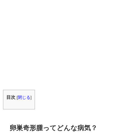
目次
[
閉じる
]
卵巣奇形腫ってどんな病気？