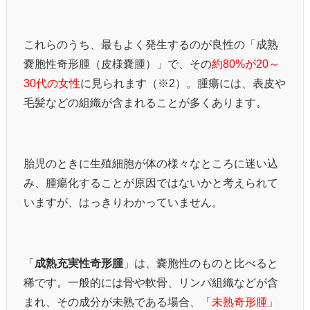
これらのうち、最もよく発生するのが良性の「成熟
嚢胞性奇形腫（皮様嚢腫）」で、その
約80%が20～
30代の女性
に見られます（※2）。腫瘍には、表皮や
毛髪などの組織が含まれることが多くあります。
胎児のときに生殖細胞が体の様々なところに迷い込
み、腫瘍化することが原因ではないかと考えられて
いますが、はっきりわかっていません。
「
成熟充実性奇形腫
」は、嚢胞性のものと比べると
稀です。一般的には骨や軟骨、リンパ組織などが含
まれ、その成分が未熟である場合、「
未熟奇形腫
」