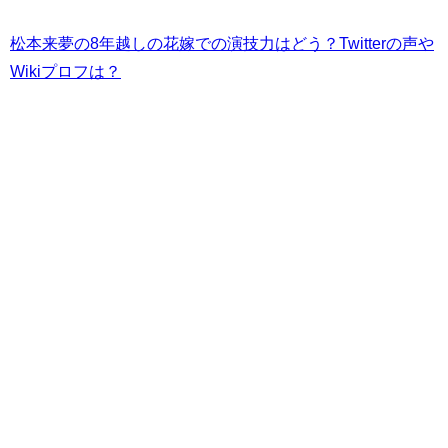
松本来夢の8年越しの花嫁での演技力はどう？Twitterの声や
Wikiプロフは？