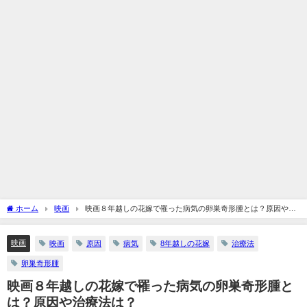
ホーム
映画
映画８年越しの花嫁で罹った病気の卵巣奇形腫とは？原因や治
療法は？
映画
映画
原因
病気
8年越しの花嫁
治療法
卵巣奇形腫
映画８年越しの花嫁で罹った病気の卵巣奇形腫と
は？原因や治療法は？